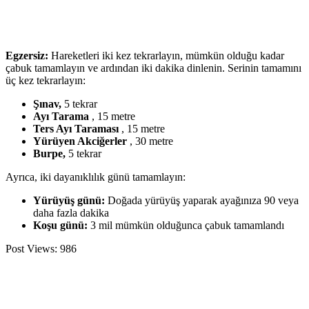
Egzersiz:
Hareketleri iki kez tekrarlayın, mümkün olduğu kadar
çabuk tamamlayın ve ardından iki dakika dinlenin. Serinin tamamını
üç kez tekrarlayın:
Şınav,
5 tekrar
Ayı Tarama
, 15 metre
Ters Ayı Taraması
, 15 metre
Yürüyen Akciğerler
, 30 metre
Burpe,
5 tekrar
Ayrıca, iki dayanıklılık günü tamamlayın:
Yürüyüş günü:
Doğada yürüyüş yaparak ayağınıza 90 veya
daha fazla dakika
Koşu günü:
3 mil mümkün olduğunca çabuk tamamlandı
Post Views:
986