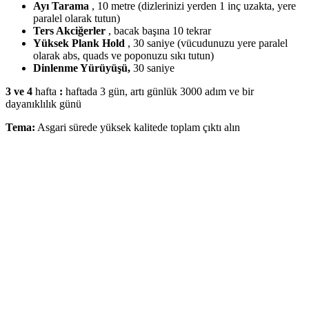
Ayı Tarama
, 10 metre (dizlerinizi yerden 1 inç uzakta, yere
paralel olarak tutun)
Ters Akciğerler
, bacak başına 10 tekrar
Yüksek Plank Hold
, 30 saniye (vücudunuzu yere paralel
olarak abs, quads ve poponuzu sıkı tutun)
Dinlenme Yürüyüşü,
30 saniye
3 ve 4
hafta
:
haftada 3 gün, artı günlük 3000 adım ve bir
dayanıklılık günü
Tema:
Asgari sürede yüksek kalitede toplam çıktı alın