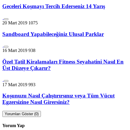
Geceleri Koşmayı Tercih Ederseniz 14 Yarış
20 Mart 2019
1075
Sandboard Yapabileceğiniz Ulusal Parklar
16 Mart 2019
938
Özel Tatil Kiralamaları Fitness Seyahatini Nasıl En
Üst Düzeye Çıkarır?
17 Mart 2019
993
Koşunuzu Nasıl Çalıştırırsınız veya Tüm Vücut
Egzersizine Nasıl Girersiniz?
Yorumları Göster (0)
Yorum Yap