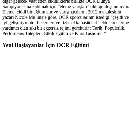
diğer gelecek vaat eden etkinliklerle birlikte OCR Dünya
Şampiyonasına katılmak için “eleme yarışları” olduğu düşünülüyor.
Eleme, ciddi bir eğitim alır ve yarışmacıların, 2012 makalesinin
yazarı Nicole Mullins’e göre, OCR sporcularının istediği “çeşitli ve
iyi gelişmiş motor becerileri ve fiziksel kapasiteleri” elde etmelerine
yardımcı olan sıkı bir egzersiz rejimi gerektirir : Tarih, Popülerlik,
Performans Talepleri, Etkili Eğitim ve Kurs Tasarımı. ”
Yeni Başlayanlar İçin OCR Eğitimi