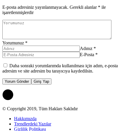
E-posta adresiniz yayınlanmayacak.
Gerekli alanlar
*
ile
işaretlenmişlerdir
Yorumunuz
*
Adınız
*
E-Posta
*
Daha sonraki yorumlarımda kullanılması için adım, e-posta
adresim ve site adresim bu tarayıcıya kaydedilsin.
Yorum Gönder
Giriş Yap
© Copyright 2019, Tüm Hakları Saklıdır
Hakkımızda
Trendlerdeki Yazılar
Gizlilik Politikası