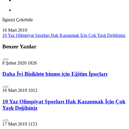
İlginizi Çekebilir
16 Mart 2019
10 Yaz Olimpiyat Sporları Hak Kazanmak İçin Çok Yaşlı Değilsiniz
Benzer Yazılar
8 Şubat 2020
1826
Daha İyi Bisiklete binme için Eğitim İpuçları
16 Mart 2019
1012
10 Yaz Olimpiyat Sporları Hak Kazanmak İçin Çok
Yaşlı Değilsiniz
17 Mart 2019
1153