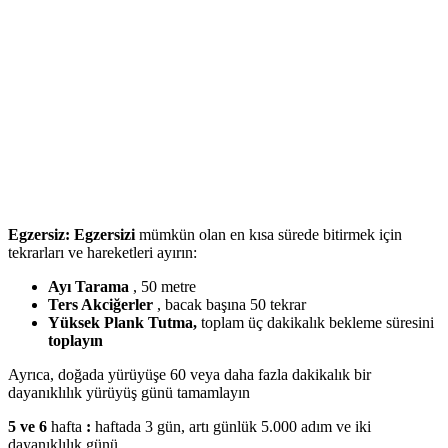
Egzersiz: Egzersizi
mümkün olan en kısa sürede bitirmek için
tekrarları ve hareketleri ayırın:
Ayı Tarama
, 50 metre
Ters Akciğerler
, bacak başına 50 tekrar
Yüksek Plank Tutma,
toplam üç dakikalık bekleme süresini
toplayın
Ayrıca, doğada yürüyüşe 60 veya daha fazla dakikalık bir
dayanıklılık yürüyüş günü tamamlayın
5 ve 6
hafta
:
haftada 3 gün, artı günlük 5.000 adım ve iki
dayanıklılık günü