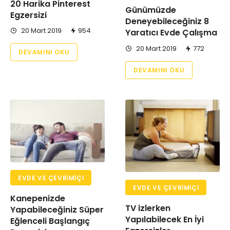
20 Harika Pinterest
Günümüzde
Egzersizi
Deneyebileceğiniz 8
20 Mart 2019
954
Yaratıcı Evde Çalışma
20 Mart 2019
772
DEVAMINI OKU
DEVAMINI OKU
EVDE VE ÇEVRIMIÇI
EVDE VE ÇEVRIMIÇI
Kanepenizde
TV izlerken
Yapabileceğiniz Süper
Yapılabilecek En İyi
Eğlenceli Başlangıç