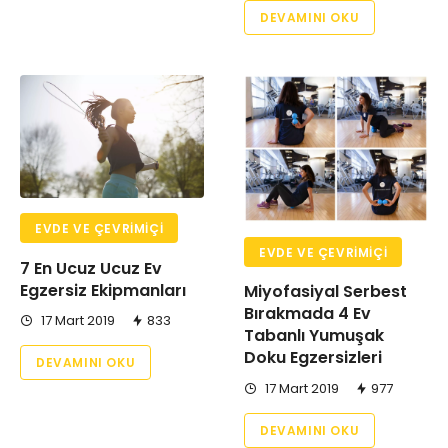
DEVAMINI OKU
EVDE VE ÇEVRIMIÇI
EVDE VE ÇEVRIMIÇI
7 En Ucuz Ucuz Ev
Egzersiz Ekipmanları
Miyofasiyal Serbest
Bırakmada 4 Ev
17 Mart 2019
833
Tabanlı Yumuşak
Doku Egzersizleri
DEVAMINI OKU
17 Mart 2019
977
DEVAMINI OKU