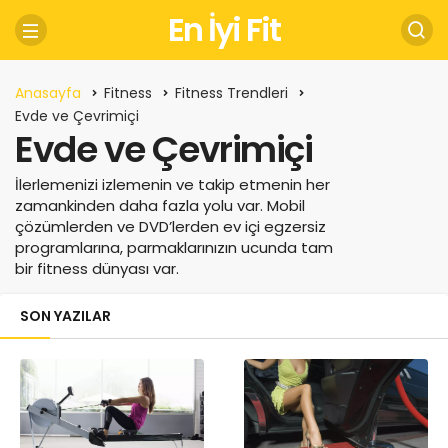
En İyi Fit
Anasayfa
Fitness
Fitness Trendleri
Evde ve Çevrimiçi
Evde ve Çevrimiçi
İlerlemenizi izlemenin ve takip etmenin her
zamankinden daha fazla yolu var. Mobil
çözümlerden ve DVD’lerden ev içi egzersiz
programlarına, parmaklarınızın ucunda tam
bir fitness dünyası var.
SON YAZILAR