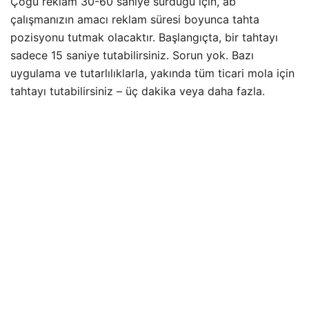
Çoğu reklam 30-60 saniye sürdüğü için, ab
çalışmanızın amacı reklam süresi boyunca tahta
pozisyonu tutmak olacaktır. Başlangıçta, bir tahtayı
sadece 15 saniye tutabilirsiniz. Sorun yok. Bazı
uygulama ve tutarlılıklarla, yakında tüm ticari mola için
tahtayı tutabilirsiniz – üç dakika veya daha fazla.