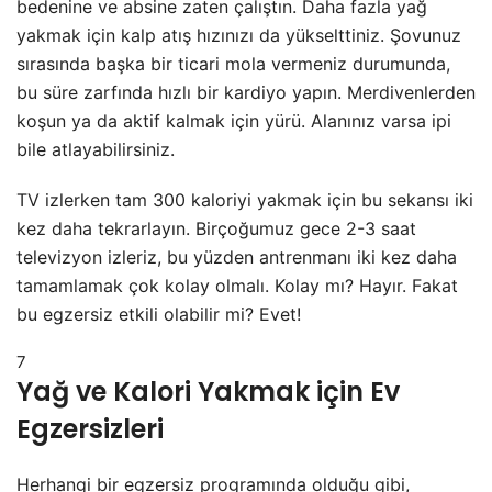
bedenine ve absine zaten çalıştın. Daha fazla yağ
yakmak için kalp atış hızınızı da yükselttiniz. Şovunuz
sırasında başka bir ticari mola vermeniz durumunda,
bu süre zarfında hızlı bir kardiyo yapın. Merdivenlerden
koşun ya da aktif kalmak için yürü. Alanınız varsa ipi
bile atlayabilirsiniz.
TV izlerken tam 300 kaloriyi yakmak için bu sekansı iki
kez daha tekrarlayın. Birçoğumuz gece 2-3 saat
televizyon izleriz, bu yüzden antrenmanı iki kez daha
tamamlamak çok kolay olmalı. Kolay mı? Hayır. Fakat
bu egzersiz etkili olabilir mi? Evet!
7
Yağ ve Kalori Yakmak için Ev
Egzersizleri
Herhangi bir egzersiz programında olduğu gibi,