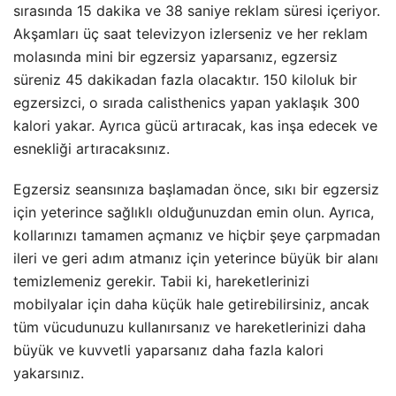
sırasında 15 dakika ve 38 saniye reklam süresi içeriyor.
Akşamları üç saat televizyon izlerseniz ve her reklam
molasında mini bir egzersiz yaparsanız, egzersiz
süreniz 45 dakikadan fazla olacaktır. 150 kiloluk bir
egzersizci, o sırada calisthenics yapan yaklaşık 300
kalori yakar. Ayrıca gücü artıracak, kas inşa edecek ve
esnekliği artıracaksınız.
Egzersiz seansınıza başlamadan önce, sıkı bir egzersiz
için yeterince sağlıklı olduğunuzdan emin olun. Ayrıca,
kollarınızı tamamen açmanız ve hiçbir şeye çarpmadan
ileri ve geri adım atmanız için yeterince büyük bir alanı
temizlemeniz gerekir. Tabii ki, hareketlerinizi
mobilyalar için daha küçük hale getirebilirsiniz, ancak
tüm vücudunuzu kullanırsanız ve hareketlerinizi daha
büyük ve kuvvetli yaparsanız daha fazla kalori
yakarsınız.