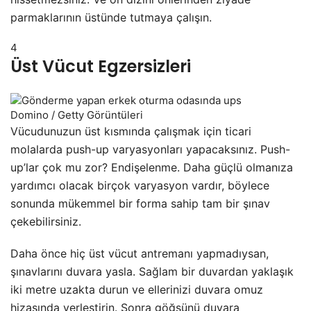
parmaklarının üstünde tutmaya çalışın.
4
Üst Vücut Egzersizleri
Domino / Getty Görüntüleri
Vücudunuzun üst kısmında çalışmak için ticari
molalarda push-up varyasyonları yapacaksınız. Push-
up’lar çok mu zor? Endişelenme. Daha güçlü olmanıza
yardımcı olacak birçok varyasyon vardır, böylece
sonunda mükemmel bir forma sahip tam bir şınav
çekebilirsiniz.
Daha önce hiç üst vücut antremanı yapmadıysan,
şınavlarını duvara yasla. Sağlam bir duvardan yaklaşık
iki metre uzakta durun ve ellerinizi duvara omuz
hizasında yerleştirin. Sonra göğsünü duvara