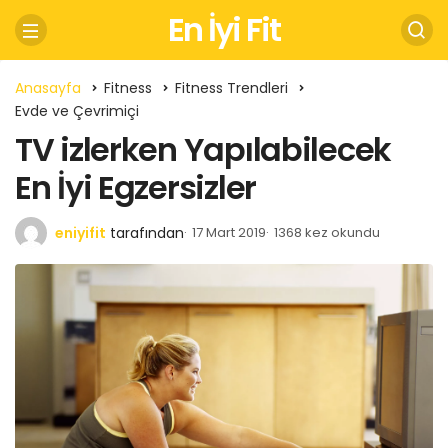
En İyi Fit
Anasayfa
Fitness
Fitness Trendleri
Evde ve Çevrimiçi
TV izlerken Yapılabilecek
En İyi Egzersizler
eniyifit
tarafından
17 Mart 2019
1368 kez okundu