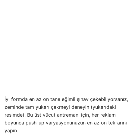
İyi formda en az on tane eğimli şınav çekebiliyorsanız,
zeminde tam yukarı çekmeyi deneyin (yukarıdaki
resimde). Bu üst vücut antremanı için, her reklam
boyunca push-up varyasyonunuzun en az on tekrarını
yapın.