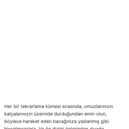
Her bir tekrarlama kümesi sırasında, omuzlarınızın
kalçalarınızın üzerinde durduğundan emin olun,
böylece hareket eden bacağınıza yaslanmış gibi
hissetmezsiniz. Ve ön dizini önlerinden ziyade