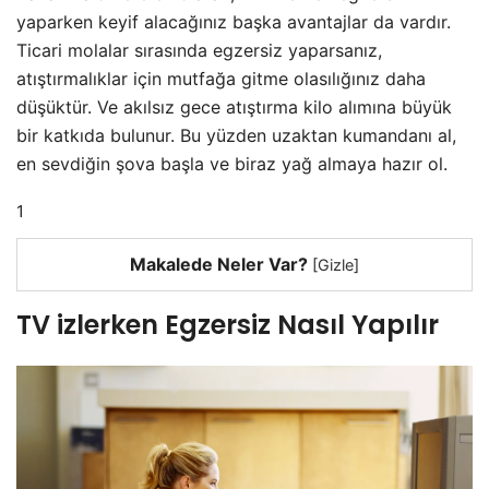
yaparken keyif alacağınız başka avantajlar da vardır.
Ticari molalar sırasında egzersiz yaparsanız,
atıştırmalıklar için mutfağa gitme olasılığınız daha
düşüktür. Ve akılsız gece atıştırma kilo alımına büyük
bir katkıda bulunur. Bu yüzden uzaktan kumandanı al,
en sevdiğin şova başla ve biraz yağ almaya hazır ol.
1
Makalede Neler Var?
[
Gizle
]
TV izlerken Egzersiz Nasıl Yapılır