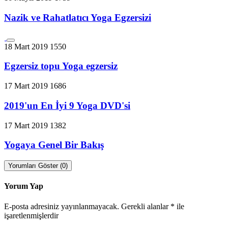
Nazik ve Rahatlatıcı Yoga Egzersizi
18 Mart 2019
1550
Egzersiz topu Yoga egzersiz
17 Mart 2019
1686
2019'un En İyi 9 Yoga DVD'si
17 Mart 2019
1382
Yogaya Genel Bir Bakış
Yorumları Göster (0)
Yorum Yap
E-posta adresiniz yayınlanmayacak.
Gerekli alanlar
*
ile
işaretlenmişlerdir