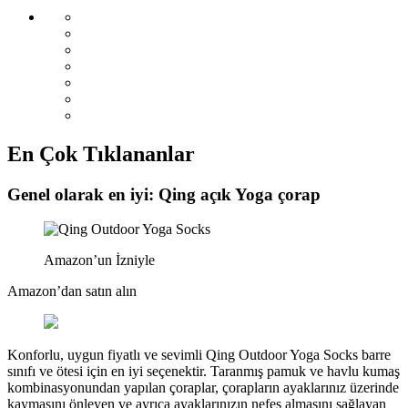
En Çok Tıklananlar
Genel olarak en iyi: Qing açık Yoga çorap
Amazon’un İzniyle
Amazon’dan satın alın
Konforlu, uygun fiyatlı ve sevimli Qing Outdoor Yoga Socks barre
sınıfı ve ötesi için en iyi seçenektir. Taranmış pamuk ve havlu kumaş
kombinasyonundan yapılan çoraplar, çorapların ayaklarınız üzerinde
kaymasını önleyen ve ayrıca ayaklarınızın nefes almasını sağlayan