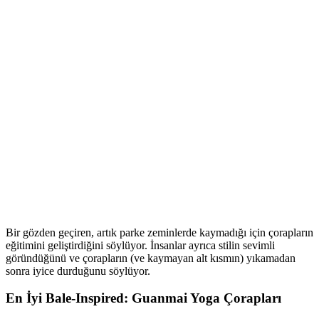
Bir gözden geçiren, artık parke zeminlerde kaymadığı için çorapların
eğitimini geliştirdiğini söylüyor. İnsanlar ayrıca stilin sevimli
göründüğünü ve çorapların (ve kaymayan alt kısmın) yıkamadan
sonra iyice durduğunu söylüyor.
En İyi Bale-Inspired: Guanmai Yoga Çorapları