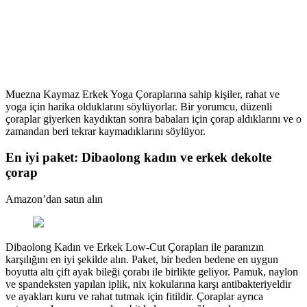
Muezna Kaymaz Erkek Yoga Çoraplarına sahip kişiler, rahat ve
yoga için harika olduklarını söylüyorlar. Bir yorumcu, düzenli
çoraplar giyerken kaydıktan sonra babaları için çorap aldıklarını ve o
zamandan beri tekrar kaymadıklarını söylüyor.
En iyi paket: Dibaolong kadın ve erkek dekolte
çorap
Amazon’dan satın alın
Dibaolong Kadın ve Erkek Low-Cut Çorapları ile paranızın
karşılığını en iyi şekilde alın. Paket, bir beden bedene en uygun
boyutta altı çift ayak bileği çorabı ile birlikte geliyor. Pamuk, naylon
ve spandeksten yapılan iplik, nix kokularına karşı antibakteriyeldir
ve ayakları kuru ve rahat tutmak için fitildir. Çoraplar ayrıca