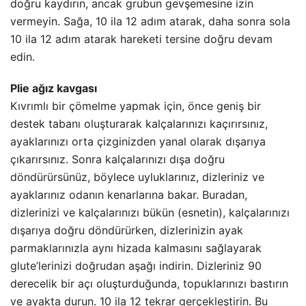
doğru kaydırın, ancak grubun gevşemesine izin
vermeyin. Sağa, 10 ila 12 adım atarak, daha sonra sola
10 ila 12 adım atarak hareketi tersine doğru devam
edin.
Plie ağız kavgası
Kıvrımlı bir çömelme yapmak için, önce geniş bir
destek tabanı oluşturarak kalçalarınızı kaçırırsınız,
ayaklarınızı orta çizginizden yanal olarak dışarıya
çıkarırsınız. Sonra kalçalarınızı dışa doğru
döndürürsünüz, böylece uyluklarınız, dizleriniz ve
ayaklarınız odanın kenarlarına bakar. Buradan,
dizlerinizi ve kalçalarınızı bükün (esnetin), kalçalarınızı
dışarıya doğru döndürürken, dizlerinizin ayak
parmaklarınızla aynı hizada kalmasını sağlayarak
glute’lerinizi doğrudan aşağı indirin. Dizleriniz 90
derecelik bir açı oluşturduğunda, topuklarınızı bastırın
ve ayakta durun. 10 ila 12 tekrar gerçekleştirin. Bu