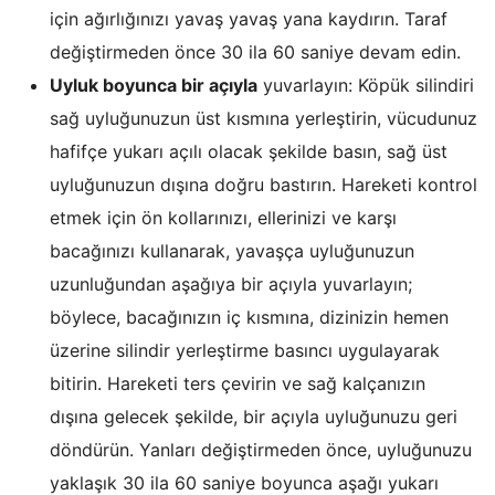
için ağırlığınızı yavaş yavaş yana kaydırın. Taraf
değiştirmeden önce 30 ila 60 saniye devam edin.
Uyluk boyunca bir açıyla
yuvarlayın: Köpük silindiri
sağ uyluğunuzun üst kısmına yerleştirin, vücudunuz
hafifçe yukarı açılı olacak şekilde basın, sağ üst
uyluğunuzun dışına doğru bastırın. Hareketi kontrol
etmek için ön kollarınızı, ellerinizi ve karşı
bacağınızı kullanarak, yavaşça uyluğunuzun
uzunluğundan aşağıya bir açıyla yuvarlayın;
böylece, bacağınızın iç kısmına, dizinizin hemen
üzerine silindir yerleştirme basıncı uygulayarak
bitirin. Hareketi ters çevirin ve sağ kalçanızın
dışına gelecek şekilde, bir açıyla uyluğunuzu geri
döndürün. Yanları değiştirmeden önce, uyluğunuzu
yaklaşık 30 ila 60 saniye boyunca aşağı yukarı