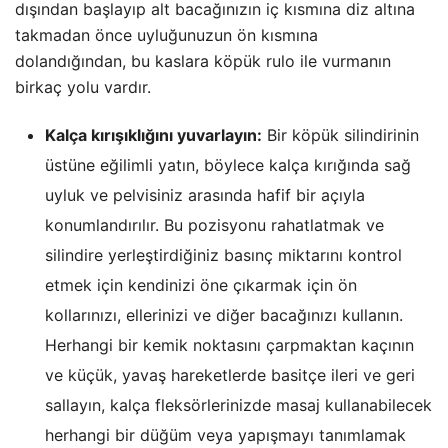
dışından başlayıp alt bacağınızın iç kısmına diz altına
takmadan önce uyluğunuzun ön kısmına
dolandığından, bu kaslara köpük rulo ile vurmanın
birkaç yolu vardır.
Kalça kırışıklığını yuvarlayın:
Bir köpük silindirinin
üstüne eğilimli yatın, böylece kalça kırığında sağ
uyluk ve pelvisiniz arasında hafif bir açıyla
konumlandırılır. Bu pozisyonu rahatlatmak ve
silindire yerleştirdiğiniz basınç miktarını kontrol
etmek için kendinizi öne çıkarmak için ön
kollarınızı, ellerinizi ve diğer bacağınızı kullanın.
Herhangi bir kemik noktasını çarpmaktan kaçının
ve küçük, yavaş hareketlerde basitçe ileri ve geri
sallayın, kalça fleksörlerinizde masaj kullanabilecek
herhangi bir düğüm veya yapışmayı tanımlamak