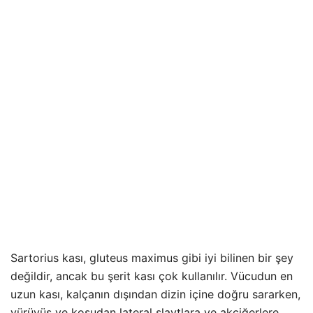
Sartorius kası, gluteus maximus gibi iyi bilinen bir şey
değildir, ancak bu şerit kası çok kullanılır. Vücudun en
uzun kası, kalçanın dışından dizin içine doğru sararken,
yürüyüş ve koşudan lateral slaytlara ve akciğerlere