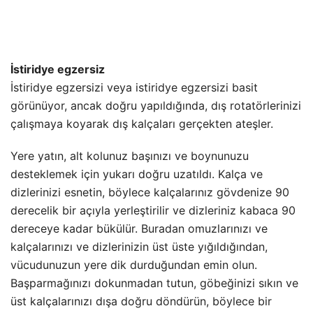
İstiridye egzersiz
İstiridye egzersizi veya istiridye egzersizi basit
görünüyor, ancak doğru yapıldığında, dış rotatörlerinizi
çalışmaya koyarak dış kalçaları gerçekten ateşler.
Yere yatın, alt kolunuz başınızı ve boynunuzu
desteklemek için yukarı doğru uzatıldı. Kalça ve
dizlerinizi esnetin, böylece kalçalarınız gövdenize 90
derecelik bir açıyla yerleştirilir ve dizleriniz kabaca 90
dereceye kadar bükülür. Buradan omuzlarınızı ve
kalçalarınızı ve dizlerinizin üst üste yığıldığından,
vücudunuzun yere dik durduğundan emin olun.
Başparmağınızı dokunmadan tutun, göbeğinizi sıkın ve
üst kalçalarınızı dışa doğru döndürün, böylece bir