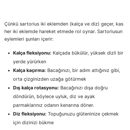
Çünkü sartorius iki eklemden (kalça ve diz) geçer, kas
her iki eklemde hareket etmede rol oynar. Sartoriusun
eylemleri şunları içerir:
Kalça fleksiyonu:
Kalçada bükülür, yüksek dizli bir
yerde yürürken
Kalça kaçırma:
Bacağınızı, bir adım attığınız gibi,
orta çizginizden uzağa götürmek
Dış kalça rotasyonu:
Bacağınızı dışa doğru
döndürün, böylece uyluk, diz ve ayak
parmaklarınız odanın kenarına döner.
Diz fleksiyonu:
Topuğunuzu glüteninize çekmek
için dizinizi bükme