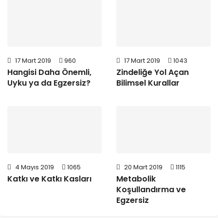
17 Mart 2019
960
17 Mart 2019
1043
Hangisi Daha Önemli,
Zindeliğe Yol Açan
Uyku ya da Egzersiz?
Bilimsel Kurallar
4 Mayıs 2019
1065
20 Mart 2019
1115
Katkı ve Katkı Kasları
Metabolik
Koşullandırma ve
Egzersiz