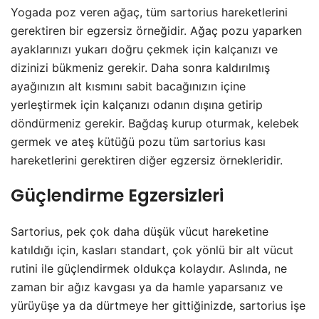
Yogada poz veren ağaç, tüm sartorius hareketlerini
gerektiren bir egzersiz örneğidir. Ağaç pozu yaparken
ayaklarınızı yukarı doğru çekmek için kalçanızı ve
dizinizi bükmeniz gerekir. Daha sonra kaldırılmış
ayağınızın alt kısmını sabit bacağınızın içine
yerleştirmek için kalçanızı odanın dışına getirip
döndürmeniz gerekir. Bağdaş kurup oturmak, kelebek
germek ve ateş kütüğü pozu tüm sartorius kası
hareketlerini gerektiren diğer egzersiz örnekleridir.
Güçlendirme Egzersizleri
Sartorius, pek çok daha düşük vücut hareketine
katıldığı için, kasları standart, çok yönlü bir alt vücut
rutini ile güçlendirmek oldukça kolaydır. Aslında, ne
zaman bir ağız kavgası ya da hamle yaparsanız ve
yürüyüşe ya da dürtmeye her gittiğinizde, sartorius işe