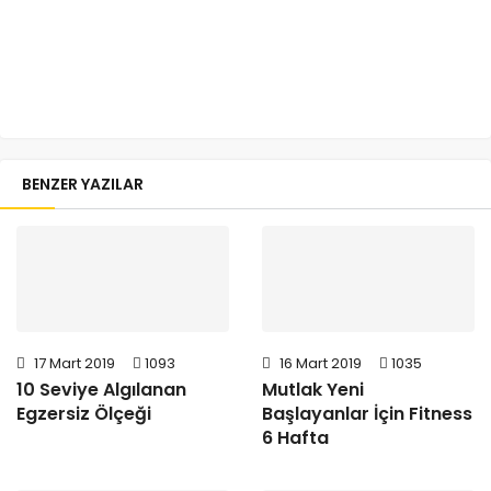
BENZER YAZILAR
17 Mart 2019
1093
16 Mart 2019
1035
10 Seviye Algılanan
Mutlak Yeni
Egzersiz Ölçeği
Başlayanlar İçin Fitness
6 Hafta