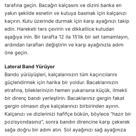
tarafına geçin. Bacağın kalçasını ve dizini banka en
yakın şekilde esnetin ve kutuya basmak için kalçanızı
kaçırın. Kutu üzerinde durmak için karşı ayağınızı takip
edin. Hareketi ters çevirin ve dikkatlice kutudan
aşağıya inin. Bir tarafta 12 ila 15’lik bir set tamamlayın,
ardından tarafları değiştirin ve karşı ayağınızla adım
öne geçin.
Lateral Band Yürüyor
Bando yürüyüşleri, kalçalarınızın tüm kaçırıcılarını
güçlendirmek için harika bir yoldur. Bacaklarınızın
etrafına, bileklerinizin hemen yukarısına küçük, ilmekli
bir direnç bandı yerleştirin. Bacaklarınız gergin fakat
gergin olmasın diye kalçalarınızı birbirinden ayırın.
Kalçanızı ve dizlerinizi hafifçe bükün, böylece “hazır bir
pozisyondasınız”, sonra bandın direncine karşı çekerek
sağa doğru bir adım atın. Sol ayağınızı sağ ayağınıza