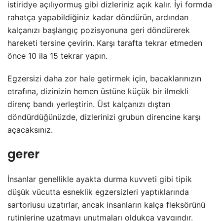
istiridye açılıyormuş gibi dizleriniz açık kalır. İyi formda
rahatça yapabildiğiniz kadar döndürün, ardından
kalçanızı başlangıç pozisyonuna geri döndürerek
hareketi tersine çevirin. Karşı tarafta tekrar etmeden
önce 10 ila 15 tekrar yapın.
Egzersizi daha zor hale getirmek için, bacaklarınızın
etrafına, dizinizin hemen üstüne küçük bir ilmekli
direnç bandı yerleştirin. Üst kalçanızı dıştan
döndürdüğünüzde, dizlerinizi grubun direncine karşı
açacaksınız.
gerer
İnsanlar genellikle ayakta durma kuvveti gibi tipik
düşük vücutta esneklik egzersizleri yaptıklarında
sartoriusu uzatırlar, ancak insanların kalça fleksörünü
rutinlerine uzatmayı unutmaları oldukça yaygındır.