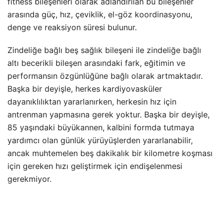
fitness bileşenleri olarak adlandırılan bu bileşenler
arasında güç, hız, çeviklik, el-göz koordinasyonu,
denge ve reaksiyon süresi bulunur.
Zindeliğe bağlı beş sağlık bileşeni ile zindeliğe bağlı
altı becerikli bileşen arasındaki fark, eğitimin ve
performansın özgünlüğüne bağlı olarak artmaktadır.
Başka bir deyişle, herkes kardiyovasküler
dayanıklılıktan yararlanırken, herkesin hız için
antrenman yapmasına gerek yoktur. Başka bir deyişle,
85 yaşındaki büyükannen, kalbini formda tutmaya
yardımcı olan günlük yürüyüşlerden yararlanabilir,
ancak muhtemelen beş dakikalık bir kilometre koşması
için gereken hızı geliştirmek için endişelenmesi
gerekmiyor.