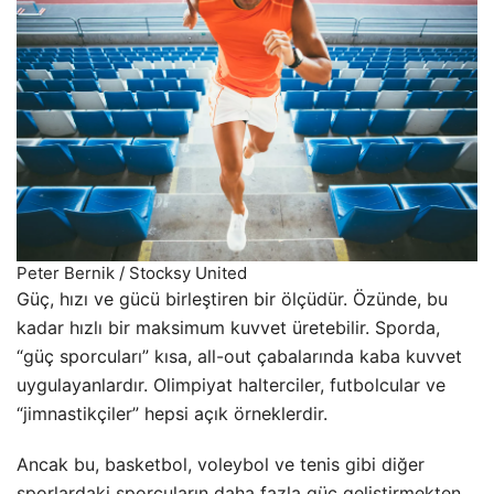
Peter Bernik / Stocksy United
Güç, hızı ve gücü birleştiren bir ölçüdür. Özünde, bu
kadar hızlı bir maksimum kuvvet üretebilir. Sporda,
“güç sporcuları” kısa, all-out çabalarında kaba kuvvet
uygulayanlardır. Olimpiyat halterciler, futbolcular ve
“jimnastikçiler” hepsi açık örneklerdir.
Ancak bu, basketbol, voleybol ve tenis gibi diğer
sporlardaki sporcuların daha fazla güç geliştirmekten