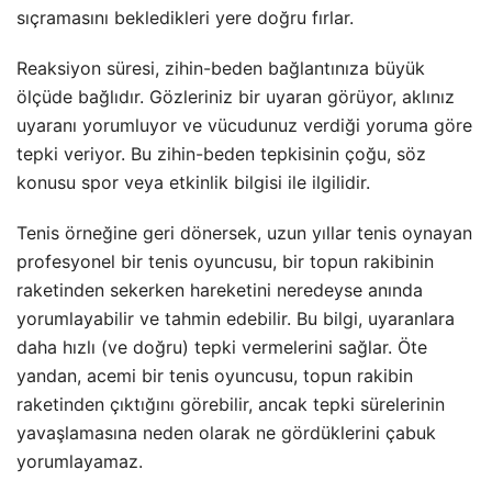
sıçramasını bekledikleri yere doğru fırlar.
Reaksiyon süresi, zihin-beden bağlantınıza büyük
ölçüde bağlıdır. Gözleriniz bir uyaran görüyor, aklınız
uyaranı yorumluyor ve vücudunuz verdiği yoruma göre
tepki veriyor. Bu zihin-beden tepkisinin çoğu, söz
konusu spor veya etkinlik bilgisi ile ilgilidir.
Tenis örneğine geri dönersek, uzun yıllar tenis oynayan
profesyonel bir tenis oyuncusu, bir topun rakibinin
raketinden sekerken hareketini neredeyse anında
yorumlayabilir ve tahmin edebilir. Bu bilgi, uyaranlara
daha hızlı (ve doğru) tepki vermelerini sağlar. Öte
yandan, acemi bir tenis oyuncusu, topun rakibin
raketinden çıktığını görebilir, ancak tepki sürelerinin
yavaşlamasına neden olarak ne gördüklerini çabuk
yorumlayamaz.