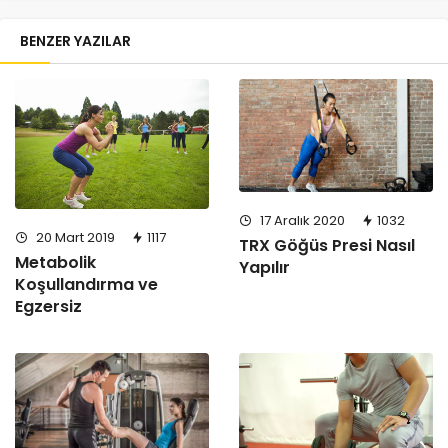
BENZER YAZILAR
17 Aralık 2020
1032
20 Mart 2019
1117
TRX Göğüs Presi Nasıl
Metabolik
Yapılır
Koşullandırma ve
Egzersiz