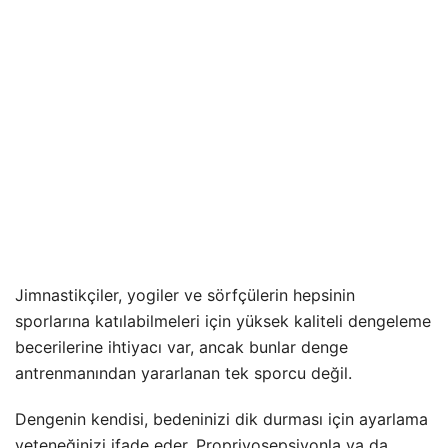
Jimnastikçiler, yogiler ve sörfçülerin hepsinin
sporlarına katılabilmeleri için yüksek kaliteli dengeleme
becerilerine ihtiyacı var, ancak bunlar denge
antrenmanından yararlanan tek sporcu değil.
Dengenin kendisi, bedeninizi dik durması için ayarlama
yeteneğinizi ifade eder. Propriyosepsiyonla ya da