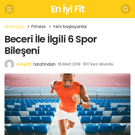
En İyi Fit
Anasayfa
Fitness
Yeni başlayanlar
Beceri İle İlgili 6 Spor
Bileşeni
eniyifit
tarafından
16 Mart 2019
1617 kez okundu