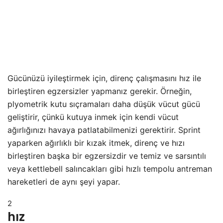
Gücünüzü iyileştirmek için, direnç çalışmasını hız ile
birleştiren egzersizler yapmanız gerekir. Örneğin,
plyometrik kutu sıçramaları daha düşük vücut gücü
geliştirir, çünkü kutuya inmek için kendi vücut
ağırlığınızı havaya patlatabilmenizi gerektirir. Sprint
yaparken ağırlıklı bir kızak itmek, direnç ve hızı
birleştiren başka bir egzersizdir ve temiz ve sarsıntılı
veya kettlebell salıncakları gibi hızlı tempolu antreman
hareketleri de aynı şeyi yapar.
2
hız