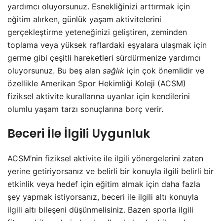
yardımcı oluyorsunuz. Esnekliğinizi arttırmak için
eğitim alırken, günlük yaşam aktivitelerini
gerçekleştirme yeteneğinizi geliştiren, zeminden
toplama veya yüksek raflardaki eşyalara ulaşmak için
germe gibi çeşitli hareketleri sürdürmenize yardımcı
oluyorsunuz. Bu beş alan
sağlık
için çok önemlidir ve
özellikle Amerikan Spor Hekimliği Koleji (ACSM)
fiziksel aktivite kurallarına uyanlar için kendilerini
olumlu yaşam tarzı sonuçlarına borç verir.
Beceri İle İlgili Uygunluk
ACSM’nin fiziksel aktivite ile ilgili yönergelerini zaten
yerine getiriyorsanız ve belirli bir konuyla ilgili belirli bir
etkinlik veya hedef için eğitim almak için daha fazla
şey yapmak istiyorsanız, beceri ile ilgili altı konuyla
ilgili altı bileşeni düşünmelisiniz. Bazen sporla ilgili