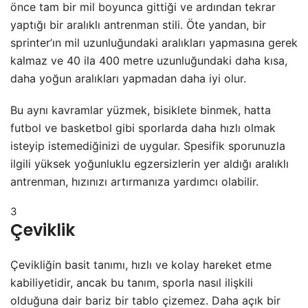
önce tam bir mil boyunca gittiği ve ardından tekrar
yaptığı bir aralıklı antrenman stili. Öte yandan, bir
sprinter’ın mil uzunluğundaki aralıkları yapmasına gerek
kalmaz ve 40 ila 400 metre uzunluğundaki daha kısa,
daha yoğun aralıkları yapmadan daha iyi olur.
Bu aynı kavramlar yüzmek, bisiklete binmek, hatta
futbol ve basketbol gibi sporlarda daha hızlı olmak
isteyip istemediğinizi de uygular. Spesifik sporunuzla
ilgili yüksek yoğunluklu egzersizlerin yer aldığı aralıklı
antrenman, hızınızı artırmanıza yardımcı olabilir.
3
Çeviklik
Çevikliğin basit tanımı, hızlı ve kolay hareket etme
kabiliyetidir, ancak bu tanım, sporla nasıl ilişkili
olduğuna dair bariz bir tablo çizemez. Daha açık bir