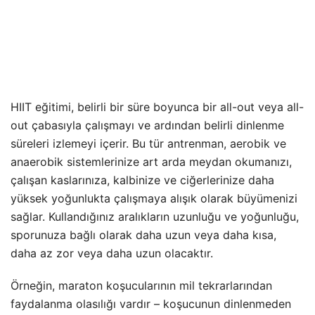
HIIT eğitimi, belirli bir süre boyunca bir all-out veya all-
out çabasıyla çalışmayı ve ardından belirli dinlenme
süreleri izlemeyi içerir. Bu tür antrenman, aerobik ve
anaerobik sistemlerinize art arda meydan okumanızı,
çalışan kaslarınıza, kalbinize ve ciğerlerinize daha
yüksek yoğunlukta çalışmaya alışık olarak büyümenizi
sağlar. Kullandığınız aralıkların uzunluğu ve yoğunluğu,
sporunuza bağlı olarak daha uzun veya daha kısa,
daha az zor veya daha uzun olacaktır.
Örneğin, maraton koşucularının mil tekrarlarından
faydalanma olasılığı vardır – koşucunun dinlenmeden