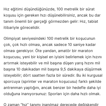
Hız eğitimi düşündüğünüzde, 100 metrelik bir sürat
koşusu için gereken hızı düşünebilirsiniz, ancak bu dar
tanım önemli bir gerçeği görmezden gelir: Hız, tabiat
itibariyle görecelidir.
Olimpiyat seviyesindeki 100 metrelik bir koşucunun
çok, çok hızlı olması, ancak sadece 10 saniye kadar
olması gerekiyor. Öte yandan, amatör bir maraton
koşucusu, yeni bir kişisel en iyisini belirlemek için hızını
artırmak isteyebilir ve mil başına düşen yarış hızını mil
başına 10 dakikadan mil başına 9,5 dakikaya düşürmek
isteyebilir; dört saatten fazla bir süredir. Bu iki kurgusal
sporcuya (sprinter ve maraton koşucusu) farklı şekilde
antrenman yaptığını, ancak benzer bir hedefle daha iyi
olduğuna inanıyorsunuz: Sporları için daha hızlı olmak.
O zaman “hız” tanımı inanılmaz derecede değişkendir