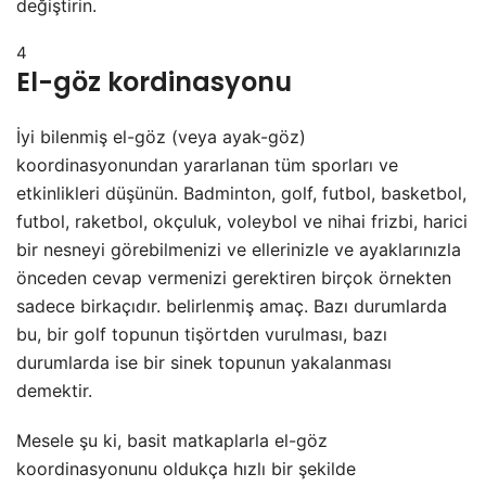
değiştirin.
4
El-göz kordinasyonu
İyi bilenmiş el-göz (veya ayak-göz)
koordinasyonundan yararlanan tüm sporları ve
etkinlikleri düşünün. Badminton, golf, futbol, basketbol,
futbol, raketbol, okçuluk, voleybol ve nihai frizbi, harici
bir nesneyi görebilmenizi ve ellerinizle ve ayaklarınızla
önceden cevap vermenizi gerektiren birçok örnekten
sadece birkaçıdır. belirlenmiş amaç. Bazı durumlarda
bu, bir golf topunun tişörtden vurulması, bazı
durumlarda ise bir sinek topunun yakalanması
demektir.
Mesele şu ki, basit matkaplarla el-göz
koordinasyonunu oldukça hızlı bir şekilde