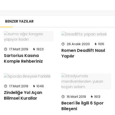
BENZER YAZILAR
26 Aralık 2020
1105
17 Mart 2019
1923
Romen Deadlift Nasıl
Sartorius Kasına
Yapılır
Komple Rehberiniz
17 Mart 2019
1046
Zindeliğe Yol Açan
16 Mart 2019
1613
Bilimsel Kurallar
Beceri İle İlgili 6 Spor
Bileşeni