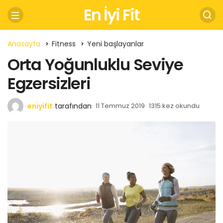
En İyi Fit
Anasayfa
Fitness
Yeni başlayanlar
Orta Yoğunluklu Seviye
Egzersizleri
eniyifit
tarafından
11 Temmuz 2019
1315 kez okundu