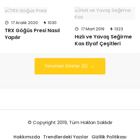
17 Aralık 2020
1030
17 Mart 2019
1323
TRX Göğüs Presi Nasıl
Hızlı ve Yavaş Seğirme
Yapılır
Kas Elyaf Çeşitleri
Yorumları Göster (0)
© Copyright 2019, Tüm Hakları Saklıdır
Hakkımızda
Trendlerdeki Yazılar
Gizlilik Politikası