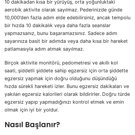
10 dakikadan kısa bir yürüyüş, orta yoğunluktaki
aerobik aktivite olarak sayılmaz. Pederinizde günde
10,000’den fazla adım elde edebilirsiniz, ancak tempolu
bir hızda 10 dakikalık veya daha fazla seanslar
yapmazsanız, bunu başaramazsınız. Sadece adım
sayarınıza basit bir adımda veya daha kısa bir hareket
patlamasıyla adım atmak sayılmaz.
Birçok aktivite monitörü, pedometresi ve akıllı kol
saati, şiddetli şiddete sahip egzersiz için orta şiddette
egzersiz yapmak için doğru olduğunu düşündüğü
hızda sürekli hareketi izler. Bunu egzersiz dakikaları ve
yakılan egzersiz kalorileri olarak bildirirler. Doğru türde
egzersiz yapıp yapmadığınızı kontrol etmek ve emin
olmak için iyi bir yoldur.
Nasıl Başlanır?