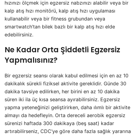
hızınızı ölçmek için egzersiz nabzınızı alabilir veya bir
kalp atış hızı monitörü, kalp atış hızı uygulaması
kullanabilir veya bir fitness grubundan veya
smartwatch’tan bilek bazlı bir kalp atış hızı elde
edebilirsiniz.
Ne Kadar Orta Şiddetli Egzersiz
Yapmalısınız?
Bir egzersiz seansı olarak kabul edilmesi için en az 10
dakikalık sürekli fiziksel aktivite gereklidir. Günde 30
dakika tavsiye edilirken, her birini en az 10 dakika
süren iki ila üç kısa seansa ayırabilirsiniz. Egzersiz
yapma yeteneğinizi geliştirirken, daha ılımlı bir aktivite
almayı da hedefleyin. Orta dereceli aerobik egzersiz
sürenizi haftada 300 dakikaya (beş saat) kadar
artırabilirseniz, CDC’ye göre daha fazla sağlık yararına