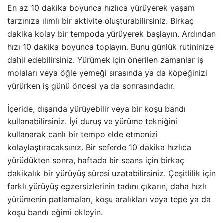
En az 10 dakika boyunca hızlıca yürüyerek yaşam
tarzınıza ılımlı bir aktivite oluşturabilirsiniz. Birkaç
dakika kolay bir tempoda yürüyerek başlayın. Ardından
hızı 10 dakika boyunca toplayın. Bunu günlük rutininize
dahil edebilirsiniz. Yürümek için önerilen zamanlar iş
molaları veya öğle yemeği sırasında ya da köpeğinizi
yürürken iş günü öncesi ya da sonrasındadır.
İçeride, dışarıda yürüyebilir veya bir koşu bandı
kullanabilirsiniz. İyi duruş ve yürüme tekniğini
kullanarak canlı bir tempo elde etmenizi
kolaylaştıracaksınız. Bir seferde 10 dakika hızlıca
yürüdükten sonra, haftada bir seans için birkaç
dakikalık bir yürüyüş süresi uzatabilirsiniz. Çeşitlilik için
farklı yürüyüş egzersizlerinin tadını çıkarın, daha hızlı
yürümenin patlamaları, koşu aralıkları veya tepe ya da
koşu bandı eğimi ekleyin.