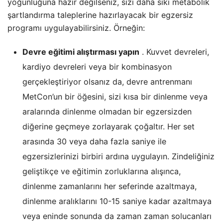
yoğunluğuna hazır değilseniz, sizi daha sıkı metabolik
şartlandırma taleplerine hazırlayacak bir egzersiz
programı uygulayabilirsiniz. Örneğin:
Devre eğitimi alıştırması yapın
. Kuvvet devreleri,
kardiyo devreleri veya bir kombinasyon
gerçekleştiriyor olsanız da, devre antrenmanı
MetCon’un bir öğesini, sizi kısa bir dinlenme veya
aralarında dinlenme olmadan bir egzersizden
diğerine geçmeye zorlayarak çoğaltır. Her set
arasında 30 veya daha fazla saniye ile
egzersizlerinizi birbiri ardına uygulayın. Zindeliğiniz
geliştikçe ve eğitimin zorluklarına alışınca,
dinlenme zamanlarını her seferinde azaltmaya,
dinlenme aralıklarını 10-15 saniye kadar azaltmaya
veya eninde sonunda da zaman zaman solucanları