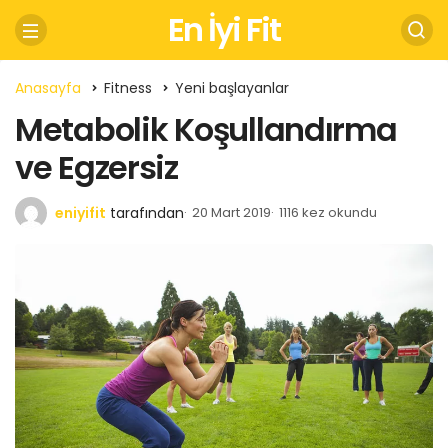
En İyi Fit
Anasayfa
Fitness
Yeni başlayanlar
Metabolik Koşullandırma
ve Egzersiz
eniyifit
tarafından
20 Mart 2019
1116 kez okundu