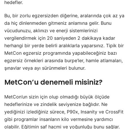
hedefler.
Bu, bir zorlu egzersizden diğerine, aralarında çok az ya
da hiç dinlenmeden gitmeniz anlamına gelir. Bunu
vücudunuzu, aklınızı ve enerji sistemlerinizi
vergilendirmek için 20 saniyeden 2 dakikaya kadar
herhangi bir yerde belirli aralıklarla yaparsınız. Tipik bir
MetCon egzersiz programında yapabileceğiniz bazı
egzersiz örnekleri arasında burpe’ler, hamle atlamaları,
şınavlar veya ayı sürünmeleri bulunur.
MetCon’u denemeli misiniz?
MetCon’un sizin için olup olmadığı büyük ölçüde
hedeflerinize ve zindelik seviyenize bağlıdır. Ne
yediğinizi izlediğiniz sürece, P90x, Insanity ve CrossFit
gibi programlar insanların kilo vermesine yardımcı
olabilir. Eğitimin saf hacmi ve yoğunluğu bunu sağlar.