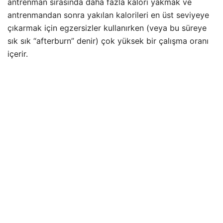
antrenman sırasında daha fazla kalori yakmak ve
antrenmandan sonra yakılan kalorileri en üst seviyeye
çıkarmak için egzersizler kullanırken (veya bu süreye
sık sık “afterburn” denir) çok yüksek bir çalışma oranı
içerir.