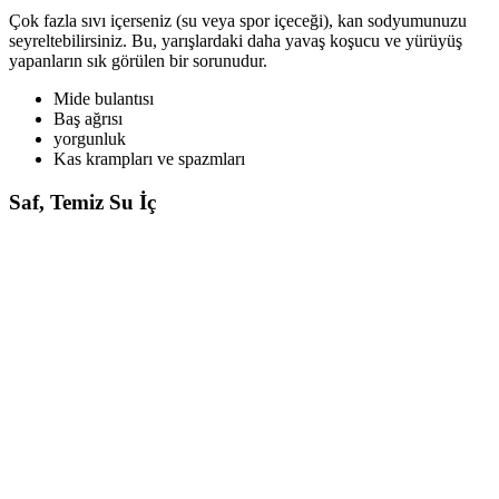
Çok fazla sıvı içerseniz (su veya spor içeceği), kan sodyumunuzu
seyreltebilirsiniz. Bu, yarışlardaki daha yavaş koşucu ve yürüyüş
yapanların sık görülen bir sorunudur.
Mide bulantısı
Baş ağrısı
yorgunluk
Kas krampları ve spazmları
Saf, Temiz Su İç