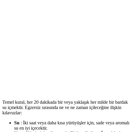
Temel kural, her 20 dakikada bir veya yaklaşık her milde bir bardak
su içmektir. Egzersiz sırasında ne ve ne zaman içileceğine ilişkin
kılavuzlar:
Su
: İki saat veya daha kısa yürüyüşler için, sade veya aromalı
su en iyi içecektir.