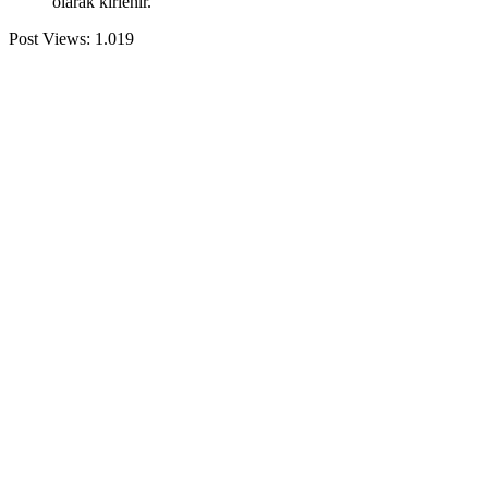
olarak kirlenir.
Post Views:
1.019