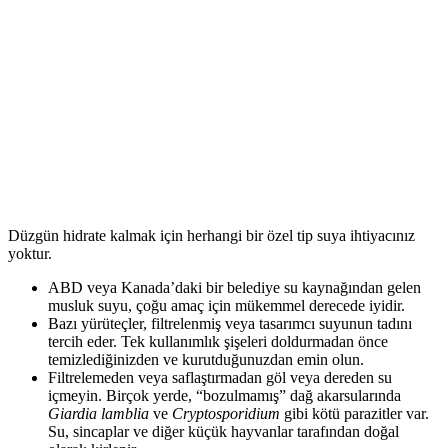
Düzgün hidrate kalmak için herhangi bir özel tip suya ihtiyacınız
yoktur.
ABD veya Kanada’daki bir belediye su kaynağından gelen
musluk suyu, çoğu amaç için mükemmel derecede iyidir.
Bazı yürüteçler, filtrelenmiş veya tasarımcı suyunun tadını
tercih eder. Tek kullanımlık şişeleri doldurmadan önce
temizlediğinizden ve kurutduğunuzdan emin olun.
Filtrelemeden veya saflaştırmadan göl veya dereden su
içmeyin. Birçok yerde, “bozulmamış” dağ akarsularında
Giardia lamblia
ve
Cryptosporidium
gibi kötü parazitler var.
Su, sincaplar ve diğer küçük hayvanlar tarafından doğal