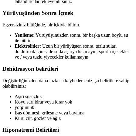
tatlandırıcıları ekleyebilirsiniz.
Yürüyüşünden Sonra İçmek
Egzersiziniz bittiğinde, bir içkiyle bitirin.
Yenileme:
Yürüyüşünüzden sonra, bir başka uzun boylu su
ile bitirin.
Elektrolitler:
Uzun bir yürüyüşten sonra, tuzlu suları
doldurmak için sade suda aşırıya kaçmayın, sporlu içecekler
ve / veya tuzlu yiyecekler kullanmayın.
Dehidrasyon belirtileri
Değiştirdiğinizden daha fazla su kaybederseniz, şu belirtilere sahip
olabilirsiniz:
Aşırı susuzluk
Koyu sarı idrar veya idrar yok
yorgunluk
Baş dönmesi, grileşme veya bayılma
Kuru cilt, gözler ve ağız
Hiponatremi Belirtileri