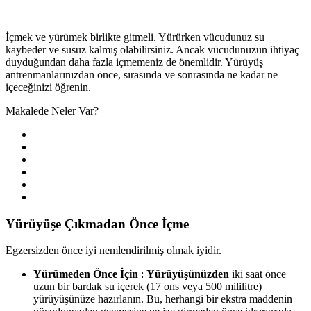
İçmek ve yürümek birlikte gitmeli. Yürürken vücudunuz su
kaybeder ve susuz kalmış olabilirsiniz. Ancak vücudunuzun ihtiyaç
duyduğundan daha fazla içmemeniz de önemlidir. Yürüyüş
antrenmanlarınızdan önce, sırasında ve sonrasında ne kadar ne
içeceğinizi öğrenin.
Makalede Neler Var?
Yürüyüşe Çıkmadan Önce İçme
Egzersizden önce iyi nemlendirilmiş olmak iyidir.
Yürümeden Önce İçin
:
Yürüyüşünüzden
iki saat önce
uzun bir bardak su içerek (17 ons veya 500 mililitre)
yürüyüşünüze hazırlanın. Bu, herhangi bir ekstra maddenin