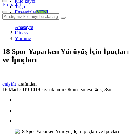
Kilo kaybı
En İyi Fit
Yoga
Egzersizler
YENİ
Anasayfa
Fitness
Yürüme
18 Spor Yaparken Yürüyüş İçin İpuçları
ve İpuçları
eniyifit
tarafından
16 Mart 2019
1019 kez okundu
Okuma süresi: 4dk, 8sn