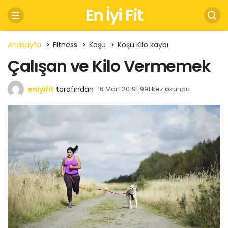
En İyi Fit
Anasayfa
Fitness
Koşu
Koşu Kilo kaybı
Çalışan ve Kilo Vermemek
eniyifit
tarafından
16 Mart 2019
991 kez okundu