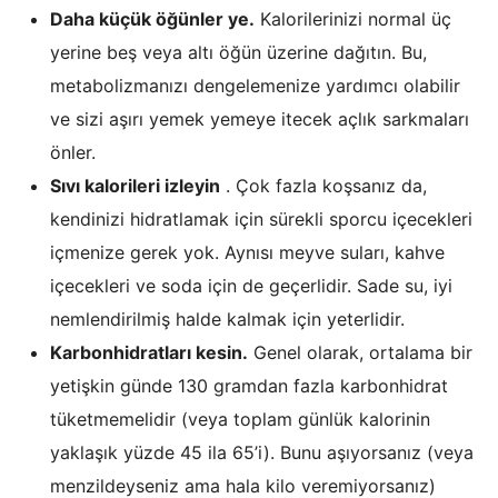
Daha küçük öğünler ye.
Kalorilerinizi normal üç
yerine beş veya altı öğün üzerine dağıtın. Bu,
metabolizmanızı dengelemenize yardımcı olabilir
ve sizi aşırı yemek yemeye itecek açlık sarkmaları
önler.
Sıvı kalorileri izleyin
. Çok fazla koşsanız da,
kendinizi hidratlamak için sürekli sporcu içecekleri
içmenize gerek yok. Aynısı meyve suları, kahve
içecekleri ve soda için de geçerlidir. Sade su, iyi
nemlendirilmiş halde kalmak için yeterlidir.
Karbonhidratları kesin.
Genel olarak, ortalama bir
yetişkin günde 130 gramdan fazla karbonhidrat
tüketmemelidir (veya toplam günlük kalorinin
yaklaşık yüzde 45 ila 65’i). Bunu aşıyorsanız (veya
menzildeyseniz ama hala kilo veremiyorsanız)