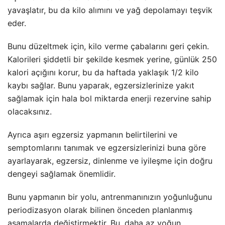
yavaşlatır, bu da kilo alımını ve yağ depolamayı teşvik
eder.
Bunu düzeltmek için, kilo verme çabalarını geri çekin.
Kalorileri şiddetli bir şekilde kesmek yerine, günlük 250
kalori açığını korur, bu da haftada yaklaşık 1/2 kilo
kaybı sağlar. Bunu yaparak, egzersizlerinize yakıt
sağlamak için hala bol miktarda enerji rezervine sahip
olacaksınız.
Ayrıca aşırı egzersiz yapmanın belirtilerini ve
semptomlarını tanımak ve egzersizlerinizi buna göre
ayarlayarak, egzersiz, dinlenme ve iyileşme için doğru
dengeyi sağlamak önemlidir.
Bunu yapmanın bir yolu, antrenmanınızın yoğunluğunu
periodizasyon olarak bilinen önceden planlanmış
aşamalarda değiştirmektir. Bu, daha az yoğun