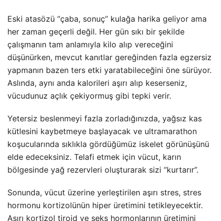
Eski atasözü “çaba, sonuç” kulağa harika geliyor ama
her zaman geçerli değil. Her gün sıkı bir şekilde
çalışmanın tam anlamıyla kilo alıp vereceğini
düşünürken, mevcut kanıtlar gereğinden fazla egzersiz
yapmanın bazen ters etki yaratabileceğini öne sürüyor.
Aslında, aynı anda kalorileri aşırı alıp keserseniz,
vücudunuz açlık çekiyormuş gibi tepki verir.
Yetersiz beslenmeyi fazla zorladığınızda, yağsız kas
kütlesini kaybetmeye başlayacak ve ultramarathon
koşucularında sıklıkla gördüğümüz iskelet görünüşünü
elde edeceksiniz. Telafi etmek için vücut, karın
bölgesinde yağ rezervleri oluşturarak sizi “kurtarır”.
Sonunda, vücut üzerine yerleştirilen aşırı stres, stres
hormonu kortizolünün hiper üretimini tetikleyecektir.
Aşırı kortizol tiroid ve seks hormonlarının üretimini