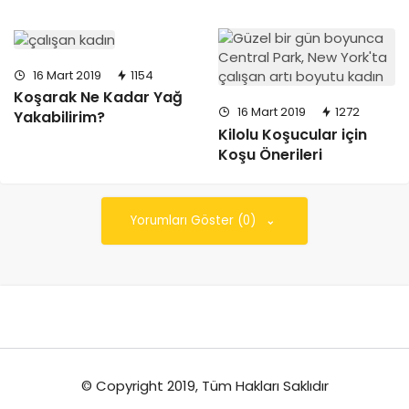
16 Mart 2019
1154
Koşarak Ne Kadar Yağ
16 Mart 2019
1272
Yakabilirim?
Kilolu Koşucular için
Koşu Önerileri
Yorumları Göster (0)
© Copyright 2019, Tüm Hakları Saklıdır