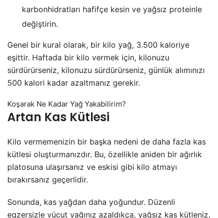
karbonhidratları hafifçe kesin ve yağsız proteinle
değiştirin.
Genel bir kural olarak, bir kilo yağ, 3.500 kaloriye
eşittir. Haftada bir kilo vermek için, kilonuzu
sürdürürseniz, kilonuzu sürdürürseniz, günlük alımınızı
500 kalori kadar azaltmanız gerekir.
Koşarak Ne Kadar Yağ Yakabilirim?
Artan Kas Kütlesi
Kilo vermemenizin bir başka nedeni de daha fazla kas
kütlesi oluşturmanızdır. Bu, özellikle aniden bir ağırlık
platosuna ulaşırsanız ve eskisi gibi kilo atmayı
bırakırsanız geçerlidir.
Sonunda, kas yağdan daha yoğundur. Düzenli
egzersizle vücut yağınız azaldıkça, yağsız kas kütleniz,