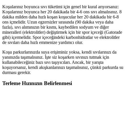
Koşularınız boyunca sıvı tüketimi için genel bir kural arıyorsanız:
Koşularınız boyunca her 20 dakikada bir 4-6 ons sıvı almalısınız. 8
dakika milden daha hızlı koşan koşucular her 20 dakikada bir 6-8
ons içmelidir. Uzun egzersizler sırasında (90 dakika veya daha
fazla), sıvı alımınızın bir kısmı, kaybedilen sodyum ve diğer
mineralleri (elektrolitler) değiştirmek için bir spor içeceği (Gatorade
gibi) içermelidir. Spor içeceğindeki karbonhidratlar ve elektrolitler
de sıvıları daha hızlı emmenize yardımcı olur.
Koşu parkurlarınızda suya erişiminiz yoksa, kendi sıvılarınızı da
yanınızda taşımalısınız. İşte siz koşarken sıvınızı tutmak için
kullanabileceğiniz bazı sıvı taşıyıcıları. Ancak, bir yarışta
koşuyorsanız, kendi akışkanlarınızı taşımalısınız, çünkü parkurda su
durması gerekir.
Terleme Hızınızın Belirlenmesi