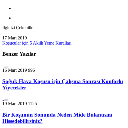
İlginizi Çekebilir
17 Mart 2019
Koşucular için 5 Akıllı Yeme Kuralları
Benzer Yazılar
16 Mart 2019
996
Soğuk Hava Koşusu için Çalışma Sonrası Konforlu
Yiyecekler
19 Mart 2019
1125
Bir Koşunun Sonunda Neden Mide Bulantısını
Hissedebilirsiniz?