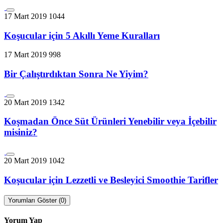
17 Mart 2019
1044
Koşucular için 5 Akıllı Yeme Kuralları
17 Mart 2019
998
Bir Çalıştırdıktan Sonra Ne Yiyim?
20 Mart 2019
1342
Koşmadan Önce Süt Ürünleri Yenebilir veya İçebilir
misiniz?
20 Mart 2019
1042
Koşucular için Lezzetli ve Besleyici Smoothie Tarifler
Yorumları Göster (0)
Yorum Yap