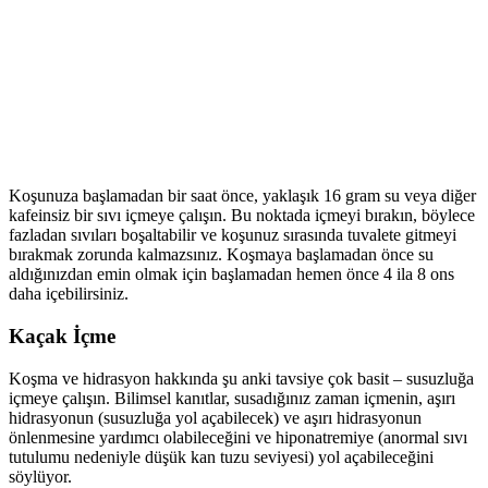
Koşunuza başlamadan bir saat önce, yaklaşık 16 gram su veya diğer
kafeinsiz bir sıvı içmeye çalışın. Bu noktada içmeyi bırakın, böylece
fazladan sıvıları boşaltabilir ve koşunuz sırasında tuvalete gitmeyi
bırakmak zorunda kalmazsınız. Koşmaya başlamadan önce su
aldığınızdan emin olmak için başlamadan hemen önce 4 ila 8 ons
daha içebilirsiniz.
Kaçak İçme
Koşma ve hidrasyon hakkında şu anki tavsiye çok basit – susuzluğa
içmeye çalışın. Bilimsel kanıtlar, susadığınız zaman içmenin, aşırı
hidrasyonun (susuzluğa yol açabilecek) ve aşırı hidrasyonun
önlenmesine yardımcı olabileceğini ve hiponatremiye (anormal sıvı
tutulumu nedeniyle düşük kan tuzu seviyesi) yol açabileceğini
söylüyor.