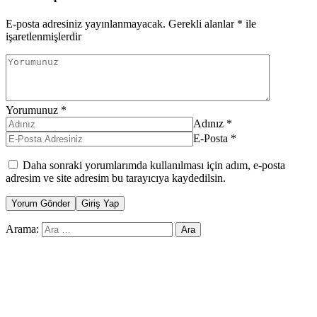
E-posta adresiniz yayınlanmayacak.
Gerekli alanlar
*
ile
işaretlenmişlerdir
Yorumunuz
*
Adınız
*
E-Posta
*
Daha sonraki yorumlarımda kullanılması için adım, e-posta
adresim ve site adresim bu tarayıcıya kaydedilsin.
Yorum Gönder
Giriş Yap
Arama: