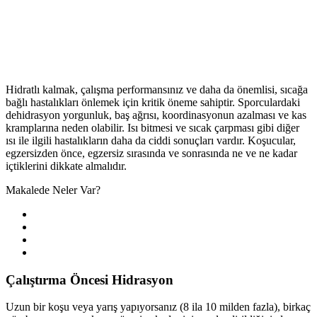
Hidratlı kalmak, çalışma performansınız ve daha da önemlisi, sıcağa
bağlı hastalıkları önlemek için kritik öneme sahiptir. Sporculardaki
dehidrasyon yorgunluk, baş ağrısı, koordinasyonun azalması ve kas
kramplarına neden olabilir. Isı bitmesi ve sıcak çarpması gibi diğer
ısı ile ilgili hastalıkların daha da ciddi sonuçları vardır. Koşucular,
egzersizden önce, egzersiz sırasında ve sonrasında ne ve ne kadar
içtiklerini dikkate almalıdır.
Makalede Neler Var?
Çalıştırma Öncesi Hidrasyon
Uzun bir koşu veya yarış yapıyorsanız (8 ila 10 milden fazla), birkaç