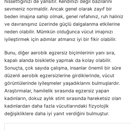
hissettiğinizi de yansıtır. Kendinizi değil bazılarını
sevmeniz normaldir. Ancak genel olarak zayıf bir
beden imajına sahip olmak, genel refahınız, ruh haliniz
ve davranışınız üzerinde güçlü dalgalanma etkilerine
neden olabilir. Mümkün olduğunca vücut imajınızı
iyileştirmek için adımlar atmanız iyi bir fikir olabilir.
Bunu, diğer aerobik egzersiz biçimlerinin yanı sıra,
kapalı alanda bisikletle yapmak da kolay olabilir.
Sonuçta, çok sayıda çalışma, insanlar önemli bir süre
düzenli aerobik egzersizlerine girdiklerinde, vücut
görüntülerinde iyileşmeler yaşadıklarını bulmuşlardır.
Araştırmalar, hamilelik sırasında egzersiz yapan
kadınların, dokuz aylık stint sırasında hareketsiz olan
kadınlardan daha fazla vücutlarındaki fizyolojik
değişikliklere daha iyi yanıt verdiğini bulmuştur.