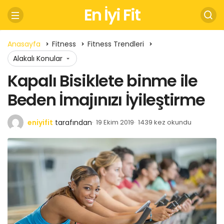
En İyi Fit
Anasayfa
Fitness
Fitness Trendleri
Alakalı Konular
Kapalı Bisiklete binme ile
Beden İmajınızı İyileştirme
eniyifit
tarafından
19 Ekim 2019
1439 kez okundu