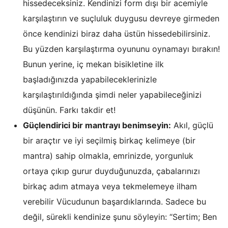
hissedeceksiniz. Kendinizi form dışı bir acemiyle
karşılaştırın ve suçluluk duygusu devreye girmeden
önce kendinizi biraz daha üstün hissedebilirsiniz.
Bu yüzden karşılaştırma oyununu oynamayı bırakın!
Bunun yerine, iç mekan bisikletine ilk
başladığınızda yapabileceklerinizle
karşılaştırıldığında şimdi neler yapabileceğinizi
düşünün. Farkı takdir et!
Güçlendirici bir mantrayı benimseyin:
Akıl, güçlü
bir araçtır ve iyi seçilmiş birkaç kelimeye (bir
mantra) sahip olmakla, emrinizde, yorgunluk
ortaya çıkıp gurur duyduğunuzda, çabalarınızı
birkaç adım atmaya veya tekmelemeye ilham
verebilir Vücudunun başardıklarında. Sadece bu
değil, sürekli kendinize şunu söyleyin: “Sertim; Ben