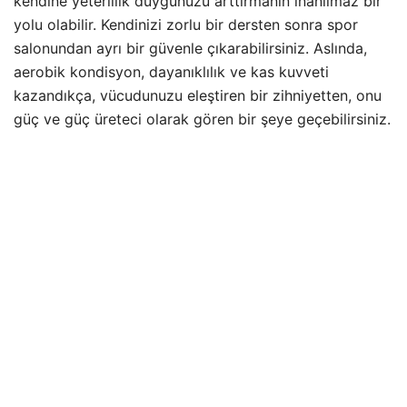
kendine yeterlilik duygunuzu arttırmanın inanılmaz bir
yolu olabilir. Kendinizi zorlu bir dersten sonra spor
salonundan ayrı bir güvenle çıkarabilirsiniz. Aslında,
aerobik kondisyon, dayanıklılık ve kas kuvveti
kazandıkça, vücudunuzu eleştiren bir zihniyetten, onu
güç ve güç üreteci olarak gören bir şeye geçebilirsiniz.