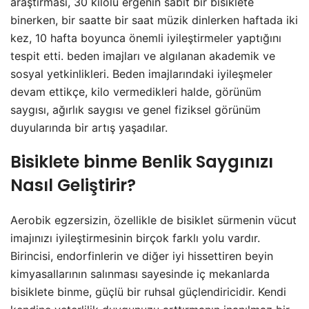
araştırması, 30 kilolu ergenin sabit bir bisiklete
binerken, bir saatte bir saat müzik dinlerken haftada iki
kez, 10 hafta boyunca önemli iyileştirmeler yaptığını
tespit etti. beden imajları ve algılanan akademik ve
sosyal yetkinlikleri. Beden imajlarındaki iyileşmeler
devam ettikçe, kilo vermedikleri halde, görünüm
saygısı, ağırlık saygısı ve genel fiziksel görünüm
duyularında bir artış yaşadılar.
Bisiklete binme Benlik Saygınızı
Nasıl Geliştirir?
Aerobik egzersizin, özellikle de bisiklet sürmenin vücut
imajınızı iyileştirmesinin birçok farklı yolu vardır.
Birincisi, endorfinlerin ve diğer iyi hissettiren beyin
kimyasallarının salınması sayesinde iç mekanlarda
bisiklete binme, güçlü bir ruhsal güçlendiricidir. Kendi