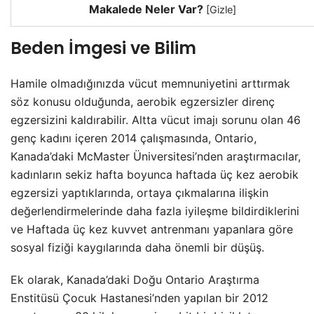
Makalede Neler Var?
[
Gizle
]
Beden İmgesi ve Bilim
Hamile olmadığınızda vücut memnuniyetini arttırmak
söz konusu olduğunda, aerobik egzersizler direnç
egzersizini kaldırabilir. Altta vücut imajı sorunu olan 46
genç kadını içeren 2014 çalışmasında, Ontario,
Kanada’daki McMaster Üniversitesi’nden araştırmacılar,
kadınların sekiz hafta boyunca haftada üç kez aerobik
egzersizi yaptıklarında, ortaya çıkmalarına ilişkin
değerlendirmelerinde daha fazla iyileşme bildirdiklerini
ve Haftada üç kez kuvvet antrenmanı yapanlara göre
sosyal fiziği kaygılarında daha önemli bir düşüş.
Ek olarak, Kanada’daki Doğu Ontario Araştırma
Enstitüsü Çocuk Hastanesi’nden yapılan bir 2012