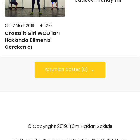
17 Mart 2019
1274
CrossFit Girl WOD'ları
Hakkında Bilmeniz
Gerekenler
Yorumları Göster (0)
© Copyright 2019, Tüm Hakları Saklıdır