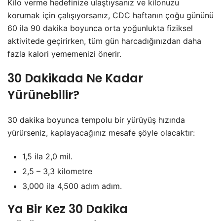
Kilo verme hedefinize ulaştıysanız ve kilonuzu
korumak için çalışıyorsanız, CDC haftanın çoğu gününü
60 ila 90 dakika boyunca orta yoğunlukta fiziksel
aktivitede geçirirken, tüm gün harcadığınızdan daha
fazla kalori yememenizi önerir.
30 Dakikada Ne Kadar
Yürünebilir?
30 dakika boyunca tempolu bir yürüyüş hızında
yürürseniz, kaplayacağınız mesafe şöyle olacaktır:
1,5 ila 2,0 mil.
2,5 – 3,3 kilometre
3,000 ila 4,500 adım adım.
Ya Bir Kez 30 Dakika