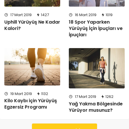
17 Mart 2019
1427
16 Mart 2019
1019
Uphill Yürüyüş Ne Kadar
18 Spor Yaparken
Kalori?
Yürüyüş İçin İpuçları ve
İpuçları
19 Mart 2019
1132
17 Mart 2019
1262
Kilo Kaybı için Yürüyüş
Yağ Yakma Bölgesinde
Egzersiz Programı
Yürüyor musunuz?