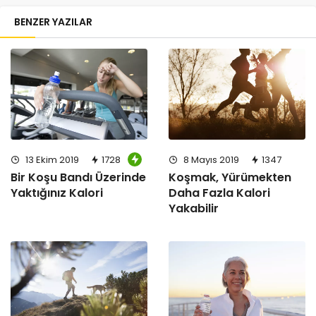
BENZER YAZILAR
8 Mayıs 2019
1347
13 Ekim 2019
1728
Koşmak, Yürümekten
Bir Koşu Bandı Üzerinde
Daha Fazla Kalori
Yaktığınız Kalori
Yakabilir