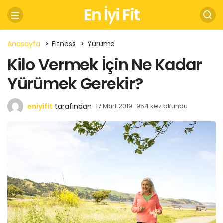
En İyi Fit
Anasayfa
Fitness
Yürüme
Kilo Vermek İçin Ne Kadar
Yürümek Gerekir?
eniyifit
tarafından
17 Mart 2019
954 kez okundu