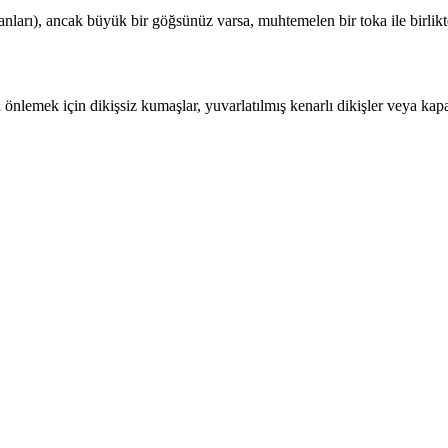
anları), ancak büyük bir göğsünüz varsa, muhtemelen bir toka ile birlikte
 önlemek için dikişsiz kumaşlar, yuvarlatılmış kenarlı dikişler veya kapal