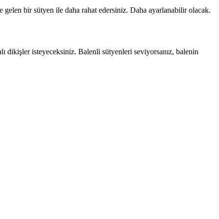
 gelen bir sütyen ile daha rahat edersiniz. Daha ayarlanabilir olacak.
ı dikişler isteyeceksiniz. Balenli sütyenleri seviyorsanız, balenin