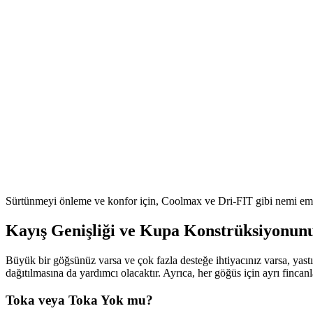
Sürtünmeyi önleme ve konfor için, Coolmax ve Dri-FIT gibi nemi emen
Kayış Genişliği ve Kupa Konstrüksiyonu
Büyük bir göğsünüz varsa ve çok fazla desteğe ihtiyacınız varsa, yastı
dağıtılmasına da yardımcı olacaktır. Ayrıca, her göğüs için ayrı fincanl
Toka veya Toka Yok mu?