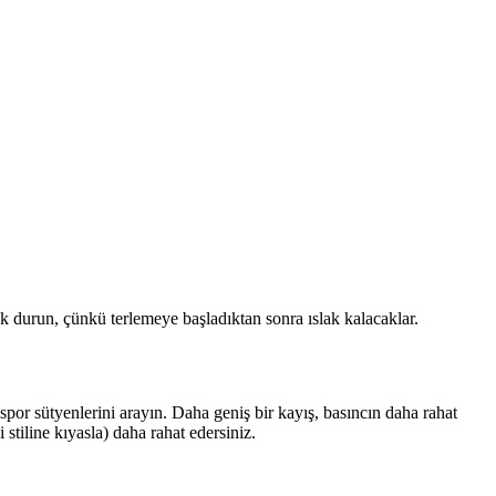
durun, çünkü terlemeye başladıktan sonra ıslak kalacaklar.
spor sütyenlerini arayın. Daha geniş bir kayış, basıncın daha rahat
 stiline kıyasla) daha rahat edersiniz.