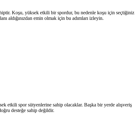
ptir. Koşu, yüksek etkili bir spordur, bu nedenle koşu için seçtiğiniz
lanı aldığınızdan emin olmak için bu adımları izleyin.
k etkili spor sütyenlerine sahip olacaklar. Başka bir yerde alışveriş
oğru desteğe sahip değildir.