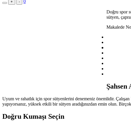
0
+
-
Doğru spor sü
sütyen, çapra
Makalede Ne
Şahsen A
Uyum ve rahatlık için spor sütyenlerini denemeniz önemlidir. Çalışan b
yapıyorsanız, yüksek etkili bir sütyen aradığınızdan emin olun. Birçok
Doğru Kumaşı Seçin