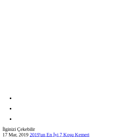
İlginizi Çekebilir
17 Mar, 2019
2019'un En İyi 7 Koşu Kemeri