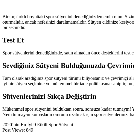
Birkaç farklı boyuttaki spor sütyenini denediğinizden emin olun. Siz
oturmalıdır, ancak nefesinizi daraltmamalıdır. Sütyen cildinize kesiy
bir seçimdir.
Test Et
Spor sütyenlerini denediğinizde, satın almadan önce desteklerini test 
Sevdiğiniz Sütyeni Bulduğunuzda Çevrimiç
Tam olarak aradığınız spor sutyeni türünü biliyorsanız ve çevrimiçi alı
iyi bir sütyen seçimine ve mükemmel bir iade politikasına sahiptir, bu 
Sütyenlerinizi Sıkça Değiştirin
Mükemmel spor sütyenini bulduktan sonra, sonsuza kadar tutmayın! Ya
Nem tutmayan kumaşların ömrünü uzatmak için spor sütyenlerinizi ha
2020’nin En İyi 9 Etkili Spor Sütyeni
Post Views:
849