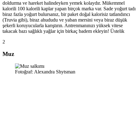
doldurma ve hareket halindeyken yemek kolaydır. Mükemmel
kalorili 100 kalorili kaplar yapan birçok marka var. Sade yoğurt tadı
biraz fazla yoğurt bulursanız, bir paket doğal kalorisiz tatlandırıcı
(Truvia gibi), biraz ahududu ve yaban mersini veya biraz düşük
şekerli koruyucularla karıştırın. Antrenmanınızı yüksek vitese
takacak bazı sağlıklı yağlar için birkaç badem ekleyin! Üstelik
2
Muz
Fotoğraf: Alexandra Shytsman