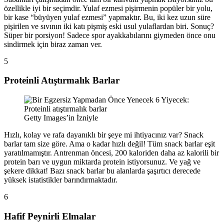
özellikle iyi bir seçimdir. Yulaf ezmesi pişirmenin popüler bir yolu,
bir kase “büyüyen yulaf ezmesi” yapmaktır. Bu, iki kez uzun süre
pişirilen ve sıvının iki katı pişmiş eski usul yulaflardan biri. Sonuç?
Süper bir porsiyon! Sadece spor ayakkabılarını giymeden önce onu
sindirmek için biraz zaman ver.
5
Proteinli Atıştırmalık Barlar
Getty Images’in İzniyle
Hızlı, kolay ve rafa dayanıklı bir şeye mi ihtiyacınız var? Snack
barlar tam size göre. Ama o kadar hızlı değil! Tüm snack barlar eşit
yaratılmamıştır. Antrenman öncesi, 200 kaloriden daha az kalorili bir
protein barı ve uygun miktarda protein istiyorsunuz. Ve yağ ve
şekere dikkat! Bazı snack barlar bu alanlarda şaşırtıcı derecede
yüksek istatistikler barındırmaktadır.
6
Hafif Peynirli Elmalar