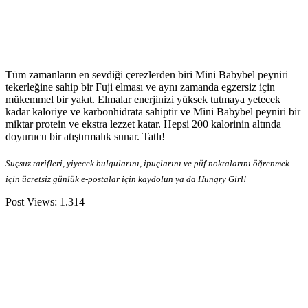
Tüm zamanların en sevdiği çerezlerden biri Mini Babybel peyniri
tekerleğine sahip bir Fuji elması ve aynı zamanda egzersiz için
mükemmel bir yakıt. Elmalar enerjinizi yüksek tutmaya yetecek
kadar kaloriye ve karbonhidrata sahiptir ve Mini Babybel peyniri bir
miktar protein ve ekstra lezzet katar. Hepsi 200 kalorinin altında
doyurucu bir atıştırmalık sunar. Tatlı!
Suçsuz tarifleri, yiyecek bulgularını, ipuçlarını ve püf noktalarını öğrenmek
için ücretsiz günlük e-postalar için kaydolun ya da Hungry Girl!
Post Views:
1.314