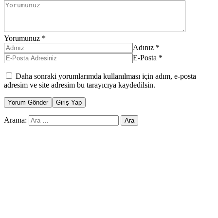
Yorumunuz
*
Adınız
*
E-Posta
*
Daha sonraki yorumlarımda kullanılması için adım, e-posta
adresim ve site adresim bu tarayıcıya kaydedilsin.
Yorum Gönder
Giriş Yap
Arama: