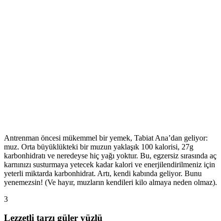
Antrenman öncesi mükemmel bir yemek, Tabiat Ana’dan geliyor:
muz. Orta büyüklükteki bir muzun yaklaşık 100 kalorisi, 27g
karbonhidratı ve neredeyse hiç yağı yoktur. Bu, egzersiz sırasında aç
karnınızı susturmaya yetecek kadar kalori ve enerjilendirilmeniz için
yeterli miktarda karbonhidrat. Artı, kendi kabında geliyor. Bunu
yenemezsin! (Ve hayır, muzların kendileri kilo almaya neden olmaz).
3
Lezzetli tarzı güler yüzlü