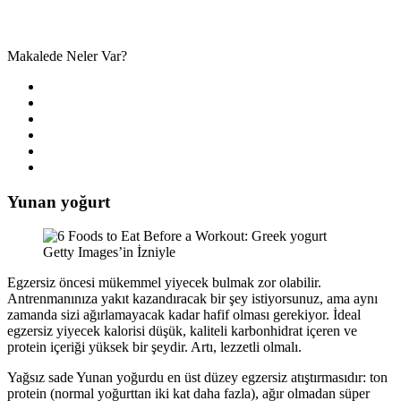
Makalede Neler Var?
Yunan yoğurt
Getty Images’in İzniyle
Egzersiz öncesi mükemmel yiyecek bulmak zor olabilir.
Antrenmanınıza yakıt kazandıracak bir şey istiyorsunuz, ama aynı
zamanda sizi ağırlamayacak kadar hafif olması gerekiyor. İdeal
egzersiz yiyecek kalorisi düşük, kaliteli karbonhidrat içeren ve
protein içeriği yüksek bir şeydir. Artı, lezzetli olmalı.
Yağsız sade Yunan yoğurdu en üst düzey egzersiz atıştırmasıdır: ton
protein (normal yoğurttan iki kat daha fazla), ağır olmadan süper