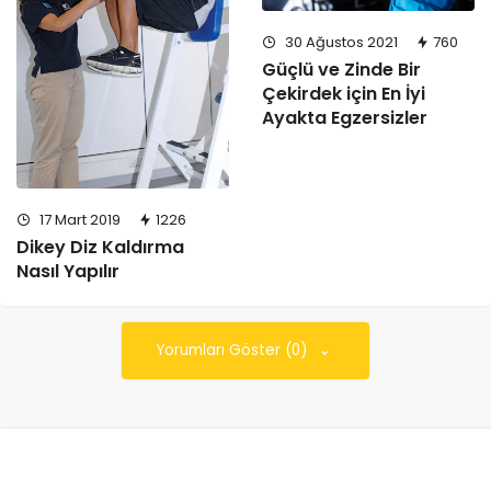
30 Ağustos 2021
760
Güçlü ve Zinde Bir
Çekirdek için En İyi
Ayakta Egzersizler
17 Mart 2019
1226
Dikey Diz Kaldırma
Nasıl Yapılır
Yorumları Göster (0)