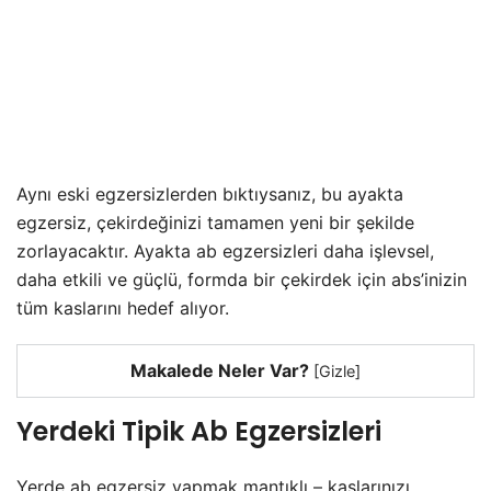
Aynı eski egzersizlerden bıktıysanız, bu ayakta
egzersiz, çekirdeğinizi tamamen yeni bir şekilde
zorlayacaktır. Ayakta ab egzersizleri daha işlevsel,
daha etkili ve güçlü, formda bir çekirdek için abs’inizin
tüm kaslarını hedef alıyor.
Makalede Neler Var?
[
Gizle
]
Yerdeki Tipik Ab Egzersizleri
Yerde ab egzersiz yapmak mantıklı – kaslarınızı