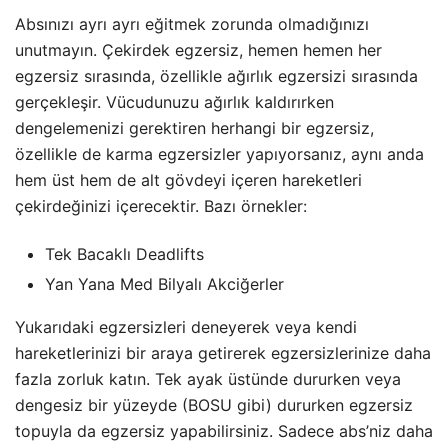
Absınızı ayrı ayrı eğitmek zorunda olmadığınızı
unutmayın. Çekirdek egzersiz, hemen hemen her
egzersiz sırasında, özellikle ağırlık egzersizi sırasında
gerçekleşir. Vücudunuzu ağırlık kaldırırken
dengelemenizi gerektiren herhangi bir egzersiz,
özellikle de karma egzersizler yapıyorsanız, aynı anda
hem üst hem de alt gövdeyi içeren hareketleri
çekirdeğinizi içerecektir. Bazı örnekler:
Tek Bacaklı Deadlifts
Yan Yana Med Bilyalı Akciğerler
Yukarıdaki egzersizleri deneyerek veya kendi
hareketlerinizi bir araya getirerek egzersizlerinize daha
fazla zorluk katın. Tek ayak üstünde dururken veya
dengesiz bir yüzeyde (BOSU gibi) dururken egzersiz
topuyla da egzersiz yapabilirsiniz. Sadece abs’niz daha