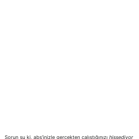
Sorun şu ki, abs’inizle gerçekten çalıştığınızı
hissediyor