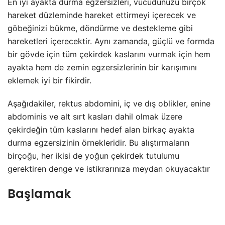
En iyi ayakta durma egzersizleri, vücudunuzu birçok
hareket düzleminde hareket ettirmeyi içerecek ve
göbeğinizi bükme, döndürme ve destekleme gibi
hareketleri içerecektir. Aynı zamanda, güçlü ve formda
bir gövde için tüm çekirdek kaslarını vurmak için hem
ayakta hem de zemin egzersizlerinin bir karışımını
eklemek iyi bir fikirdir.
Aşağıdakiler, rektus abdomini, iç ve dış oblikler, enine
abdominis ve alt sırt kasları dahil olmak üzere
çekirdeğin tüm kaslarını hedef alan birkaç ayakta
durma egzersizinin örnekleridir. Bu alıştırmaların
birçoğu, her ikisi de yoğun çekirdek tutulumu
gerektiren denge ve istikrarınıza meydan okuyacaktır
Başlamak