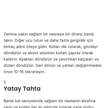
Zemine yakın sağlam bir nesneye bir direnç bandı
takın. Diğer ucu tutun ve daha fazla gerginlik için
birkaç adım öteye gidin. Kolları dik tutarak, gövdeyi
döndürün ve absini sıkarken kolları çapraz olarak
kaldırın. Ayakları döndürün ve çevirirken kalçaları ve
dizleri döndürün. Geri dönün ve yanları değiştirmeden
önce 10-16 tekrarlayın.
5
Yatay Tahta
Bandı bel seviyesinde sağlam bir nesnenin etrafına
sarın ve kolları her iki elinizde tutarak yana doğru