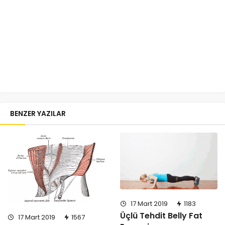
BENZER YAZILAR
17 Mart 2019
1183
Üçlü Tehdit Belly Fat
17 Mart 2019
1567