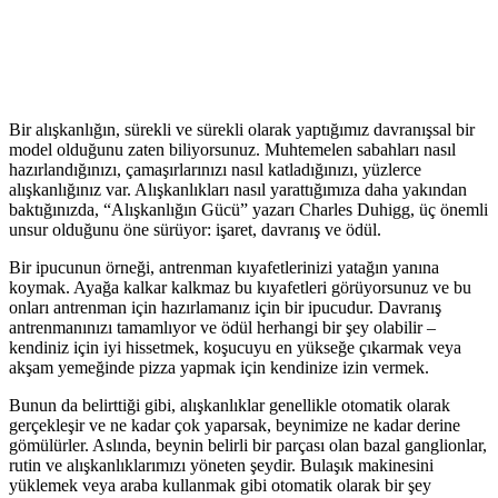
Bir alışkanlığın, sürekli ve sürekli olarak yaptığımız davranışsal bir
model olduğunu zaten biliyorsunuz. Muhtemelen sabahları nasıl
hazırlandığınızı, çamaşırlarınızı nasıl katladığınızı, yüzlerce
alışkanlığınız var. Alışkanlıkları nasıl yarattığımıza daha yakından
baktığınızda, “Alışkanlığın Gücü” yazarı Charles Duhigg, üç önemli
unsur olduğunu öne sürüyor: işaret, davranış ve ödül.
Bir ipucunun örneği, antrenman kıyafetlerinizi yatağın yanına
koymak. Ayağa kalkar kalkmaz bu kıyafetleri görüyorsunuz ve bu
onları antrenman için hazırlamanız için bir ipucudur. Davranış
antrenmanınızı tamamlıyor ve ödül herhangi bir şey olabilir –
kendiniz için iyi hissetmek, koşucuyu en yükseğe çıkarmak veya
akşam yemeğinde pizza yapmak için kendinize izin vermek.
Bunun da belirttiği gibi, alışkanlıklar genellikle otomatik olarak
gerçekleşir ve ne kadar çok yaparsak, beynimize ne kadar derine
gömülürler. Aslında, beynin belirli bir parçası olan bazal ganglionlar,
rutin ve alışkanlıklarımızı yöneten şeydir. Bulaşık makinesini
yüklemek veya araba kullanmak gibi otomatik olarak bir şey