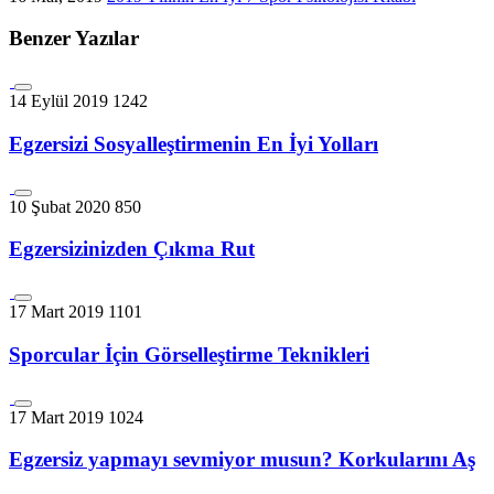
Benzer Yazılar
14 Eylül 2019
1242
Egzersizi Sosyalleştirmenin En İyi Yolları
10 Şubat 2020
850
Egzersizinizden Çıkma Rut
17 Mart 2019
1101
Sporcular İçin Görselleştirme Teknikleri
17 Mart 2019
1024
Egzersiz yapmayı sevmiyor musun? Korkularını Aş