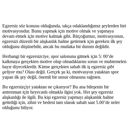
Egzersiz söz konusu olduğunda, sıkça odaklandığımız şeylerden biri
motivasyondur. Bunu yapmak için motive olmak ve yapmaya
devam etmek için motive kalmak gibi. Birçoğumuz, motivasyonun,
egzersizi düzenli bir alışkanlık haline getirmek için gereken ilk şey
olduğunu düşünebilir, ancak bu mutlaka bir durum değildir.
Herhangi bir egzersizciye, spor salonuna gitmek için 5: 00’de
kalkmaya gerçekten motive olup olmadıklarını sorun ve muhtemelen
hayır diyeceklerdir. Kimse gerçekten sabah ilk iş egzersiz
gibi
geliyor
mu? Olası değil. Gerçek şu ki, motivasyon yataktan spor
yapan ilk şey değil, önemli bir unsur olmasına rağmen.
Bu egzersizçiyi yataktan ne çıkarıyor? Bu ana bileşenin bir
antrenman için heyecanlı olmakla ilgisi yok. Her şey egzersiz
alışkanlığı ile ilgili. Bu kişi egzersiz yapmayı alışkanlık haline
getirdiği için, zihni ve bedeni tam olarak sabah saat 5.00’de neler
olduğunu biliyor.