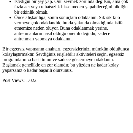
İstediğin bir şey yap. Onu sevmek zorunda değilsin, ama çok
fazla acı veya rahatsızlık hissetmeden yapabileceğini bildiğin
bir etkinlik olmalı.
Önce alışkanlığa, sonra sonuçlara odaklanın. Sık sık kilo
vermeye çok odaklandık, bu da yakında olmadığında istifa
etmemize neden oluyor. Buna odaklanmak yerine,
antrenmanların nasıl olduğu önemli değildir, sadece
antrenman yapmaya odaklanın.
Bir egzersiz yapmanın anahtarı, egzersizlerinizi mümkün olduğunca
kolaylaştırmaktır. Sevdiğiniz erişilebilir aktiviteleri seçin, egzersiz
programlarınızı basit tutun ve sadece göstermeye odaklanın.
Başlamak genellikle en zor olanıdır, bu yüzden ne kadar kolay
yaparsanız o kadar başarılı olursunuz.
Post Views:
1.022