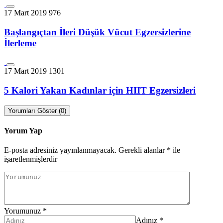
17 Mart 2019
976
Başlangıçtan İleri Düşük Vücut Egzersizlerine
İlerleme
17 Mart 2019
1301
5 Kalori Yakan Kadınlar için HIIT Egzersizleri
Yorumları Göster (0)
Yorum Yap
E-posta adresiniz yayınlanmayacak.
Gerekli alanlar
*
ile
işaretlenmişlerdir
Yorumunuz
*
Adınız
*