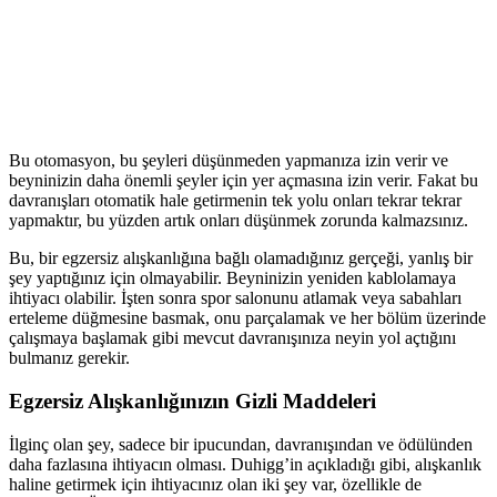
Bu otomasyon, bu şeyleri düşünmeden yapmanıza izin verir ve
beyninizin daha önemli şeyler için yer açmasına izin verir. Fakat bu
davranışları otomatik hale getirmenin tek yolu onları tekrar tekrar
yapmaktır, bu yüzden artık onları düşünmek zorunda kalmazsınız.
Bu, bir egzersiz alışkanlığına bağlı olamadığınız gerçeği, yanlış bir
şey yaptığınız için olmayabilir. Beyninizin yeniden kablolamaya
ihtiyacı olabilir. İşten sonra spor salonunu atlamak veya sabahları
erteleme düğmesine basmak, onu parçalamak ve her bölüm üzerinde
çalışmaya başlamak gibi mevcut davranışınıza neyin yol açtığını
bulmanız gerekir.
Egzersiz Alışkanlığınızın Gizli Maddeleri
İlginç olan şey, sadece bir ipucundan, davranışından ve ödülünden
daha fazlasına ihtiyacın olması. Duhigg’in açıkladığı gibi, alışkanlık
haline getirmek için ihtiyacınız olan iki şey var, özellikle de