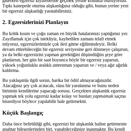
giderken egzersiz kıyafetlerine geçmek yerine koltukta oturuyorsun.
Tıpkı kanepede oturma alışkanlığınız olduğu gibi, bunun yerine yeni
bir egzersiz alışkanlığı yaratabilirsiniz.
2. Egzersizlerinizi Planlayın
Bu kritik kısım ve çoğu zaman en büyük hatalarımızı yaptığımız yer.
Zayıflamak için çok istekliyiz, kaybedilen zamanı telafi etmek
istiyoruz, egzersizlerimizle çok ileri gitme eğilimindeyiz. Belki
devam ettirebileceğin bir egzersiz seviyesine geri dönmeye çalışırsın,
ya da belki egzersizini yapman gerektiğini düşündüğün şeye göre
planlarsın, her gün bir saat boyunca böyle bir egzersiz yaparsın,
yüksek yoğunluklu aralıklı antrenman yaparsın ve / veya ağır ağırlık
kaldırma.
Bu yaklaşımla ilgili sorun, harika bir ödül almayacağınızdır.
Alacağınız şey çok acıtacak, olası bir yaralanma ve bunu neden
birisinin kendilerine yapacağı sorusu. Gerçekten alışkanlık egzersiz
yapmak tek yolu egzersiz kadar kolay ve bunları
yapmamak
saçma
hissediyor böylece yapılabilir hale getirmektir.
Küçük Başlangıç
Daha önce belirtildiği gibi, egzersizi bir alışkanlık haline getirmenin
anahtar bileşenlerinden biri, yapabileceğinize inanmaktır. Bu kendi