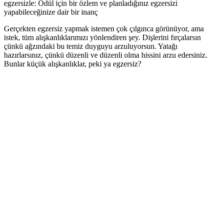
egzersizle: Ödül için bir özlem ve planladığınız egzersizi
yapabileceğinize dair bir inanç
Gerçekten egzersiz yapmak istemen çok çılgınca görünüyor, ama
istek, tüm alışkanlıklarımızı yönlendiren şey. Dişlerini fırçalarsın
çünkü ağzındaki bu temiz duyguyu arzuluyorsun. Yatağı
hazırlarsınız, çünkü düzenli ve düzenli olma hissini arzu edersiniz.
Bunlar küçük alışkanlıklar, peki ya egzersiz?