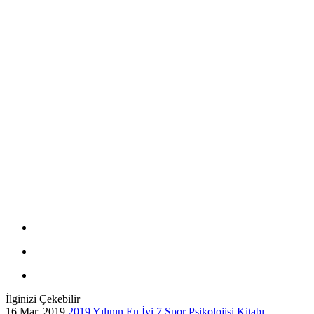
İlginizi Çekebilir
16 Mar, 2019
2019 Yılının En İyi 7 Spor Psikolojisi Kitabı