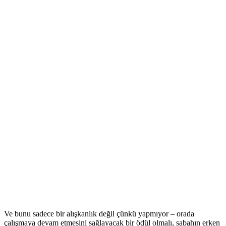
Ve bunu sadece bir alışkanlık değil çünkü yapmıyor – orada
çalışmaya devam etmesini sağlayacak bir ödül olmalı, sabahın erken