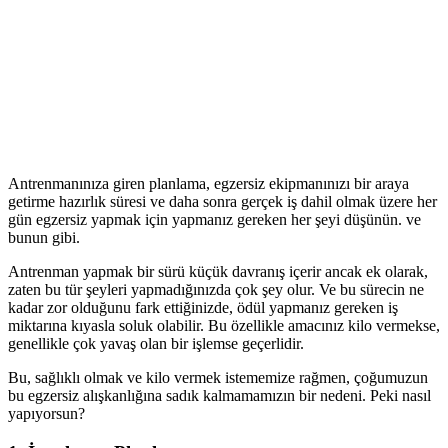
Antrenmanınıza giren planlama, egzersiz ekipmanınızı bir araya
getirme hazırlık süresi ve daha sonra gerçek iş dahil olmak üzere her
gün egzersiz yapmak için yapmanız gereken her şeyi düşünün. ve
bunun gibi.
Antrenman yapmak bir sürü küçük davranış içerir ancak ek olarak,
zaten bu tür şeyleri yapmadığınızda çok şey olur. Ve bu sürecin ne
kadar zor olduğunu fark ettiğinizde, ödül yapmanız gereken iş
miktarına kıyasla soluk olabilir. Bu özellikle amacınız kilo vermekse,
genellikle çok yavaş olan bir işlemse geçerlidir.
Bu, sağlıklı olmak ve kilo vermek istememize rağmen, çoğumuzun
bu egzersiz alışkanlığına sadık kalmamamızın bir nedeni. Peki nasıl
yapıyorsun?