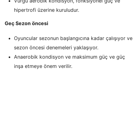
Vurgu aerobik kondisyon, fonksiyonel güç ve
hipertrofi üzerine kuruludur.
Geç Sezon öncesi
Oyuncular sezonun başlangıcına kadar çalışıyor ve
sezon öncesi denemeleri yaklaşıyor.
Anaerobik kondisyon ve maksimum güç ve güç
inşa etmeye önem verilir.