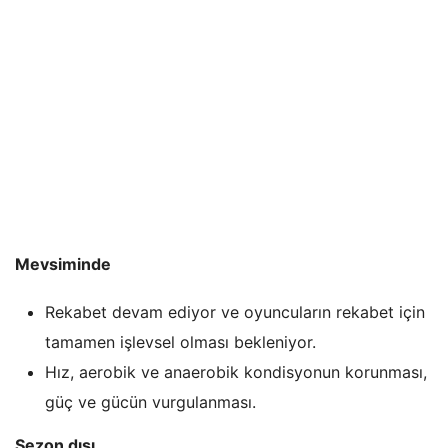
Mevsiminde
Rekabet devam ediyor ve oyuncuların rekabet için
tamamen işlevsel olması bekleniyor.
Hız, aerobik ve anaerobik kondisyonun korunması,
güç ve gücün vurgulanması.
Sezon dışı