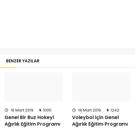
BENZER YAZILAR
16 Mart 2019
1005
19 Mart 2019
1242
Genel Bir Buz Hokeyi
Voleybol için Genel
Ağırlık Eğitim Programı
Ağırlık Eğitim Programı