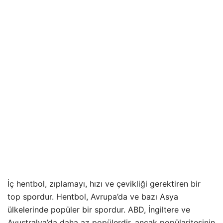
İç hentbol, zıplamayı, hızı ve çevikliği gerektiren bir
top spordur. Hentbol, Avrupa’da ve bazı Asya
ülkelerinde popüler bir spordur. ABD, İngiltere ve
Avustralya’da daha az popülerdir, ancak popülaritesinin