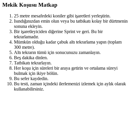
Mekik Koşusu Matkap
25 metre mesafedeki koniler gibi işaretleri yerleştirin.
Isındığınızdan emin olun veya bu tatbikatı kolay bir dürtmenin
sonuna ekleyin.
Bir işaretleyiciden diğerine Sprint ve geri. Bu bir
tekrarlamadır.
Mümkün olduğu kadar çabuk altı tekrarlama yapın (toplam
300 metre).
Altı tekrarın tümü için sonucunuzu zamanlayın.
Beş dakika dinlen.
Tatbikatı tekrarlayın.
Her koşu için süreleri bir araya getirin ve ortalama süreyi
bulmak için ikiye bölün.
Bu sefer kaydedin.
Bu testi, zaman içindeki ilerlemenizi izlemek için aylık olarak
kullanabilirsiniz.