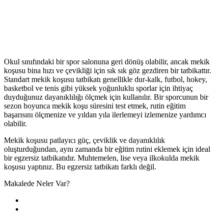
Okul sınıfındaki bir spor salonuna geri dönüş olabilir, ancak mekik
koşusu bina hızı ve çevikliği için sık sık göz gezdiren bir tatbikattır.
Standart mekik koşusu tatbikatı genellikle dur-kalk, futbol, hokey,
basketbol ve tenis gibi yüksek yoğunluklu sporlar için ihtiyaç
duyduğunuz dayanıklılığı ölçmek için kullanılır. Bir sporcunun bir
sezon boyunca mekik koşu süresini test etmek, rutin eğitim
başarısını ölçmenize ve yıldan yıla ilerlemeyi izlemenize yardımcı
olabilir.
Mekik koşusu patlayıcı güç, çeviklik ve dayanıklılık
oluşturduğundan, aynı zamanda bir eğitim rutini eklemek için ideal
bir egzersiz tatbikatıdır. Muhtemelen, lise veya ilkokulda mekik
koşusu yaptınız. Bu egzersiz tatbikatı farklı değil.
Makalede Neler Var?