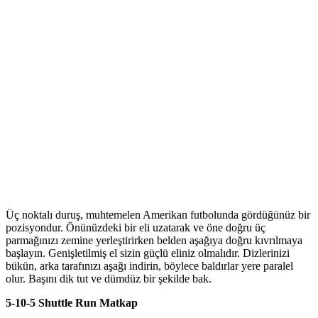
Üç noktalı duruş, muhtemelen Amerikan futbolunda gördüğünüz bir
pozisyondur. Önünüzdeki bir eli uzatarak ve öne doğru üç
parmağınızı zemine yerleştirirken belden aşağıya doğru kıvrılmaya
başlayın. Genişletilmiş el sizin güçlü eliniz olmalıdır. Dizlerinizi
bükün, arka tarafınızı aşağı indirin, böylece baldırlar yere paralel
olur. Başını dik tut ve dümdüz bir şekilde bak.
5-10-5 Shuttle Run Matkap