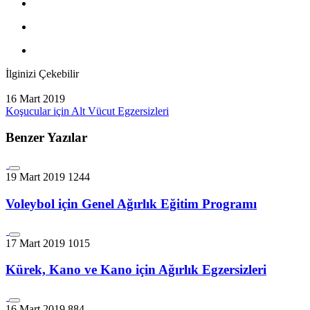
İlginizi Çekebilir
16 Mart 2019
Koşucular için Alt Vücut Egzersizleri
Benzer Yazılar
19 Mart 2019
1244
Voleybol için Genel Ağırlık Eğitim Programı
17 Mart 2019
1015
Kürek, Kano ve Kano için Ağırlık Egzersizleri
16 Mart 2019
884