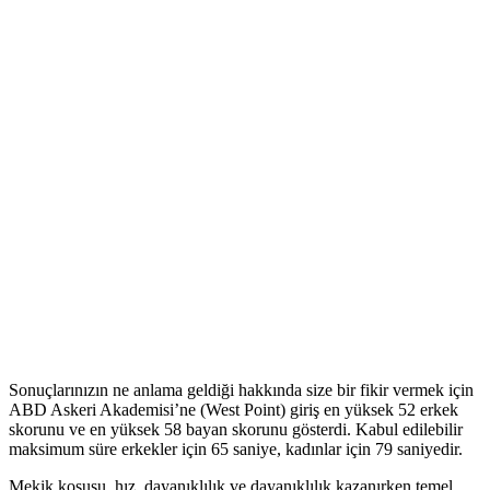
Sonuçlarınızın ne anlama geldiği hakkında size bir fikir vermek için
ABD Askeri Akademisi’ne (West Point) giriş en yüksek 52 erkek
skorunu ve en yüksek 58 bayan skorunu gösterdi. Kabul edilebilir
maksimum süre erkekler için 65 saniye, kadınlar için 79 saniyedir.
Mekik koşusu, hız, dayanıklılık ve dayanıklılık kazanırken temel