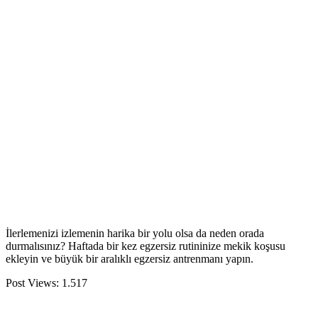
İlerlemenizi izlemenin harika bir yolu olsa da neden orada
durmalısınız? Haftada bir kez egzersiz rutininize mekik koşusu
ekleyin ve büyük bir aralıklı egzersiz antrenmanı yapın.
Post Views:
1.517