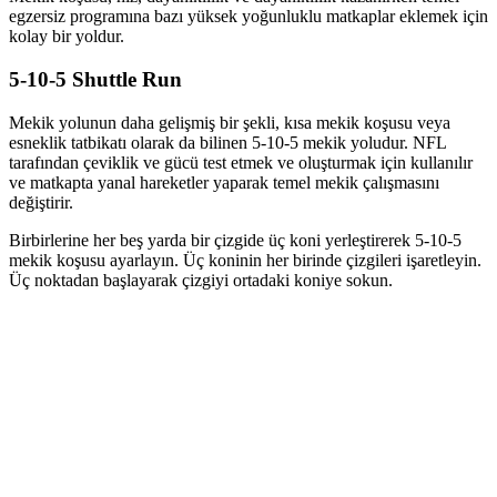
egzersiz programına bazı yüksek yoğunluklu matkaplar eklemek için
kolay bir yoldur.
5-10-5 Shuttle Run
Mekik yolunun daha gelişmiş bir şekli, kısa mekik koşusu veya
esneklik tatbikatı olarak da bilinen 5-10-5 mekik yoludur. NFL
tarafından çeviklik ve gücü test etmek ve oluşturmak için kullanılır
ve matkapta yanal hareketler yaparak temel mekik çalışmasını
değiştirir.
Birbirlerine her beş yarda bir çizgide üç koni yerleştirerek 5-10-5
mekik koşusu ayarlayın. Üç koninin her birinde çizgileri işaretleyin.
Üç noktadan başlayarak çizgiyi ortadaki koniye sokun.