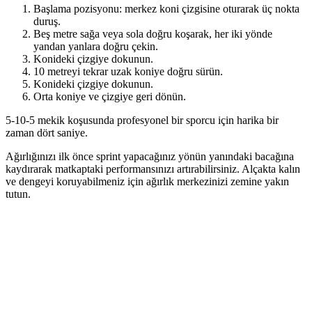
Başlama pozisyonu: merkez koni çizgisine oturarak üç nokta
duruş.
Beş metre sağa veya sola doğru koşarak, her iki yönde
yandan yanlara doğru çekin.
Konideki çizgiye dokunun.
10 metreyi tekrar uzak koniye doğru sürün.
Konideki çizgiye dokunun.
Orta koniye ve çizgiye geri dönün.
5-10-5 mekik koşusunda profesyonel bir sporcu için harika bir
zaman dört saniye.
Ağırlığınızı ilk önce sprint yapacağınız yönün yanındaki bacağına
kaydırarak matkaptaki performansınızı artırabilirsiniz. Alçakta kalın
ve dengeyi koruyabilmeniz için ağırlık merkezinizi zemine yakın
tutun.