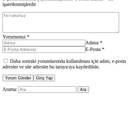
işaretlenmişlerdir
Yorumunuz
*
Adınız
*
E-Posta
*
Daha sonraki yorumlarımda kullanılması için adım, e-posta
adresim ve site adresim bu tarayıcıya kaydedilsin.
Yorum Gönder
Giriş Yap
Arama: