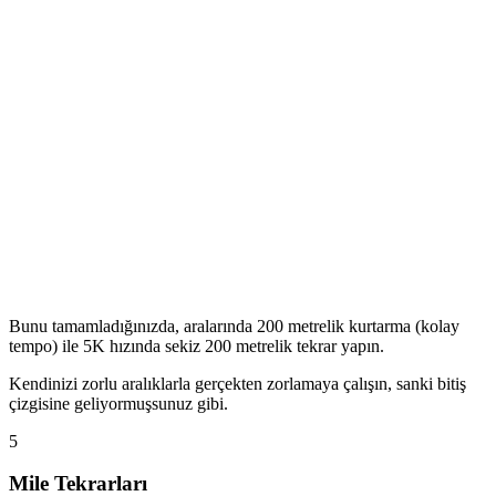
Bunu tamamladığınızda, aralarında 200 metrelik kurtarma (kolay
tempo) ile 5K hızında sekiz 200 metrelik tekrar yapın.
Kendinizi zorlu aralıklarla gerçekten zorlamaya çalışın, sanki bitiş
çizgisine geliyormuşsunuz gibi.
5
Mile Tekrarları