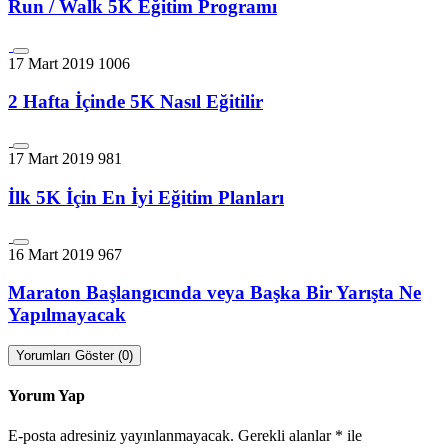
Run / Walk 5K Eğitim Programı
17 Mart 2019
1006
2 Hafta İçinde 5K Nasıl Eğitilir
17 Mart 2019
981
İlk 5K İçin En İyi Eğitim Planları
16 Mart 2019
967
Maraton Başlangıcında veya Başka Bir Yarışta Ne
Yapılmayacak
Yorumları Göster (0)
Yorum Yap
E-posta adresiniz yayınlanmayacak.
Gerekli alanlar
*
ile