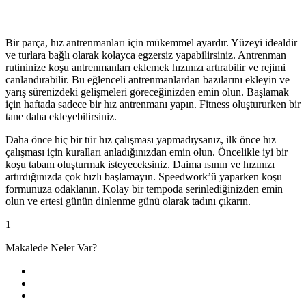
Bir parça, hız antrenmanları için mükemmel ayardır. Yüzeyi idealdir
ve turlara bağlı olarak kolayca egzersiz yapabilirsiniz. Antrenman
rutininize koşu antrenmanları eklemek hızınızı artırabilir ve rejimi
canlandırabilir. Bu eğlenceli antrenmanlardan bazılarını ekleyin ve
yarış sürenizdeki gelişmeleri göreceğinizden emin olun. Başlamak
için haftada sadece bir hız antrenmanı yapın. Fitness oluştururken bir
tane daha ekleyebilirsiniz.
Daha önce hiç bir tür hız çalışması yapmadıysanız, ilk önce hız
çalışması için kuralları anladığınızdan emin olun. Öncelikle iyi bir
koşu tabanı oluşturmak isteyeceksiniz. Daima ısının ve hızınızı
artırdığınızda çok hızlı başlamayın. Speedwork’ü yaparken koşu
formunuza odaklanın. Kolay bir tempoda serinlediğinizden emin
olun ve ertesi günün dinlenme günü olarak tadını çıkarın.
1
Makalede Neler Var?