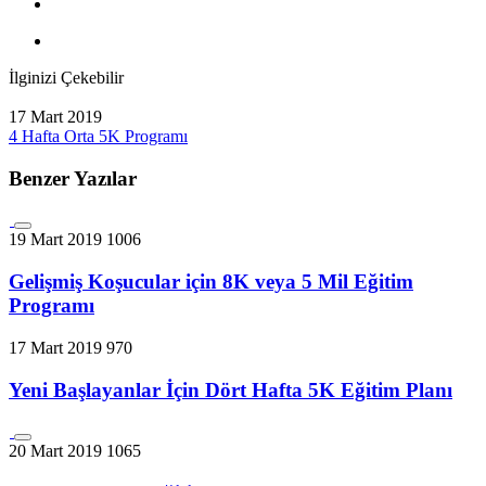
İlginizi Çekebilir
17 Mart 2019
4 Hafta Orta 5K Programı
Benzer Yazılar
19 Mart 2019
1006
Gelişmiş Koşucular için 8K veya 5 Mil Eğitim
Programı
17 Mart 2019
970
Yeni Başlayanlar İçin Dört Hafta 5K Eğitim Planı
20 Mart 2019
1065