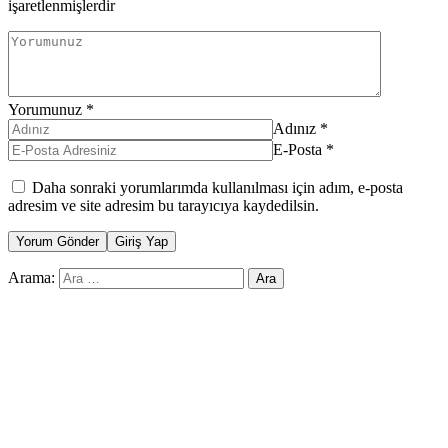
işaretlenmişlerdir
Yorumunuz
*
Adınız
*
E-Posta
*
Daha sonraki yorumlarımda kullanılması için adım, e-posta
adresim ve site adresim bu tarayıcıya kaydedilsin.
Yorum Gönder
Giriş Yap
Arama: