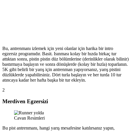
Bu, antrenmanı izlemek için yeni olanlar için harika bir intro
egzersiz programıdır. Basit. Isınması kolay bir hızda birkaç tur
attıktan sonra, pistin pistin düz bölümlerine (derinlikler olarak bilinir)
bastırmaya başlayın ve sonra dönüşlerde (kolay bir hızla) toparlanın.
5K gibi belirli bir yarış için antrenman yapıyorsanız, yarış pistini
düzlüklerde yapabilirsiniz. Dört turla başlayın ve her turda 10 tur
atıncaya kadar her hafta başka bir tur ekleyin.
2
Merdiven Egzersizi
Cavan Resimleri
Bu pist antrenmanı, hangi yarış mesafesine katılırsanız yapın,