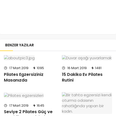
BENZER YAZILAR
17 Mart 2019
1095
16 Mart 2019
1481
Pilates Egzersiziniz
15 Dakika Ev Pilates
Masanızda
Rutini
17 Mart 2019
1645
Seviye 2 Pilates Güç ve