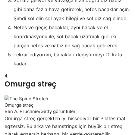
Sol diz geliyor ve yavaşça size doğru diz nabız
gibi daha fazla hava getirerek, nefes bacaklar açın.
Şimdi sol elin sol ayak bileği ve sol diz sağ elinde.
Nefes ve geçiş bacaklar, aynı bacak ve el
koordinasyonu ile, sol bacak uzatmak gibi iki
parçalı nefes ve nabız ile sağ bacak getirerek.
Tekrar ediyorum, bacakları değiştirmeyi 10 kata
kadar.
4
Omurga streç
Omurga streç.
Ben A. Pruchnie/Getty görüntüler
Omurga streç gerçekten iyi hissediyor bir Pilates mat
egzersiz. Bu arka ve hamstrings için büyük bir streç
olarak egzersiz herhangi bir yerde gösterebilir.