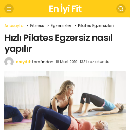
En İyi Fit
Anasayfa
Fitness
Egzersizler
Pilates Egzersizleri
Hızlı Pilates Egzersiz nasıl
yapılır
eniyifit
tarafından
18 Mart 2019
1331 kez okundu