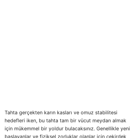
Tahta gerçekten karın kasları ve omuz stabilitesi
hedefleri iken, bu tahta tam bir vücut meydan almak
için mükemmel bir yoldur bulacaksınız. Genellikle yeni
başlayanlar ve fiziksel zorluklar olanlar için çekirdek