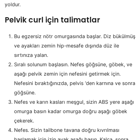
yoldur.
Pelvik curl için talimatlar
Bu egzersiz nötr omurgasında başlar. Diz bükülmüş
ve ayakları zemin hip-mesafe dışında düz ile
sırtınıza yalan.
Sıralı solunum başlasın. Nefes göğsüne, göbek, ve
aşağı pelvik zemin için nefesini getirmek için.
Nefesini bıraktığınızda, pelvis ‘den karnına ve sonra
göğsüne.
Nefes ve karın kasları meşgul, sizin ABS yere aşağı
omurga basın kadar omurga doğru aşağı göbek
çekerek.
Nefes. Sizin tailbone tavana doğru kıvrılması
başlamak için izin ayak aşağı basın. Kalça, sonra