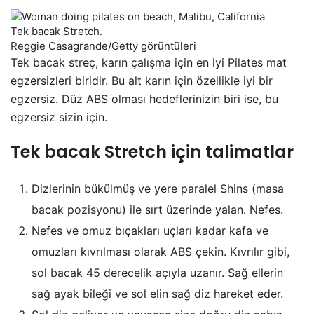
Tek bacak Stretch.
Reggie Casagrande/Getty görüntüleri
Tek bacak streç, karın çalışma için en iyi Pilates mat
egzersizleri biridir. Bu alt karın için özellikle iyi bir
egzersiz. Düz ABS olması hedeflerinizin biri ise, bu
egzersiz sizin için.
Tek bacak Stretch için talimatlar
Dizlerinin bükülmüş ve yere paralel Shins (masa
bacak pozisyonu) ile sırt üzerinde yalan. Nefes.
Nefes ve omuz bıçakları uçları kadar kafa ve
omuzları kıvrılması olarak ABS çekin. Kıvrılır gibi,
sol bacak 45 derecelik açıyla uzanır. Sağ ellerin
sağ ayak bileği ve sol elin sağ diz hareket eder.