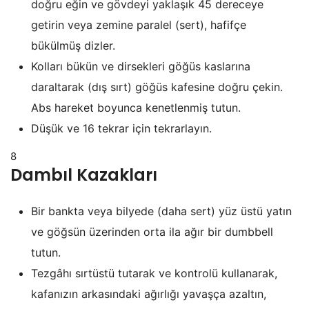
doğru eğin ve gövdeyi yaklaşık 45 dereceye
getirin veya zemine paralel (sert), hafifçe
bükülmüş dizler.
Kolları bükün ve dirsekleri göğüs kaslarına
daraltarak (dış sırt) göğüs kafesine doğru çekin.
Abs hareket boyunca kenetlenmiş tutun.
Düşük ve 16 tekrar için tekrarlayın.
8
Dambıl Kazakları
Bir bankta veya bilyede (daha sert) yüz üstü yatın
ve göğsün üzerinden orta ila ağır bir dumbbell
tutun.
Tezgâhı sırtüstü tutarak ve kontrolü kullanarak,
kafanızın arkasındaki ağırlığı yavaşça azaltın,