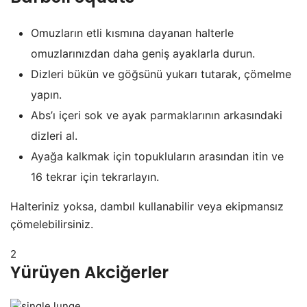
Omuzların etli kısmına dayanan halterle
omuzlarınızdan daha geniş ayaklarla durun.
Dizleri bükün ve göğsünü yukarı tutarak, çömelme
yapın.
Abs’ı içeri sok ve ayak parmaklarının arkasındaki
dizleri al.
Ayağa kalkmak için topukluların arasından itin ve
16 tekrar için tekrarlayın.
Halteriniz yoksa, dambıl kullanabilir veya ekipmansız
çömelebilirsiniz.
2
Yürüyen Akciğerler