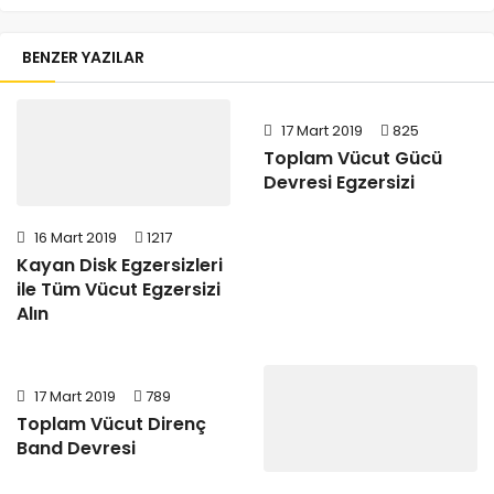
BENZER YAZILAR
17 Mart 2019
825
Toplam Vücut Gücü
Devresi Egzersizi
16 Mart 2019
1217
Kayan Disk Egzersizleri
ile Tüm Vücut Egzersizi
Alın
17 Mart 2019
789
Toplam Vücut Direnç
Band Devresi