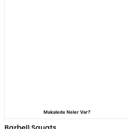
Makalede Neler Var?
Barbell Squats