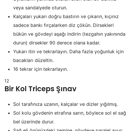
veya sandalyede oturun.
Kalçaları yukarı doğru bastırın ve çıkarın, kıçınız
sadece bankı fırçalarken diz çökün. Dirsekleri
bükün ve gövdeyi aşağı indirin (tezgahın yakınında
durun) dirsekler 90 derece olana kadar.
Yukarı itin ve tekrarlayın. Daha fazla yoğunluk için
bacakları düzeltin.
16 tekrar için tekrarlayın.
12
Bir Kol Triceps Şınav
Sol tarafınıza uzanın, kalçalar ve dizler yığılmış.
Sol kolu gövdenin etrafına sarın, böylece sol el sağ
bel üzerinde durur.
Sağ eli önünüzdeki zemine, gövdeye paralel avuç