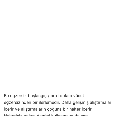
Bu egzersiz başlangıç / ara toplam vücut
egzersizinden bir ilerlemedir. Daha gelişmiş alıştırmalar
içerir ve alıştırmaların çoğuna bir halter içerir.
Halteriniz yoksa dambıl kullanmaya devam