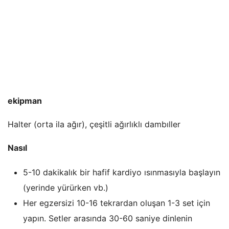
ekipman
Halter (orta ila ağır), çeşitli ağırlıklı dambıller
Nasıl
5-10 dakikalık bir hafif kardiyo ısınmasıyla başlayın
(yerinde yürürken vb.)
Her egzersizi 10-16 tekrardan oluşan 1-3 set için
yapın. Setler arasında 30-60 saniye dinlenin