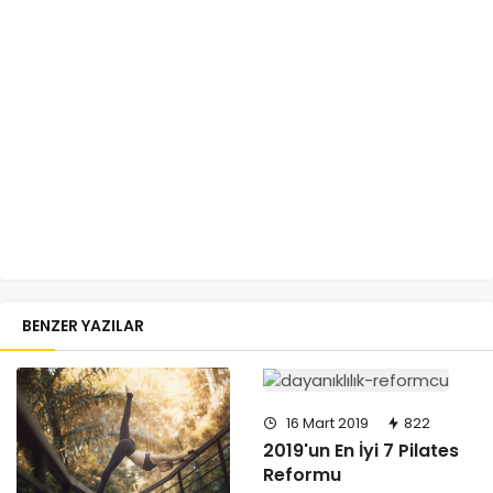
BENZER YAZILAR
16 Mart 2019
822
2019'un En İyi 7 Pilates
Reformu