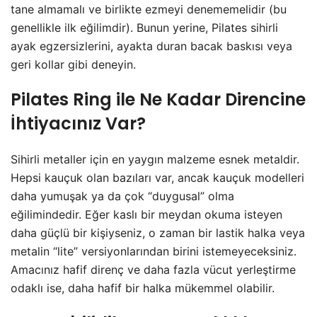
tane almamalı ve birlikte ezmeyi denememelidir (bu
genellikle ilk eğilimdir). Bunun yerine, Pilates sihirli
ayak egzersizlerini, ayakta duran bacak baskısı veya
geri kollar gibi deneyin.
Pilates Ring ile Ne Kadar Direncine
İhtiyacınız Var?
Sihirli metaller için en yaygın malzeme esnek metaldir.
Hepsi kauçuk olan bazıları var, ancak kauçuk modelleri
daha yumuşak ya da çok “duygusal” olma
eğilimindedir. Eğer kaslı bir meydan okuma isteyen
daha güçlü bir kişiyseniz, o zaman bir lastik halka veya
metalin “lite” versiyonlarından birini istemeyeceksiniz.
Amacınız hafif direnç ve daha fazla vücut yerleştirme
odaklı ise, daha hafif bir halka mükemmel olabilir.