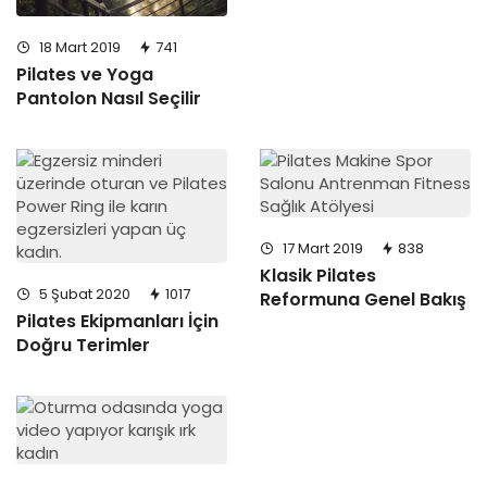
18 Mart 2019
741
Pilates ve Yoga
Pantolon Nasıl Seçilir
17 Mart 2019
838
Klasik Pilates
5 Şubat 2020
1017
Reformuna Genel Bakış
Pilates Ekipmanları İçin
Doğru Terimler