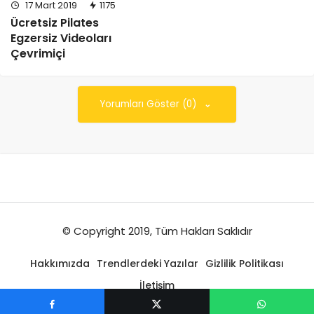
17 Mart 2019
1175
Ücretsiz Pilates
Egzersiz Videoları
Çevrimiçi
Yorumları Göster (0)
© Copyright 2019, Tüm Hakları Saklıdır
Hakkımızda
Trendlerdeki Yazılar
Gizlilik Politikası
İletişim