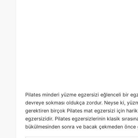
Pilates minderi yüzme egzersizi eğlenceli bir 
devreye sokması oldukça zordur. Neyse ki, yüzme
gerektiren birçok Pilates mat egzersizi için hari
egzersizidir. Pilates egzersizlerinin klasik sırasın
bükülmesinden sonra ve bacak çekmeden önce g