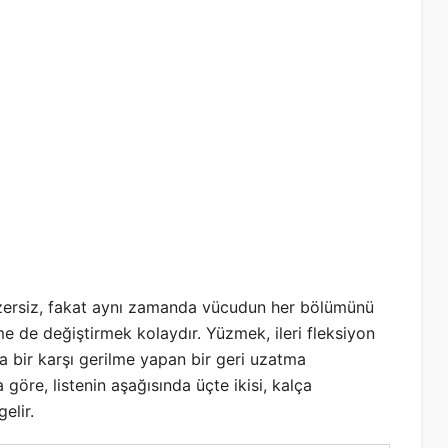
egzersiz, fakat aynı zamanda vücudun her bölümünü
 de değiştirmek kolaydır. Yüzmek, ileri fleksiyon
ka bir karşı gerilme yapan bir geri uzatma
a göre, listenin aşağısında üçte ikisi, kalça
elir.