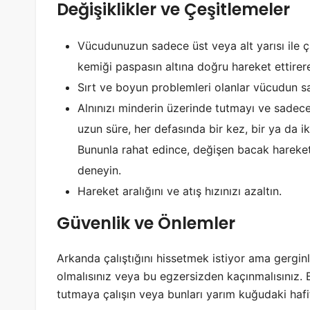
Değişiklikler ve Çeşitlemeler
Vücudunuzun sadece üst veya alt yarısı ile ç
kemiği paspasın altına doğru hareket ettirere
Sırt ve boyun problemleri olanlar vücudun sad
Alnınızı minderin üzerinde tutmayı ve sadece
uzun süre, her defasında bir kez, bir ya da i
Bununla rahat edince, değişen bacak hareketl
deneyin.
Hareket aralığını ve atış hızınızı azaltın.
Güvenlik ve Önlemler
Arkanda çalıştığını hissetmek istiyor ama gerginl
olmalısınız veya bu egzersizden kaçınmalısınız. B
tutmaya çalışın veya bunları yarım kuğudaki hafif