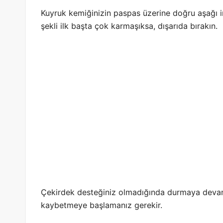
Kuyruk kemiğinizin paspas üzerine doğru aşağı in
şekli ilk başta çok karmaşıksa, dışarıda bırakın.
Çekirdek desteğiniz olmadığında durmaya dev
kaybetmeye başlamanız gerekir.