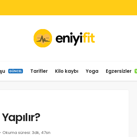
şu
Tarifler
Kilo kaybı
Yoga
Egzersizler
GÜNCEL
 Yapılır?
Okuma süresi: 3dk, 47sn