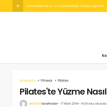
Yüksek Yoğ
Ko
Anasayfa
Fitness
Pilates
Pilates'te Yüzme Nasıl
eniyifit
tarafından
17 Mart 2019
1434 kez okundu