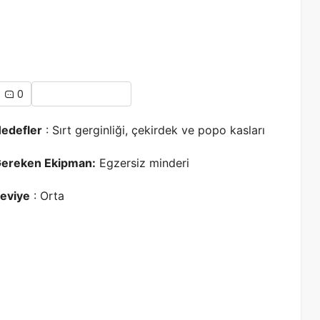
0
edefler
: Sırt gerginliği, çekirdek ve popo kasları
ereken Ekipman:
Egzersiz minderi
eviye
: Orta