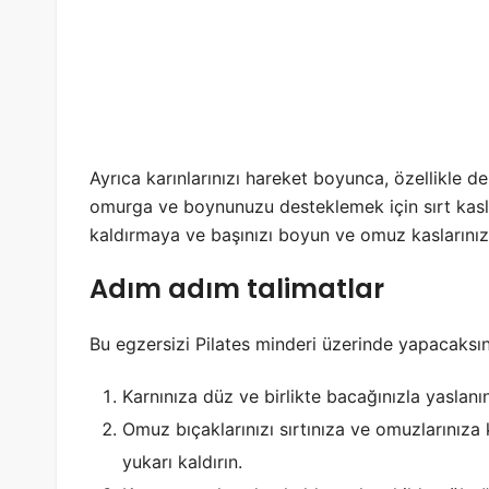
Ayrıca karınlarınızı hareket boyunca, özellikle 
omurga ve boynunuzu desteklemek için sırt kasları
kaldırmaya ve başınızı boyun ve omuz kaslarını
Adım adım talimatlar
Bu egzersizi Pilates minderi üzerinde yapacaksın
Karnınıza düz ve birlikte bacağınızla yaslanın
Omuz bıçaklarınızı sırtınıza ve omuzlarınıza 
yukarı kaldırın.