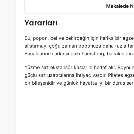
Makalede N
Yararları
Bu, popon, bel ve çekirdeğin için harika bir egze
alıştırmayı çoğu zaman poponuza daha fazla tanı
Bacaklarınızı arkasındaki hamstring, bacaklarınızı
Yüzme sırt ekstansör kaslarını hedef alır. Boynu
güçlü sırt uzatıcılarına ihtiyaç vardır. Pilates
bir bileşenidir ve günlük hayatta iyi bir duruş se