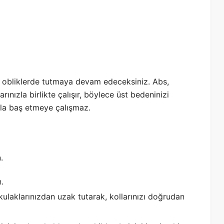
de obliklerde tutmaya devam edeceksiniz. Abs,
nızla birlikte çalışır, böylece üst bedeninizi
zla baş etmeye çalışmaz.
.
.
kulaklarınızdan uzak tutarak, kollarınızı doğrudan