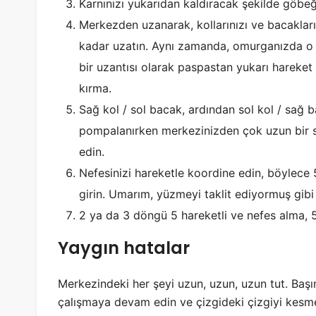
Karnınızı yukarıdan kaldıracak şekilde göbeğin
Merkezden uzanarak, kollarınızı ve bacakları
kadar uzatın. Aynı zamanda, omurganızda o k
bir uzantısı olarak paspastan yukarı hareket
kırma.
Sağ kol / sol bacak, ardından sol kol / sağ 
pompalanırken merkezinizden çok uzun bir s
edin.
Nefesinizi hareketle koordine edin, böylece 
girin. Umarım, yüzmeyi taklit ediyormuş gibi 
2 ya da 3 döngü 5 hareketli ve nefes alma, 5
Yaygın hatalar
Merkezindeki her şeyi uzun, uzun, uzun tut. Başı
çalışmaya devam edin ve çizgideki çizgiyi kesm