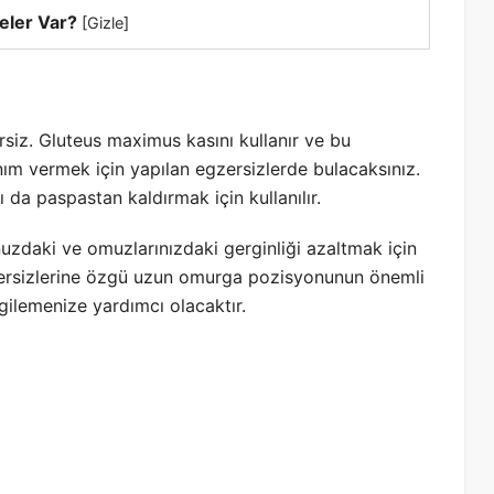
eler Var?
[
Gizle
]
rsiz. Gluteus maximus kasını kullanır ve bu
m vermek için yapılan egzersizlerde bulacaksınız.
 da paspastan kaldırmak için kullanılır.
nuzdaki ve omuzlarınızdaki gerginliği azaltmak için
 egzersizlerine özgü uzun omurga pozisyonunun önemli
rgilemenize yardımcı olacaktır.