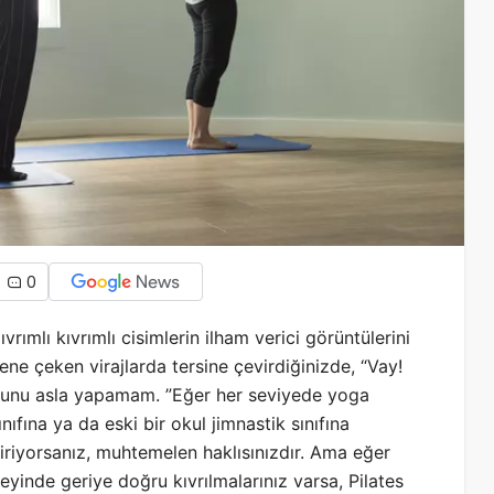
0
ıvrımlı kıvrımlı cisimlerin ilham verici görüntülerini
ene çeken virajlarda tersine çevirdiğinizde, “Vay!
unu asla yapamam. ”Eğer her seviyede yoga
ınıfına ya da eski bir okul jimnastik sınıfına
iriyorsanız, muhtemelen haklısınızdır. Ama eğer
eyinde geriye doğru kıvrılmalarınız varsa, Pilates