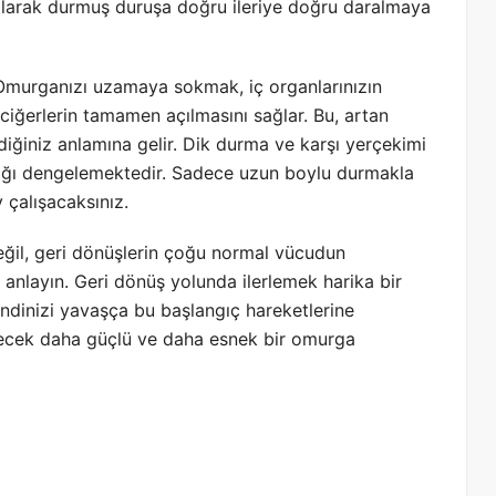
olarak durmuş duruşa doğru ileriye doğru daralmaya
j. Omurganızı uzamaya sokmak, iç organlarınızın
kciğerlerin tamamen açılmasını sağlar. Bu, artan
erdiğiniz anlamına gelir. Dik durma ve karşı yerçekimi
sızlığı dengelemektedir. Sadece uzun boylu durmakla
 çalışacaksınız.
eğil, geri dönüşlerin çoğu normal vücudun
 anlayın. Geri dönüş yolunda ilerlemek harika bir
dinizi yavaşça bu başlangıç hareketlerine
ecek daha güçlü ve daha esnek bir omurga