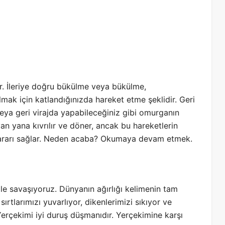
r. İleriye doğru bükülme veya bükülme,
mak için katlandığınızda hareket etme şeklidir. Geri
eya geri virajda yapabileceğiniz gibi omurganın
an yana kıvrılır ve döner, ancak bu hareketlerin
yararı sağlar. Neden acaba? Okumaya devam etmek.
ile savaşıyoruz. Dünyanın ağırlığı kelimenin tam
ırtlarımızı yuvarlıyor, dikenlerimizi sıkıyor ve
Yerçekimi iyi duruş düşmanıdır. Yerçekimine karşı