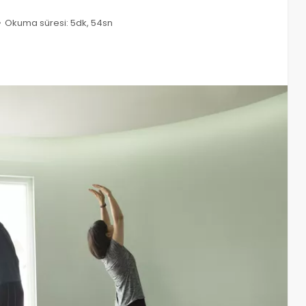
Okuma süresi: 5dk, 54sn