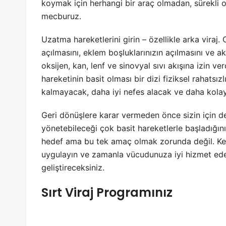
koymak için herhangi bir araç olmadan, sürekli 
mecburuz.
Uzatma hareketlerini girin – özellikle arka vira
açılmasını, eklem boşluklarınızın açılmasını ve a
oksijen, kan, lenf ve sinovyal sıvı akışına izin v
hareketinin basit olması bir dizi fiziksel rahat
kalmayacak, daha iyi nefes alacak ve daha kolay
Geri dönüşlere karar vermeden önce sizin için d
yönetebileceği çok basit hareketlerle başladığını
hedef ama bu tek amaç olmak zorunda değil. Ken
uygulayın ve zamanla vücudunuza iyi hizmet ed
geliştireceksiniz.
Sırt Viraj Programınız