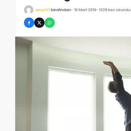
eniyifit
tarafından
16 Mart 2019
1029 kez okundu