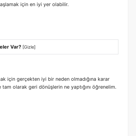
aşlamak için en iyi yer olabilir.
eler Var?
[
Gizle
]
k için gerçekten iyi bir neden olmadığına karar
tam olarak geri dönüşlerin ne yaptığını öğrenelim.