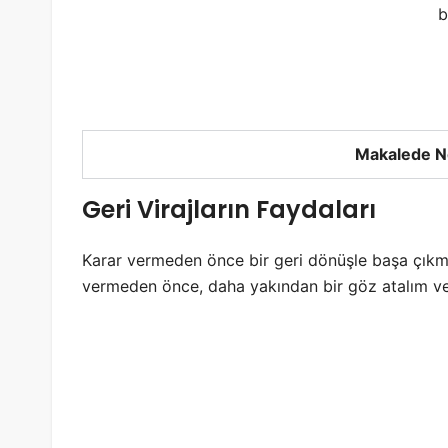
b
Makalede N
Geri Virajların Faydaları
Karar vermeden önce bir geri dönüşle başa çıkma
vermeden önce, daha yakından bir göz atalım ve 