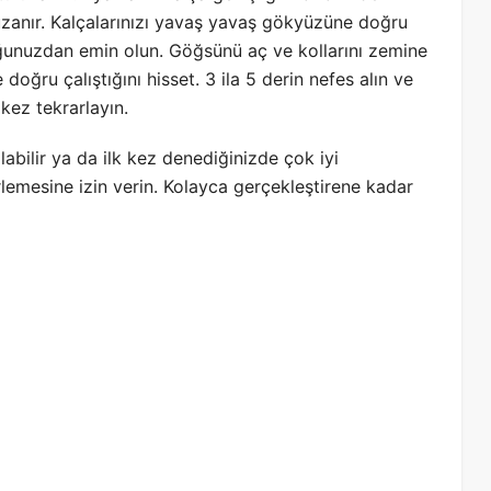
 uzanır. Kalçalarınızı yavaş yavaş gökyüzüne doğru
tuğunuzdan emin olun. Göğsünü aç ve kollarını zemine
 doğru çalıştığını hisset. 3 ila 5 derin nefes alın ve
kez tekrarlayın.
labilir ya da ilk kez denediğinizde çok iyi
erlemesine izin verin. Kolayca gerçekleştirene kadar