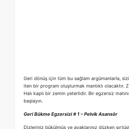
Geri dönüş için tüm bu sağlam argümanlarla, si
iten bir program oluşturmak mantıklı olacaktır. 
Halı kaplı bir zemin yeterlidir. Bir egzersiz matını
başlayın.
Geri Bükme Egzersizi # 1 – Pelvik Asansör
Dizleriniz bükülmüş ve ayaklarınız düzken sırtüst