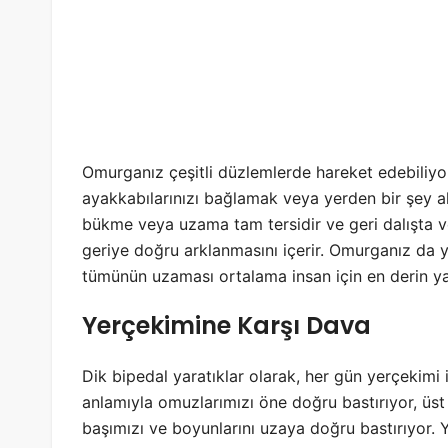
Omurganız çeşitli düzlemlerde hareket edebiliyo
ayakkabılarınızı bağlamak veya yerden bir şey al
bükme veya uzama tam tersidir ve geri dalışta v
geriye doğru arklanmasını içerir. Omurganız da y
tümünün uzaması ortalama insan için en derin 
Yerçekimine Karşı Dava
Dik bipedal yaratıklar olarak, her gün yerçekimi 
anlamıyla omuzlarımızı öne doğru bastırıyor, üst s
başımızı ve boyunlarını uzaya doğru bastırıyor. 