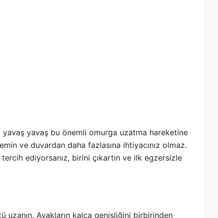
zi yavaş yavaş bu önemli omurga uzatma hareketine
Zemin ve duvardan daha fazlasına ihtiyacınız olmaz.
 tercih ediyorsanız, birini çıkartın ve ilk egzersizle
ü uzanın. Ayakların kalça genişliğini birbirinden