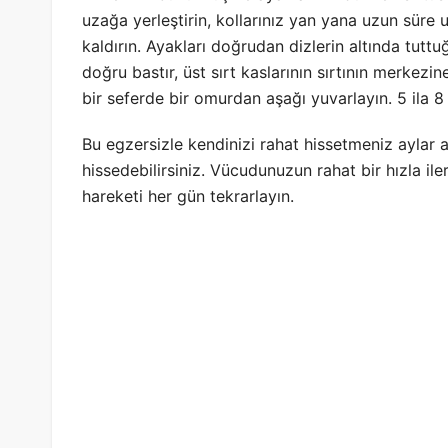
uzağa yerleştirin, kollarınız yan yana uzun süre
kaldırın. Ayakları doğrudan dizlerin altında tut
doğru bastır, üst sırt kaslarının sırtının merkezine
bir seferde bir omurdan aşağı yuvarlayın. 5 ila 8 
Bu egzersizle kendinizi rahat hissetmeniz aylar a
hissedebilirsiniz. Vücudunuzun rahat bir hızla il
hareketi her gün tekrarlayın.