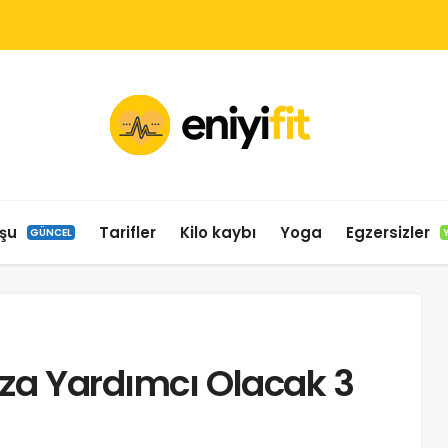
şu
Tarifler
Kilo kaybı
Yoga
Egzersizler
GÜNCEL
ıza Yardımcı Olacak 3