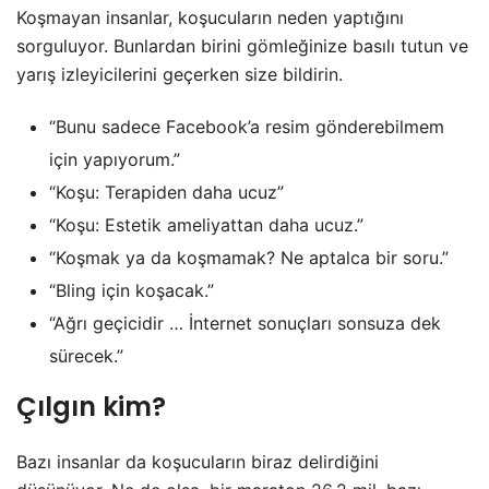
Koşmayan insanlar, koşucuların neden yaptığını
sorguluyor. Bunlardan birini gömleğinize basılı tutun ve
yarış izleyicilerini geçerken size bildirin.
“Bunu sadece Facebook’a resim gönderebilmem
için yapıyorum.”
“Koşu: Terapiden daha ucuz”
“Koşu: Estetik ameliyattan daha ucuz.”
“Koşmak ya da koşmamak? Ne aptalca bir soru.”
“Bling için koşacak.”
“Ağrı geçicidir … İnternet sonuçları sonsuza dek
sürecek.”
Çılgın kim?
Bazı insanlar da koşucuların biraz delirdiğini