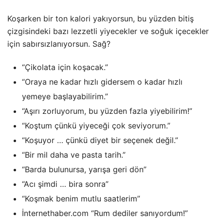
Koşarken bir ton kalori yakıyorsun, bu yüzden bitiş
çizgisindeki bazı lezzetli yiyecekler ve soğuk içecekler
için sabırsızlanıyorsun. Sağ?
“Çikolata için koşacak.”
“Oraya ne kadar hızlı gidersem o kadar hızlı
yemeye başlayabilirim.”
“Aşırı zorluyorum, bu yüzden fazla yiyebilirim!”
“Koştum çünkü yiyeceği çok seviyorum.”
“Koşuyor … çünkü diyet bir seçenek değil.”
“Bir mil daha ve pasta tarih.”
“Barda bulunursa, yarışa geri dön”
“Acı şimdi … bira sonra”
“Koşmak benim mutlu saatlerim”
İnternethaber.com “Rum dediler sanıyordum!”