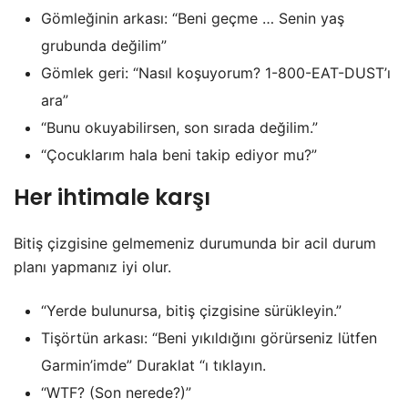
Gömleğinin arkası: “Beni geçme … Senin yaş
grubunda değilim”
Gömlek geri: “Nasıl koşuyorum? 1-800-EAT-DUST’ı
ara”
“Bunu okuyabilirsen, son sırada değilim.”
“Çocuklarım hala beni takip ediyor mu?”
Her ihtimale karşı
Bitiş çizgisine gelmemeniz durumunda bir acil durum
planı yapmanız iyi olur.
“Yerde bulunursa, bitiş çizgisine sürükleyin.”
Tişörtün arkası: “Beni yıkıldığını görürseniz lütfen
Garmin’imde” Duraklat “ı tıklayın.
“WTF? (Son nerede?)”