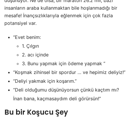
düşünüyor. Ne de olsa, bir maraton 26.2 mil, bazı
insanların araba kullanmaktan bile hoşlanmadığı bir
mesafe! İnançsızlıklarıyla eğlenmek için çok fazla
potansiyel var.
“Evet benim:
1. Çılgın
2. acı içinde
3. Bunu yapmak için ödeme yapmak ”
“Koşmak zihinsel bir spordur … ve hepimiz deliyiz!”
“Deliyi yakmak için koşarım.”
“Deli olduğumu düşünüyorsun çünkü kaçtım mı?
İnan bana, kaçmasaydım deli görürsün!”
Bu bir Koşucu Şey