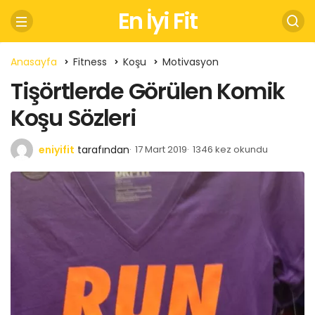
En İyi Fit
Anasayfa
Fitness
Koşu
Motivasyon
Tişörtlerde Görülen Komik
Koşu Sözleri
eniyifit
tarafından
17 Mart 2019
1346 kez okundu