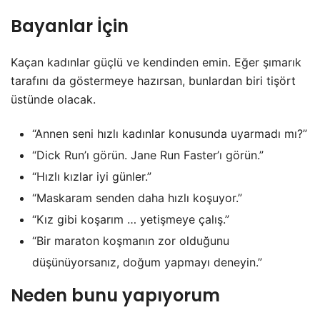
Bayanlar İçin
Kaçan kadınlar güçlü ve kendinden emin. Eğer şımarık
tarafını da göstermeye hazırsan, bunlardan biri tişört
üstünde olacak.
“Annen seni hızlı kadınlar konusunda uyarmadı mı?”
“Dick Run’ı görün. Jane Run Faster’ı görün.”
“Hızlı kızlar iyi günler.”
“Maskaram senden daha hızlı koşuyor.”
“Kız gibi koşarım … yetişmeye çalış.”
“Bir maraton koşmanın zor olduğunu
düşünüyorsanız, doğum yapmayı deneyin.”
Neden bunu yapıyorum