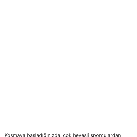
Koşmaya başladığınızda, çok hevesli sporculardan