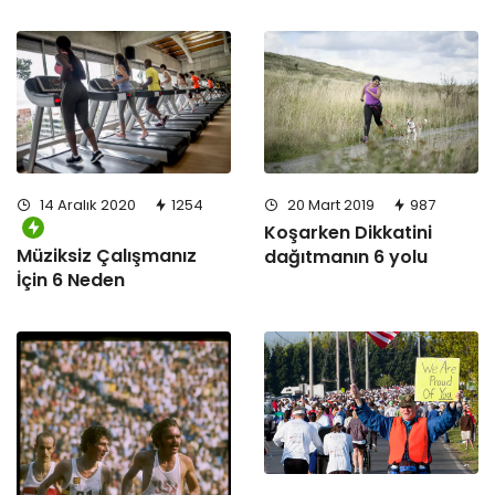
14 Aralık 2020
1254
20 Mart 2019
987
Koşarken Dikkatini
Müziksiz Çalışmanız
dağıtmanın 6 yolu
İçin 6 Neden