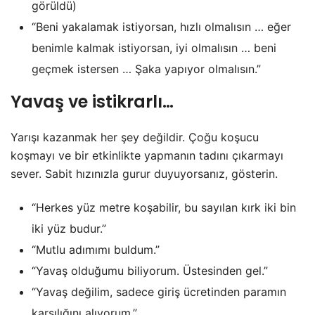
görüldü)
“Beni yakalamak istiyorsan, hızlı olmalısın … eğer
benimle kalmak istiyorsan, iyi olmalısın … beni
geçmek istersen … Şaka yapıyor olmalısın.”
Yavaş ve istikrarlı…
Yarışı kazanmak her şey değildir. Çoğu koşucu
koşmayı ve bir etkinlikte yapmanın tadını çıkarmayı
sever. Sabit hızınızla gurur duyuyorsanız, gösterin.
“Herkes yüz metre koşabilir, bu sayılan kırk iki bin
iki yüz budur.”
“Mutlu adımımı buldum.”
“Yavaş olduğumu biliyorum. Üstesinden gel.”
“Yavaş değilim, sadece giriş ücretinden paramın
karşılığını alıyorum.”