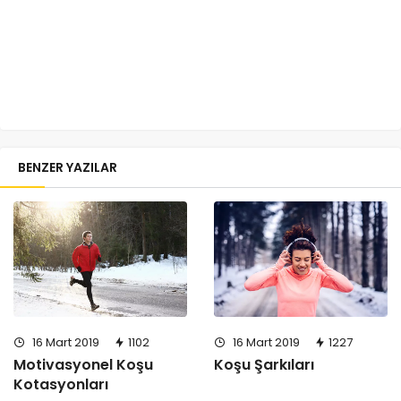
BENZER YAZILAR
16 Mart 2019
1102
16 Mart 2019
1227
Motivasyonel Koşu
Koşu Şarkıları
Kotasyonları