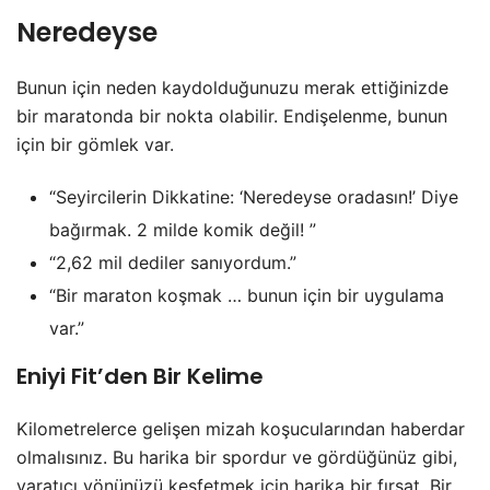
Neredeyse
Bunun için neden kaydolduğunuzu merak ettiğinizde
bir maratonda bir nokta olabilir. Endişelenme, bunun
için bir gömlek var.
“Seyircilerin Dikkatine: ‘Neredeyse oradasın!’ Diye
bağırmak. 2 milde komik değil! ”
“2,62 mil dediler sanıyordum.”
“Bir maraton koşmak … bunun için bir uygulama
var.”
Eniyi Fit’den Bir Kelime
Kilometrelerce gelişen mizah koşucularından haberdar
olmalısınız. Bu harika bir spordur ve gördüğünüz gibi,
yaratıcı yönünüzü keşfetmek için harika bir fırsat. Bir