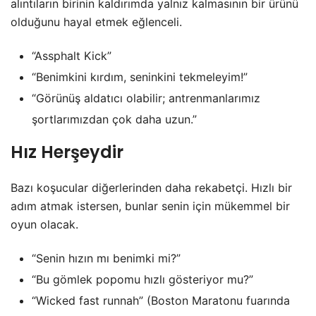
alıntıların birinin kaldırımda yalnız kalmasının bir ürünü
olduğunu hayal etmek eğlenceli.
“Assphalt Kick”
“Benimkini kırdım, seninkini tekmeleyim!”
“Görünüş aldatıcı olabilir; antrenmanlarımız
şortlarımızdan çok daha uzun.”
Hız Herşeydir
Bazı koşucular diğerlerinden daha rekabetçi. Hızlı bir
adım atmak istersen, bunlar senin için mükemmel bir
oyun olacak.
“Senin hızın mı benimki mi?”
“Bu gömlek popomu hızlı gösteriyor mu?”
“Wicked fast runnah” (Boston Maratonu fuarında