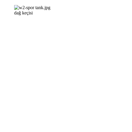
dağ keçisi