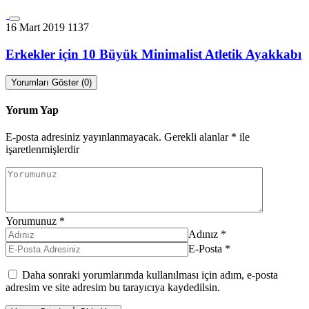
16 Mart 2019
1137
Erkekler için 10 Büyük Minimalist Atletik Ayakkabı
Yorumları Göster (0)
Yorum Yap
E-posta adresiniz yayınlanmayacak.
Gerekli alanlar
*
ile
işaretlenmişlerdir
Yorumunuz
*
Adınız
*
E-Posta
*
Daha sonraki yorumlarımda kullanılması için adım, e-posta
adresim ve site adresim bu tarayıcıya kaydedilsin.