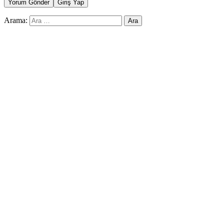
Yorum Gönder
Giriş Yap
Arama: