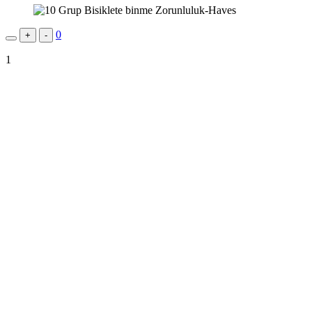
0
+
-
1