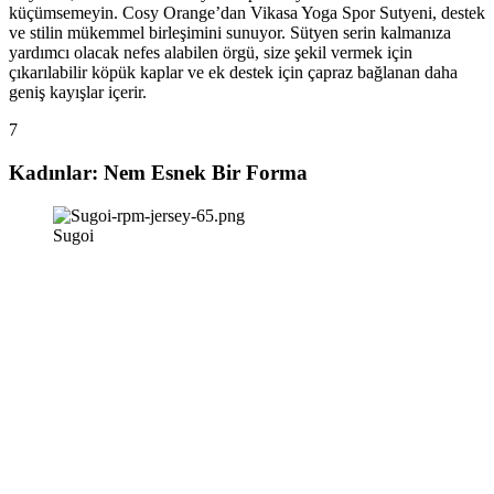
küçümsemeyin. Cosy Orange’dan Vikasa Yoga Spor Sutyeni, destek
ve stilin mükemmel birleşimini sunuyor. Sütyen serin kalmanıza
yardımcı olacak nefes alabilen örgü, size şekil vermek için
çıkarılabilir köpük kaplar ve ek destek için çapraz bağlanan daha
geniş kayışlar içerir.
7
Kadınlar: Nem Esnek Bir Forma
Sugoi