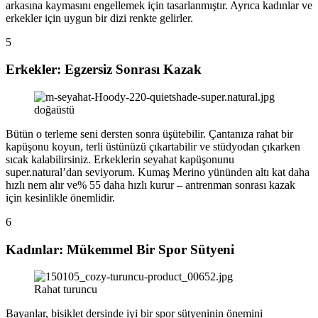
arkasına kaymasını engellemek için tasarlanmıştır. Ayrıca kadınlar ve
erkekler için uygun bir dizi renkte gelirler.
5
Erkekler: Egzersiz Sonrası Kazak
doğaüstü
Bütün o terleme seni dersten sonra üşütebilir. Çantanıza rahat bir
kapüşonu koyun, terli üstünüzü çıkartabilir ve stüdyodan çıkarken
sıcak kalabilirsiniz. Erkeklerin seyahat kapüşonunu
super.natural’dan seviyorum. Kumaş Merino yününden altı kat daha
hızlı nem alır ve% 55 daha hızlı kurur – antrenman sonrası kazak
için kesinlikle önemlidir.
6
Kadınlar: Mükemmel Bir Spor Sütyeni
Rahat turuncu
Bayanlar, bisiklet dersinde iyi bir spor sütyeninin önemini