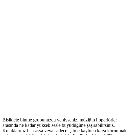
Bisiklete binme grubunuzda yeniyseniz, müziğin hoparlörler
arasında ne kadar yüksek sesle büyüdüğüne şaşırabilirsiniz.
Kulaklarınız hassassa veya sadece işitme kaybına karşı korunmak