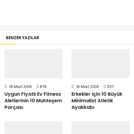
BENZER YAZILAR
16 Mart 2019
876
16 Mart 2019
1137
Uygun Fiyatlı Ev Fitness
Erkekler için 10 Büyük
Aletlerinin 10 Muhteşem
Minimalist Atletik
Parçası
Ayakkabı