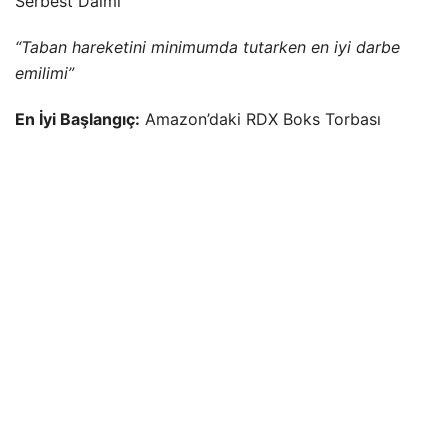
Serbest Daimi
“Taban hareketini minimumda tutarken en iyi darbe
emilimi”
En İyi Başlangıç:
Amazon’daki RDX Boks Torbası