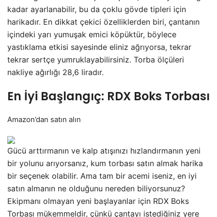
kadar ayarlanabilir, bu da çoklu gövde tipleri için
harikadır. En dikkat çekici özelliklerden biri, çantanın
içindeki yarı yumuşak emici köpüktür, böylece
yastıklama etkisi sayesinde eliniz ağrıyorsa, tekrar
tekrar sertçe yumruklayabilirsiniz. Torba ölçüleri
nakliye ağırlığı 28,6 liradır.
En İyi Başlangıç: RDX Boks Torbası
Amazon’dan satın alın
Gücü arttırmanın ve kalp atışınızı hızlandırmanın yeni
bir yolunu arıyorsanız, kum torbası satın almak harika
bir seçenek olabilir. Ama tam bir acemi iseniz, en iyi
satın almanın ne olduğunu nereden biliyorsunuz?
Ekipmanı olmayan yeni başlayanlar için RDX Boks
Torbası mükemmeldir, çünkü çantayı istediğiniz yere