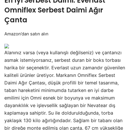
En İyi Serbest Daimi: Everlast
Omniflex Serbest Daimi Ağır
Çanta
Amazon’dan satın alın
Alanınız varsa (veya kullanışlı değilseniz) ve çantanızı
asmak istemiyorsanız, serbest duran bir boks torbası
harika bir seçenektir. Everlast uzun zamandır güvenilen
kaliteli ürünler üretiyor. Markanın Omniflex Serbest
Daimi Ağır Çantası, düşük profilli bir temel tasarıma,
taban hareketini minimumda tutarken en iyi darbe
emilimi için Omni esnek bir boyunya ve maksimum
dayanıklılık ve işlevsellik sağlayan bir Nevatear dış
kaplamaya sahiptir. Su ile doldurulduğunda, torba
yaklaşık 130 kilo ağırlığındadır. Sağlam bir tabanı olan
bir direğe monte edilmiş olan çanta, 67 cm yüksekliğe