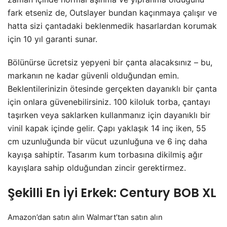
fark etseniz de, Outslayer bundan kaçınmaya çalışır ve
hatta sizi çantadaki beklenmedik hasarlardan korumak
için 10 yıl garanti sunar.
Bölünürse ücretsiz yepyeni bir çanta alacaksınız – bu,
markanın ne kadar güvenli olduğundan emin.
Beklentilerinizin ötesinde gerçekten dayanıklı bir çanta
için onlara güvenebilirsiniz. 100 kiloluk torba, çantayı
taşırken veya saklarken kullanmanız için dayanıklı bir
vinil kapak içinde gelir. Çapı yaklaşık 14 inç iken, 55
cm uzunluğunda bir vücut uzunluğuna ve 6 inç daha
kayışa sahiptir. Tasarım kum torbasına dikilmiş ağır
kayışlara sahip olduğundan zincir gerektirmez.
Şekilli En İyi Erkek: Century BOB XL
Amazon’dan
satın alın Walmart’tan satın alın