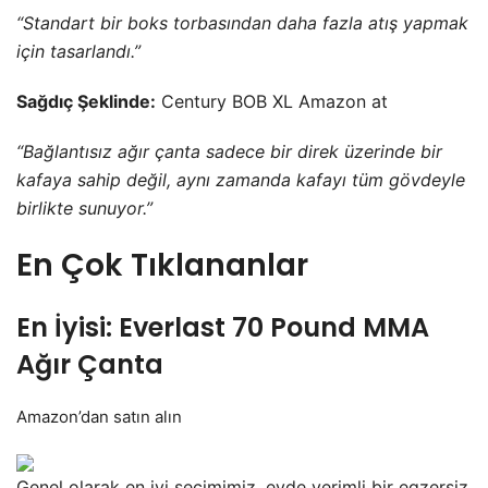
“Standart bir boks torbasından daha fazla atış yapmak
için tasarlandı.”
Sağdıç Şeklinde:
Century BOB XL Amazon at
“Bağlantısız ağır çanta sadece bir direk üzerinde bir
kafaya sahip değil, aynı zamanda kafayı tüm gövdeyle
birlikte sunuyor.”
En Çok Tıklananlar
En İyisi: Everlast 70 Pound MMA
Ağır Çanta
Amazon’dan satın alın
Genel olarak en iyi seçimimiz, evde verimli bir egzersiz