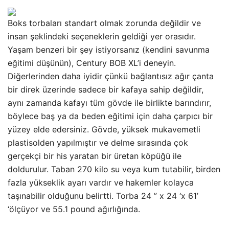
Boks torbaları standart olmak zorunda değildir ve
insan şeklindeki seçeneklerin geldiği yer orasıdır.
Yaşam benzeri bir şey istiyorsanız (kendini savunma
eğitimi düşünün), Century BOB XL’i deneyin.
Diğerlerinden daha iyidir çünkü bağlantısız ağır çanta
bir direk üzerinde sadece bir kafaya sahip değildir,
aynı zamanda kafayı tüm gövde ile birlikte barındırır,
böylece baş ya da beden eğitimi için daha çarpıcı bir
yüzey elde edersiniz. Gövde, yüksek mukavemetli
plastisolden yapılmıştır ve delme sırasında çok
gerçekçi bir his yaratan bir üretan köpüğü ile
doldurulur. Taban 270 kilo su veya kum tutabilir, birden
fazla yükseklik ayarı vardır ve hakemler kolayca
taşınabilir olduğunu belirtti. Torba 24 ” x 24 ‘x 61’
‘ölçüyor ve 55.1 pound ağırlığında.