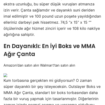
ekstra uzunluğu, bu süper düşük vuruşları atmanıza
izin verir. Çanta sağlamdır ve dayanıklı suni deriden
imal edilmiştir ve 100 pound uzun poşete yayıldığından
elleriniz darbeyi pek hissetmez. 74,5 “x 15” x 15 “”
ölçülerinde ağır hizmet zinciri içerir ve 108 kilo nakliye
ağırlığına sahiptir.
En Dayanıklı: En İyi Boks ve MMA
Ağır Çanta
Amazon’dan
satın alın Walmart’tan satın alın
Kum torbasına gerçekten mi gidiyorsun? O zaman
süper dayanıklı bir şey isteyeceksin. Outslayer Boks ve
MMA Ağır Çanta, standart bir boks torbasından daha
fazla bir vuruş yapmak için tasarlanmıştır. Diğerlerinin
zaman içinde normal aşınma ve yıpranma olduğunu