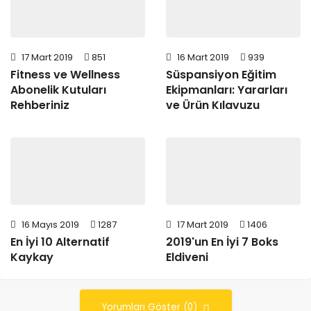
17 Mart 2019
851
16 Mart 2019
939
Fitness ve Wellness
Süspansiyon Eğitim
Abonelik Kutuları
Ekipmanları: Yararları
Rehberiniz
ve Ürün Kılavuzu
16 Mayıs 2019
1287
17 Mart 2019
1406
En İyi 10 Alternatif
2019'un En İyi 7 Boks
Kaykay
Eldiveni
Yorumları Göster (0)