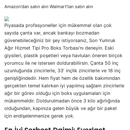
Amazon’dan
satın alın Walmart’tan satın alın
Piyasada profesyoneller için mükemmel olan çok
sayıda çanta var, ancak bankayı bozmadan
güvenebileceğiniz bir şey istiyorsanız, Son Yumruk
Ağır Hizmet Tipi Pro Boks Torbası’nı deneyin. Eski
giysileri, plastik poşetleri veya havluları öneren birçok
yorumcu ile ne istersen doldurabilirsin. Çanta 50 inç
uzunluğunda zincirlerle, 33′ inçlik zincirlerle ve 18 inç
genişliğindedir. Hem fiyat hem de özellik bakımından
gerçekten temel kalırken iyi yapılmış sağlam zincirlerle
ağır bir görev olduğu için boks uygulamaları için
mükemmeldir. Doldurulmadan önce 3 kilo ağırlığında
olduğundan, kapınıza gelen büyük ve ağır bir paket
için endişelenmenize gerek yok.