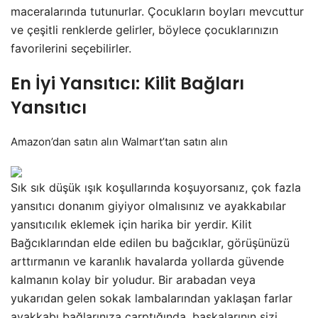
maceralarında tutunurlar. Çocukların boyları mevcuttur
ve çeşitli renklerde gelirler, böylece çocuklarınızın
favorilerini seçebilirler.
En İyi Yansıtıcı: Kilit Bağları
Yansıtıcı
Amazon’dan
satın alın Walmart’tan satın alın
Sık sık düşük ışık koşullarında koşuyorsanız, çok fazla
yansıtıcı donanım giyiyor olmalısınız ve ayakkabılar
yansıtıcılık eklemek için harika bir yerdir. Kilit
Bağcıklarından elde edilen bu bağcıklar, görüşünüzü
arttırmanın ve karanlık havalarda yollarda güvende
kalmanın kolay bir yoludur. Bir arabadan veya
yukarıdan gelen sokak lambalarından yaklaşan farlar
ayakkabı bağlarınıza çarptığında, başkalarının sizi