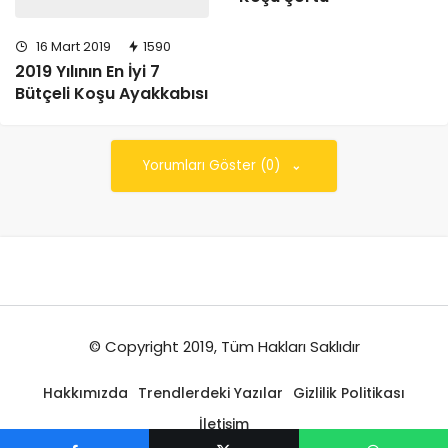
16 Mart 2019
1590
2019 Yılının En İyi 7
Bütçeli Koşu Ayakkabısı
Yorumları Göster (0)
© Copyright 2019, Tüm Hakları Saklıdır
Hakkımızda
Trendlerdeki Yazılar
Gizlilik Politikası
İletişim