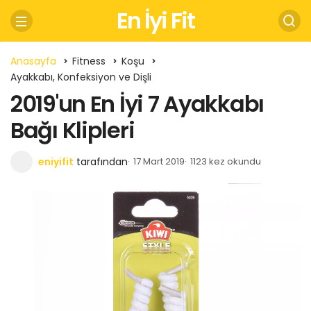
En İyi Fit
Anasayfa
Fitness
Koşu
Ayakkabı, Konfeksiyon ve Dişli
2019'un En İyi 7 Ayakkabı
Bağı Klipleri
eniyifit
tarafından
17 Mart 2019
1123 kez okundu