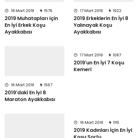
19 Mart 2019
1576
17 Mart 2019
1922
2019 Muhatapları için
2019 Erkeklerin En İyi 8
En İyi Erkek Koşu
Yalınayak Koşu
Ayakkabısı
Ayakkabısı
17 Mart 2019
1087
2019'un En İyi 7 Koşu
Kemeri
16 Mart 2019
1567
2019'daki En İyi 8
Maraton Ayakkabısı
16 Mart 2019
1115
2019 Kadınları İçin En İyi
Koşu Şortu