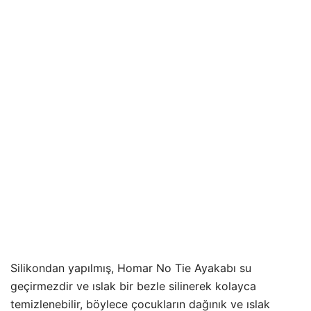
Silikondan yapılmış, Homar No Tie Ayakabı su
geçirmezdir ve ıslak bir bezle silinerek kolayca
temizlenebilir, böylece çocukların dağınık ve ıslak