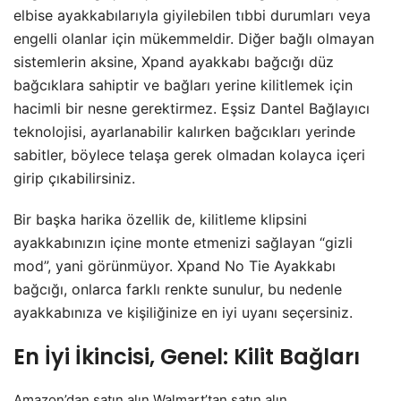
elbise ayakkabılarıyla giyilebilen tıbbi durumları veya
engelli olanlar için mükemmeldir. Diğer bağlı olmayan
sistemlerin aksine, Xpand ayakkabı bağcığı düz
bağcıklara sahiptir ve bağları yerine kilitlemek için
hacimli bir nesne gerektirmez. Eşsiz Dantel Bağlayıcı
teknolojisi, ayarlanabilir kalırken bağcıkları yerinde
sabitler, böylece telaşa gerek olmadan kolayca içeri
girip çıkabilirsiniz.
Bir başka harika özellik de, kilitleme klipsini
ayakkabınızın içine monte etmenizi sağlayan “gizli
mod”, yani görünmüyor. Xpand No Tie Ayakkabı
bağcığı, onlarca farklı renkte sunulur, bu nedenle
ayakkabınıza ve kişiliğinize en iyi uyanı seçersiniz.
En İyi İkincisi, Genel: Kilit Bağları
Amazon’dan
satın alın Walmart’tan satın alın