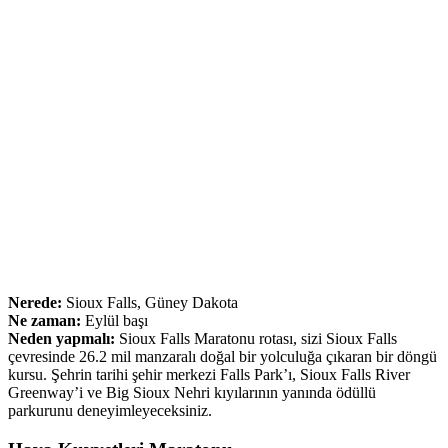
Nerede:
Sioux Falls, Güney Dakota
Ne zaman:
Eylül başı
Neden yapmalı:
Sioux Falls Maratonu rotası, sizi Sioux Falls
çevresinde 26.2 mil manzaralı doğal bir yolculuğa çıkaran bir döngü
kursu. Şehrin tarihi şehir merkezi Falls Park’ı, Sioux Falls River
Greenway’i ve Big Sioux Nehri kıyılarının yanında ödüllü
parkurunu deneyimleyeceksiniz.