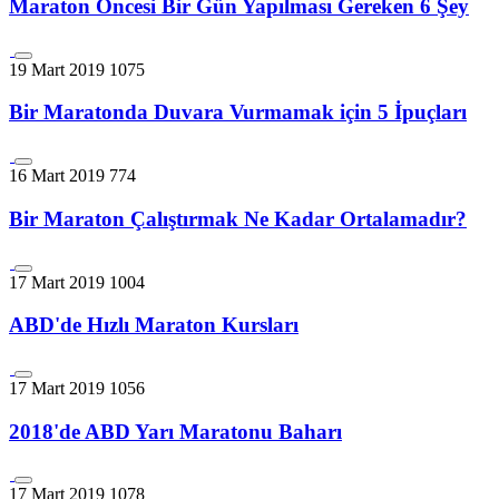
Maraton Öncesi Bir Gün Yapılması Gereken 6 Şey
19 Mart 2019
1075
Bir Maratonda Duvara Vurmamak için 5 İpuçları
16 Mart 2019
774
Bir Maraton Çalıştırmak Ne Kadar Ortalamadır?
17 Mart 2019
1004
ABD'de Hızlı Maraton Kursları
17 Mart 2019
1056
2018'de ABD Yarı Maratonu Baharı
17 Mart 2019
1078