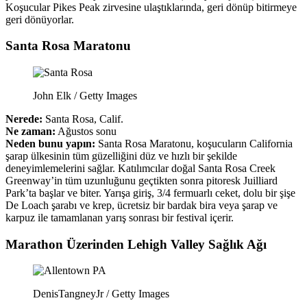
Koşucular Pikes Peak zirvesine ulaştıklarında, geri dönüp bitirmeye
geri dönüyorlar.
Santa Rosa Maratonu
John Elk / Getty Images
Nerede:
Santa Rosa, Calif.
Ne zaman:
Ağustos sonu
Neden bunu yapın:
Santa Rosa Maratonu, koşucuların California
şarap ülkesinin tüm güzelliğini düz ve hızlı bir şekilde
deneyimlemelerini sağlar. Katılımcılar doğal Santa Rosa Creek
Greenway’in tüm uzunluğunu geçtikten sonra pitoresk Juilliard
Park’ta başlar ve biter. Yarışa giriş, 3/4 fermuarlı ceket, dolu bir şişe
De Loach şarabı ve krep, ücretsiz bir bardak bira veya şarap ve
karpuz ile tamamlanan yarış sonrası bir festival içerir.
Marathon Üzerinden Lehigh Valley Sağlık Ağı
DenisTangneyJr / Getty Images