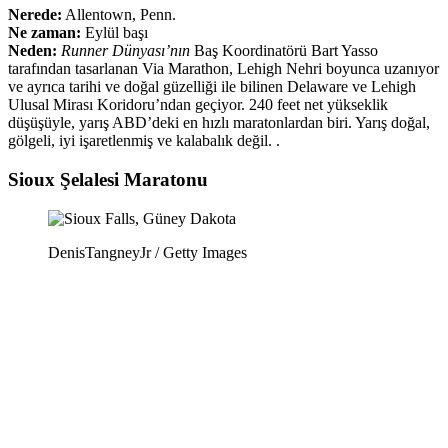
Nerede:
Allentown, Penn.
Ne zaman:
Eylül başı
Neden:
Runner Dünyası’nın
Baş Koordinatörü Bart Yasso
tarafından tasarlanan Via Marathon, Lehigh Nehri boyunca uzanıyor
ve ayrıca tarihi ve doğal güzelliği ile bilinen Delaware ve Lehigh
Ulusal Mirası Koridoru’ndan geçiyor. 240 feet net yükseklik
düşüşüyle, yarış ABD’deki en hızlı maratonlardan biri. Yarış doğal,
gölgeli, iyi işaretlenmiş ve kalabalık değil. .
Sioux Şelalesi Maratonu
DenisTangneyJr / Getty Images