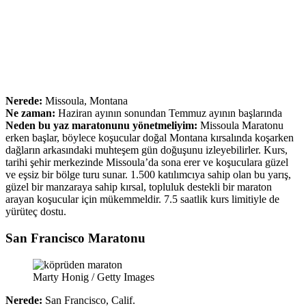
Nerede:
Missoula, Montana
Ne zaman:
Haziran ayının sonundan Temmuz ayının başlarında
Neden bu yaz maratonunu yönetmeliyim:
Missoula Maratonu
erken başlar, böylece koşucular doğal Montana kırsalında koşarken
dağların arkasındaki muhteşem gün doğuşunu izleyebilirler. Kurs,
tarihi şehir merkezinde Missoula’da sona erer ve koşuculara güzel
ve eşsiz bir bölge turu sunar. 1.500 katılımcıya sahip olan bu yarış,
güzel bir manzaraya sahip kırsal, topluluk destekli bir maraton
arayan koşucular için mükemmeldir. 7.5 saatlik kurs limitiyle de
yürüteç dostu.
San Francisco Maratonu
Marty Honig / Getty Images
Nerede:
San Francisco, Calif.