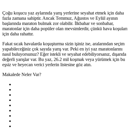
Çoğu koşucu yaz aylarında yarış yerlerine seyahat etmek için daha
fazla zamana sahiptir. Ancak Temmuz, Ağustos ve Eylül ayının
başlarında maraton bulmak zor olabilir. İlkbahar ve sonbahar,
maratonlar için daha popüler olan mevsimlerdir, çünkü hava koşuları
için daha rahattır.
Fakat sıcak havalarda koşuşturma sizin işiniz ise, aralarından seçim
yapabileceğiniz çok sayıda yarış var. Peki en iyi yaz maratonlarını
nasıl buluyorsunuz? Eğer istekli ve seyahat edebiliyorsanız, dışarıda
değerli yarışlar var. Bu yaz, 26.2 mil koşmak veya yürümek için bu
eşsiz ve heyecan verici yerlerin listesine göz atın.
Makalede Neler Var?