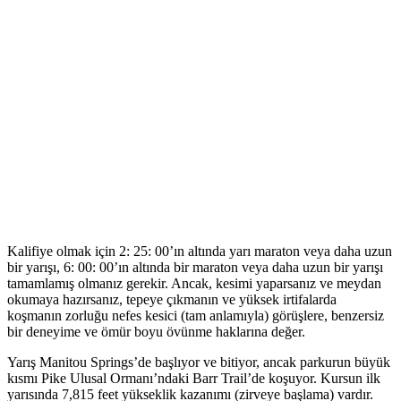
Kalifiye olmak için 2: 25: 00’ın altında yarı maraton veya daha uzun
bir yarışı, 6: 00: 00’ın altında bir maraton veya daha uzun bir yarışı
tamamlamış olmanız gerekir. Ancak, kesimi yaparsanız ve meydan
okumaya hazırsanız, tepeye çıkmanın ve yüksek irtifalarda
koşmanın zorluğu nefes kesici (tam anlamıyla) görüşlere, benzersiz
bir deneyime ve ömür boyu övünme haklarına değer.
Yarış Manitou Springs’de başlıyor ve bitiyor, ancak parkurun büyük
kısmı Pike Ulusal Ormanı’ndaki Barr Trail’de koşuyor. Kursun ilk
yarısında 7,815 feet yükseklik kazanımı (zirveye başlama) vardır.