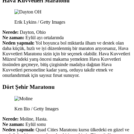
Hava Kuvvetleri Maratonu
Erik Lykins / Getty Images
Nerede:
Dayton, Ohio
Ne zaman:
Eylül ayı ortalarında
Neden yapmalı:
Yol boyunca bol miktarda ilham ve destek olan
daha küçük, hızlı ve iyi düzenlenmiş bir maraton arıyorsanız, Hava
Kuvvetleri Maratonu sizin için bir seçenek olabilir. Hava Kuvvetleri
Müzesi’ndeki yarış öncesi makarna yemekten Hava Kuvvetleri
üssünden geçmeye, bitiş çizgisinde madalya dağıtan Hava
Kuvvetleri personeline kadar yarış, orduyu takdir etmek ve
onurlandırmak için sayısız fırsat sunuyor.
Dört Şehir Maratonu
Ken Ilio / Getty Images
Nerede:
Moline, Hasta.
Ne zaman:
Eylül sonu
Neden yapmalı:
Quad Cities Maratonu kursu ülkedeki en güzel ve