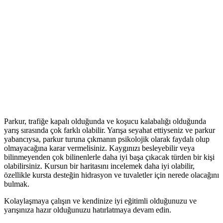
Parkur, trafiğe kapalı olduğunda ve koşucu kalabalığı olduğunda
yarış sırasında çok farklı olabilir. Yarışa seyahat ettiyseniz ve parkur
yabancıysa, parkur turuna çıkmanın psikolojik olarak faydalı olup
olmayacağına karar vermelisiniz. Kaygınızı besleyebilir veya
bilinmeyenden çok bilinenlerle daha iyi başa çıkacak türden bir kişi
olabilirsiniz. Kursun bir haritasını incelemek daha iyi olabilir,
özellikle kursta desteğin hidrasyon ve tuvaletler için nerede olacağını
bulmak.
Kolaylaşmaya çalışın ve kendinize iyi eğitimli olduğunuzu ve
yarışınıza hazır olduğunuzu hatırlatmaya devam edin.