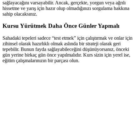
sağlayacağını varsayabilir. Ancak, gerçekte, yorgun veya ağrılı
hissetme ve yarış için hazır olup olmadığınızı sorgulama hakkına
sahip olacaksınız.
Kursu Yürütmek Daha Önce Günler Yapmalı
Sahadaki tepeleri sadece “test etmek” için çalıştırmak ve onlar için
zihinsel olarak hazırlıklı olmak aslında bir strateji olarak geri
tepebilir. Bunun fayda sağlayabileceğini düşünüyorsanız, önceki
gün yerine birkaç gün önce yapılmalıdır. Kurs sizin için yerel ise,
eğitim çalışmalarınızın bir parçası olun.