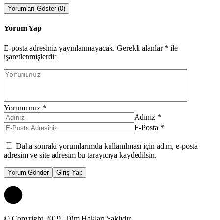
Yorumları Göster (0)
Yorum Yap
E-posta adresiniz yayınlanmayacak.
Gerekli alanlar
*
ile
işaretlenmişlerdir
Yorumunuz
*
Adınız
*
E-Posta
*
Daha sonraki yorumlarımda kullanılması için adım, e-posta
adresim ve site adresim bu tarayıcıya kaydedilsin.
Yorum Gönder
Giriş Yap
© Copyright 2019, Tüm Hakları Saklıdır