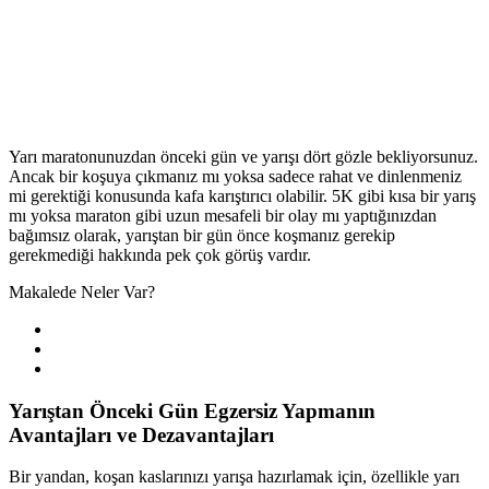
Yarı maratonunuzdan önceki gün ve yarışı dört gözle bekliyorsunuz.
Ancak bir koşuya çıkmanız mı yoksa sadece rahat ve dinlenmeniz
mi gerektiği konusunda kafa karıştırıcı olabilir. 5K gibi kısa bir yarış
mı yoksa maraton gibi uzun mesafeli bir olay mı yaptığınızdan
bağımsız olarak, yarıştan bir gün önce koşmanız gerekip
gerekmediği hakkında pek çok görüş vardır.
Makalede Neler Var?
Yarıştan Önceki Gün Egzersiz Yapmanın
Avantajları ve Dezavantajları
Bir yandan, koşan kaslarınızı yarışa hazırlamak için, özellikle yarı