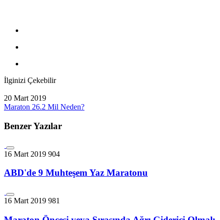
İlginizi Çekebilir
20 Mart 2019
Maraton 26.2 Mil Neden?
Benzer Yazılar
16 Mart 2019
904
ABD'de 9 Muhteşem Yaz Maratonu
16 Mart 2019
981
Maraton Öncesi veya Sırasında Ağrı Giderici Olmalı