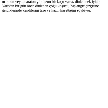
maraton veya maraton gibi uzun bir koşu varsa, dinlenmek iyidir.
Yarıştan bir gün önce dinlenen çoğu koşucu, başlangıç çizgisine
geldiklerinde kendilerini taze ve hazır hissettiğini söylüyor.