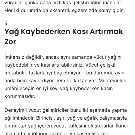
vurgular çünkü daha hızlı kas geliştirdiğine inanırlar.
Her iki durumda da eksantrik egzersizde kolay gidin.
5
Yağ Kaybederken Kası Artırmak
Zor
İmkansız değildir, ancak aynı zamanda vücut yağını
kaybedebilir ve kası artırabilirsiniz. Vücut çelişkili
metabolik fazlarla iyi baş etmiyor – bu durumda aynı
anda hem kaybediyor hem de kazanıyor. Muhtemelen
umabileceğin en iyi şey, yağ kaybederken kasın
korunmasıdır.
Deneyimli vücut geliştiriciler bunu iki aşamada yapma
eğilimindedir. Birincisi, aşırı yağ ve ağırlık çalışmasıyla
bir miktar yağ içeren vücut kütlesini oluştururlar. İkinci
aşamada, yağlarını düzenler ve kas geliştirme