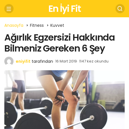
En İyi Fit
Anasayfa
Fitness
Kuvvet
Ağırlık Egzersizi Hakkında
Bilmeniz Gereken 6 Şey
eniyifit
tarafından
16 Mart 2019
1147 kez okundu