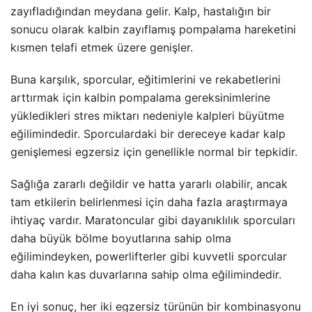
zayıfladığından meydana gelir. Kalp, hastalığın bir
sonucu olarak kalbin zayıflamış pompalama hareketini
kısmen telafi etmek üzere genişler.
Buna karşılık, sporcular, eğitimlerini ve rekabetlerini
arttırmak için kalbin pompalama gereksinimlerine
yükledikleri stres miktarı nedeniyle kalpleri büyütme
eğilimindedir. Sporculardaki bir dereceye kadar kalp
genişlemesi egzersiz için genellikle normal bir tepkidir.
Sağlığa zararlı değildir ve hatta yararlı olabilir, ancak
tam etkilerin belirlenmesi için daha fazla araştırmaya
ihtiyaç vardır. Maratoncular gibi dayanıklılık sporcuları
daha büyük bölme boyutlarına sahip olma
eğilimindeyken, powerlifterler gibi kuvvetli sporcular
daha kalın kas duvarlarına sahip olma eğilimindedir.
En iyi sonuç, her iki egzersiz türünün bir kombinasyonu