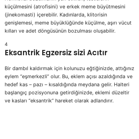
küçülmesini (atrofisini) ve erkek meme büyütmesini
(jinekomasti) içerebilir. Kadınlarda, klitorisin
genişlemesi, meme büyüklüğünde küçülme, aşırı vücut
kılları ve adet döngüsünün bozulması oluşabilir.
4
Eksantrik Egzersiz sizi Acıtır
Bir dambıl kaldırmak için kolunuzu eğtiğinizde, attığınız
eylem “eşmerkezli” olur. Bu, eklem açısı azaldığında ve
hedef kas – pazı – kısaldığında meydana gelir. Halteri
başlangıç pozisyonuna getirdiğinizde, eklemi düzeltir
ve kasları “eksantrik” hareket olarak adlandırır.