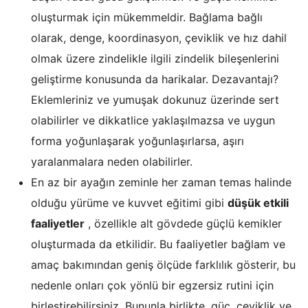
oluşturmak için mükemmeldir. Bağlama bağlı
olarak, denge, koordinasyon, çeviklik ve hız dahil
olmak üzere zindelikle ilgili zindelik bileşenlerini
geliştirme konusunda da harikalar. Dezavantajı?
Eklemleriniz ve yumuşak dokunuz üzerinde sert
olabilirler ve dikkatlice yaklaşılmazsa ve uygun
forma yoğunlaşarak yoğunlaşırlarsa, aşırı
yaralanmalara neden olabilirler.
En az bir ayağın zeminle her zaman temas halinde
olduğu yürüme ve kuvvet eğitimi gibi
düşük etkili
faaliyetler
, özellikle alt gövdede güçlü kemikler
oluşturmada da etkilidir. Bu faaliyetler bağlam ve
amaç bakımından geniş ölçüde farklılık gösterir, bu
nedenle onları çok yönlü bir egzersiz rutini için
birleştirebilirsiniz. Bununla birlikte, güç, çeviklik ve