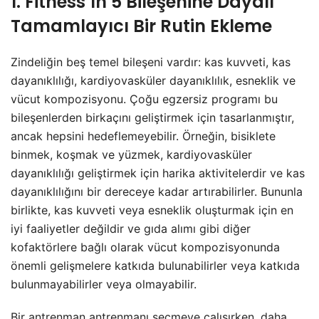
1. Fitness’ın 5 Bileşenine Dayalı
Tamamlayıcı Bir Rutin Ekleme
Zindeliğin beş temel bileşeni vardır: kas kuvveti, kas
dayanıklılığı, kardiyovasküler dayanıklılık, esneklik ve
vücut kompozisyonu. Çoğu egzersiz programı bu
bileşenlerden birkaçını geliştirmek için tasarlanmıştır,
ancak hepsini hedeflemeyebilir. Örneğin, bisiklete
binmek, koşmak ve yüzmek, kardiyovasküler
dayanıklılığı geliştirmek için harika aktivitelerdir ve kas
dayanıklılığını bir dereceye kadar artırabilirler. Bununla
birlikte, kas kuvveti veya esneklik oluşturmak için en
iyi faaliyetler değildir ve gıda alımı gibi diğer
kofaktörlere bağlı olarak vücut kompozisyonunda
önemli gelişmelere katkıda bulunabilirler veya katkıda
bulunmayabilirler veya olmayabilir.
Bir antrenman antrenmanı seçmeye çalışırken, daha