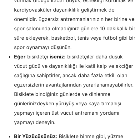
vurmak olduğu kadar büyük, esnekliği korumak ve
kardiyovasküler dayanıklılık geliştirmek de
önemlidir. Egzersiz antrenmanlarınızın her birine ve
spor salonunda olmadığınız günlere 10 dakikalık bir
süre ekleyerek, basketbol, tenis veya futbol gibi bir
spor oynamayı düşünün.
Eğer
bisikletçi
iseniz:
bisikletçiler daha düşük
vücut gücü ve dayanıklılığı ile katil kalp ve akciğer
sağlığına sahiptirler, ancak daha fazla etkili olan
egzersizlerin avantajlarından yararlanamayabilirler.
Bisiklete bindiğiniz günlerde ve dinlenme
günlerinizdeyken yürüyüş veya kaya tırmanışı
yapmayı içeren üst vücut antremanı yordamı
yapmayı deneyin.
Bir Yüzücüsünüz:
Bisiklete binme gibi, yüzme