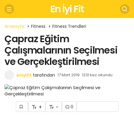
En İyi Fit
Anasayfa
Fitness
Fitness Trendleri
Çapraz Eğitim
Çalışmalarının Seçilmesi
ve Gerçekleştirilmesi
eniyifit
tarafından
17 Mart 2019
1231 kez okundu
+
-
0