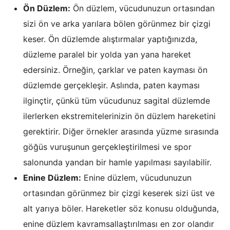
Ön Düzlem:
Ön düzlem, vücudunuzun ortasından
sizi ön ve arka yarılara bölen görünmez bir çizgi
keser. Ön düzlemde alıştırmalar yaptığınızda,
düzleme paralel bir yolda yan yana hareket
edersiniz. Örneğin, çarklar ve paten kayması ön
düzlemde gerçekleşir. Aslında, paten kayması
ilginçtir, çünkü tüm vücudunuz sagital düzlemde
ilerlerken ekstremitelerinizin ön düzlem hareketini
gerektirir. Diğer örnekler arasında yüzme sırasında
göğüs vuruşunun gerçekleştirilmesi ve spor
salonunda yandan bir hamle yapılması sayılabilir.
Enine Düzlem:
Enine düzlem, vücudunuzun
ortasından görünmez bir çizgi keserek sizi üst ve
alt yarıya böler. Hareketler söz konusu olduğunda,
enine düzlem kavramsallaştırılması en zor olandır