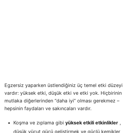
Egzersiz yaparken üstlendiğiniz üç temel etki düzeyi
vardır: yüksek etki, düşük etki ve etki yok. Hiçbirinin
mutlaka diğerlerinden “daha iyi” olması gerekmez –
hepsinin faydaları ve sakıncaları vardır.
Koşma ve zıplama gibi
yüksek etkili etkinlikler
,
düşük vücut gücü geliştirmek ve güçlü kemikler