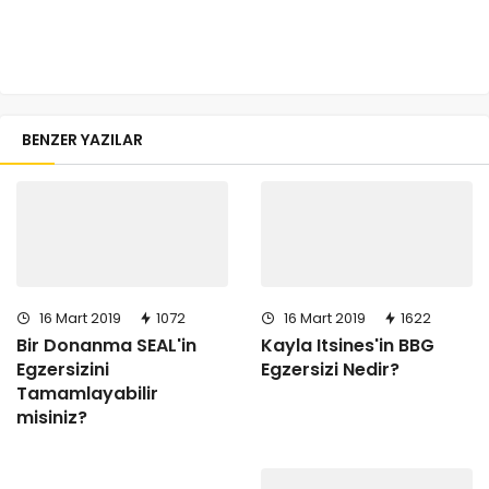
BENZER YAZILAR
16 Mart 2019
1072
16 Mart 2019
1622
Bir Donanma SEAL'in
Kayla Itsines'in BBG
Egzersizini
Egzersizi Nedir?
Tamamlayabilir
misiniz?