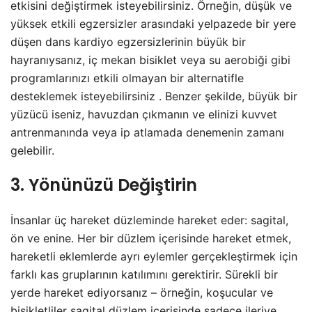
etkisini değiştirmek isteyebilirsiniz. Örneğin, düşük ve
yüksek etkili egzersizler arasındaki yelpazede bir yere
düşen dans kardiyo egzersizlerinin büyük bir
hayranıysanız, iç mekan bisiklet veya su aerobiği gibi
programlarınızı etkili olmayan bir alternatifle
desteklemek isteyebilirsiniz . Benzer şekilde, büyük bir
yüzücü iseniz, havuzdan çıkmanın ve elinizi kuvvet
antrenmanında veya ip atlamada denemenin zamanı
gelebilir.
3. Yönünüzü Değiştirin
İnsanlar üç hareket düzleminde hareket eder: sagital,
ön ve enine. Her bir düzlem içerisinde hareket etmek,
hareketli eklemlerde ayrı eylemler gerçekleştirmek için
farklı kas gruplarının katılımını gerektirir. Sürekli bir
yerde hareket ediyorsanız – örneğin, koşucular ve
bisikletliler sagital düzlem içerisinde sadece ileriye