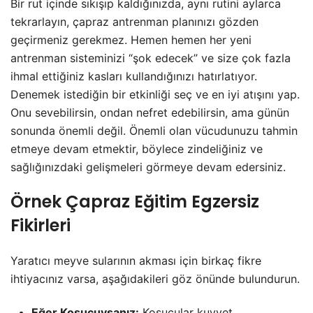
Bir rut içinde sıkışıp kaldığınızda, aynı rutini aylarca
tekrarlayın, çapraz antrenman planınızı gözden
geçirmeniz gerekmez. Hemen hemen her yeni
antrenman sisteminizi “şok edecek” ve size çok fazla
ihmal ettiğiniz kasları kullandığınızı hatırlatıyor.
Denemek istediğin bir etkinliği seç ve en iyi atışını yap.
Onu sevebilirsin, ondan nefret edebilirsin, ama günün
sonunda önemli değil. Önemli olan vücudunuzu tahmin
etmeye devam etmektir, böylece zindeliğiniz ve
sağlığınızdaki gelişmeleri görmeye devam edersiniz.
Örnek Çapraz Eğitim Egzersiz
Fikirleri
Yaratıcı meyve sularının akması için birkaç fikre
ihtiyacınız varsa, aşağıdakileri göz önünde bulundurun.
Eğer Koşucuysanız:
Koşucular kuvvet