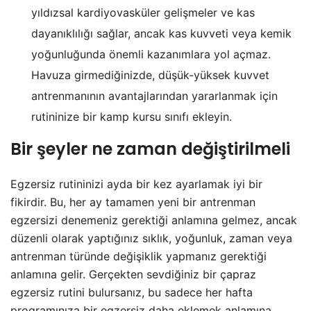
yıldızsal kardiyovasküler gelişmeler ve kas
dayanıklılığı sağlar, ancak kas kuvveti veya kemik
yoğunluğunda önemli kazanımlara yol açmaz.
Havuza girmediğinizde, düşük-yüksek kuvvet
antrenmanının avantajlarından yararlanmak için
rutininize bir kamp kursu sınıfı ekleyin.
Bir şeyler ne zaman değiştirilmeli
Egzersiz rutininizi ayda bir kez ayarlamak iyi bir
fikirdir. Bu, her ay tamamen yeni bir antrenman
egzersizi denemeniz gerektiği anlamına gelmez, ancak
düzenli olarak yaptığınız sıklık, yoğunluk, zaman veya
antrenman türünde değişiklik yapmanız gerektiği
anlamına gelir. Gerçekten sevdiğiniz bir çapraz
egzersiz rutini bulursanız, bu sadece her hafta
programınıza bir egzersiz daha eklemek anlamına