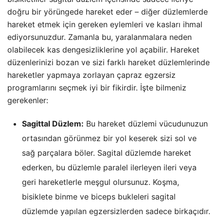
doğru bir yörüngede hareket eder – diğer düzlemlerde
hareket etmek için gereken eylemleri ve kasları ihmal
ediyorsunuzdur. Zamanla bu, yaralanmalara neden
olabilecek kas dengesizliklerine yol açabilir. Hareket
düzenlerinizi bozan ve sizi farklı hareket düzlemlerinde
hareketler yapmaya zorlayan çapraz egzersiz
programlarını seçmek iyi bir fikirdir. İşte bilmeniz
gerekenler:
Sagittal Düzlem:
Bu hareket düzlemi vücudunuzun
ortasından görünmez bir yol keserek sizi sol ve
sağ parçalara böler. Sagital düzlemde hareket
ederken, bu düzlemle paralel ilerleyen ileri veya
geri hareketlerle meşgul olursunuz. Koşma,
bisiklete binme ve biceps bukleleri sagital
düzlemde yapılan egzersizlerden sadece birkaçıdır.