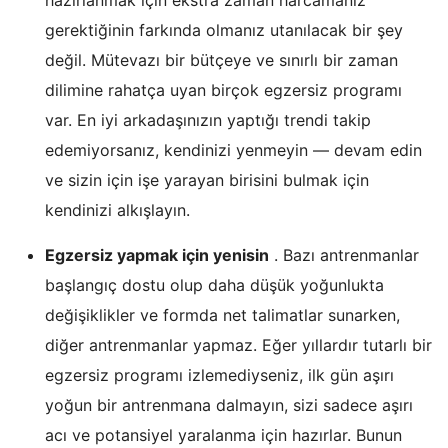
hazırlanmak için ekstra zaman harcamanız
gerektiğinin farkında olmanız utanılacak bir şey
değil. Mütevazı bir bütçeye ve sınırlı bir zaman
dilimine rahatça uyan birçok egzersiz programı
var. En iyi arkadaşınızın yaptığı trendi takip
edemiyorsanız, kendinizi yenmeyin — devam edin
ve sizin için işe yarayan birisini bulmak için
kendinizi alkışlayın.
Egzersiz yapmak için yenisin
. Bazı antrenmanlar
başlangıç dostu olup daha düşük yoğunlukta
değişiklikler ve formda net talimatlar sunarken,
diğer antrenmanlar yapmaz. Eğer yıllardır tutarlı bir
egzersiz programı izlemediyseniz, ilk gün aşırı
yoğun bir antrenmana dalmayın, sizi sadece aşırı
acı ve potansiyel yaralanma için hazırlar. Bunun