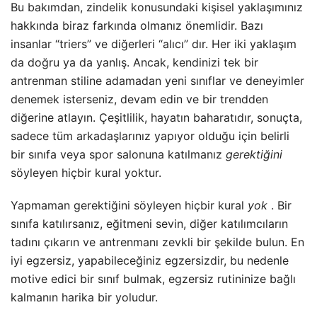
Bu bakımdan, zindelik konusundaki kişisel yaklaşımınız
hakkında biraz farkında olmanız önemlidir. Bazı
insanlar “triers” ve diğerleri “alıcı” dır. Her iki yaklaşım
da doğru ya da yanlış. Ancak, kendinizi tek bir
antrenman stiline adamadan yeni sınıflar ve deneyimler
denemek isterseniz, devam edin ve bir trendden
diğerine atlayın. Çeşitlilik, hayatın baharatıdır, sonuçta,
sadece tüm arkadaşlarınız yapıyor olduğu için belirli
bir sınıfa veya spor salonuna katılmanız
gerektiğini
söyleyen hiçbir kural yoktur.
Yapmaman gerektiğini söyleyen hiçbir kural
yok
. Bir
sınıfa katılırsanız, eğitmeni sevin, diğer katılımcıların
tadını çıkarın ve antrenmanı zevkli bir şekilde bulun. En
iyi egzersiz, yapabileceğiniz egzersizdir, bu nedenle
motive edici bir sınıf bulmak, egzersiz rutininize bağlı
kalmanın harika bir yoludur.