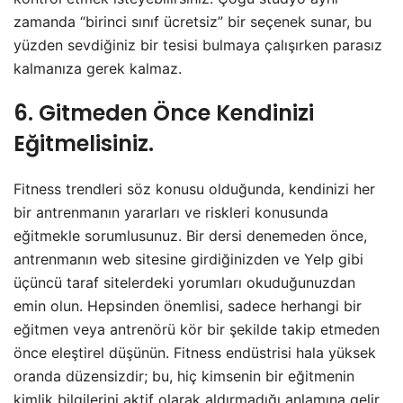
zamanda “birinci sınıf ücretsiz” bir seçenek sunar, bu
yüzden sevdiğiniz bir tesisi bulmaya çalışırken parasız
kalmanıza gerek kalmaz.
6. Gitmeden Önce Kendinizi
Eğitmelisiniz.
Fitness trendleri söz konusu olduğunda, kendinizi her
bir antrenmanın yararları ve riskleri konusunda
eğitmekle sorumlusunuz. Bir dersi denemeden önce,
antrenmanın web sitesine girdiğinizden ve Yelp gibi
üçüncü taraf sitelerdeki yorumları okuduğunuzdan
emin olun. Hepsinden önemlisi, sadece herhangi bir
eğitmen veya antrenörü kör bir şekilde takip etmeden
önce eleştirel düşünün. Fitness endüstrisi hala yüksek
oranda düzensizdir; bu, hiç kimsenin bir eğitmenin
kimlik bilgilerini aktif olarak aldırmadığı anlamına gelir.