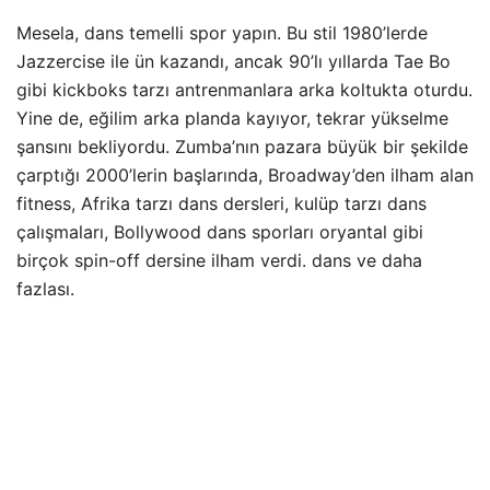
Mesela, dans temelli spor yapın. Bu stil 1980’lerde
Jazzercise ile ün kazandı, ancak 90’lı yıllarda Tae Bo
gibi kickboks tarzı antrenmanlara arka koltukta oturdu.
Yine de, eğilim arka planda kayıyor, tekrar yükselme
şansını bekliyordu. Zumba’nın pazara büyük bir şekilde
çarptığı 2000’lerin başlarında, Broadway’den ilham alan
fitness, Afrika tarzı dans dersleri, kulüp tarzı dans
çalışmaları, Bollywood dans sporları oryantal gibi
birçok spin-off dersine ilham verdi. dans ve daha
fazlası.