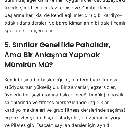
durumda, eğer dans temelli uygunluk en üst düzeydeki
trendse, alt trendler Jazzercise ve Zumba (kendi
başlarına her ikisi de kendi eğilimleridir) gibi kardiyo-
odaklı dans dersleri ve barre idmanları gibi bale ilhamlı
spor dersleri içerebilir.
5. Sınıflar Genellikle Pahalıdır,
Ama Bir Anlaşma Yapmak
Mümkün Mü?
Kendi başına bir başka eğilim, modern butik fitness
stüdyosunun yükselişidir. Bir zamanlar, egzersizler,
üyelerin her şeyin tadına bakabileceği büyük jimnastik
salonlarında ve fitness merkezlerinde (ağırlıklar,
kardiyo makineleri ve grup fitness derslerinde saçılma)
egzersizler yaptı. Küçük stüdyolar, bir zamanlar yoga
ve Pilates gibi “saçak” sayılan dersler için ayrıldı.