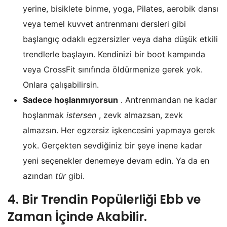
yerine, bisiklete binme, yoga, Pilates, aerobik dansı
veya temel kuvvet antrenmanı dersleri gibi
başlangıç odaklı egzersizler veya daha düşük etkili
trendlerle başlayın. Kendinizi bir boot kampında
veya CrossFit sınıfında öldürmenize gerek yok.
Onlara çalışabilirsin.
Sadece hoşlanmıyorsun
. Antrenmandan ne kadar
hoşlanmak
istersen
, zevk almazsan, zevk
almazsın. Her egzersiz işkencesini yapmaya gerek
yok. Gerçekten sevdiğiniz bir şeye inene kadar
yeni seçenekler denemeye devam edin. Ya da en
azından
tür
gibi.
4. Bir Trendin Popülerliği Ebb ve
Zaman İçinde Akabilir.