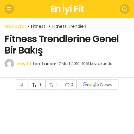
En İyi Fit
Anasayfa
Fitness
Fitness Trendleri
Fitness Trendlerine Genel
Bir Bakış
eniyifit
tarafından
17 Mart 2019
1061 kez okundu
+
-
0