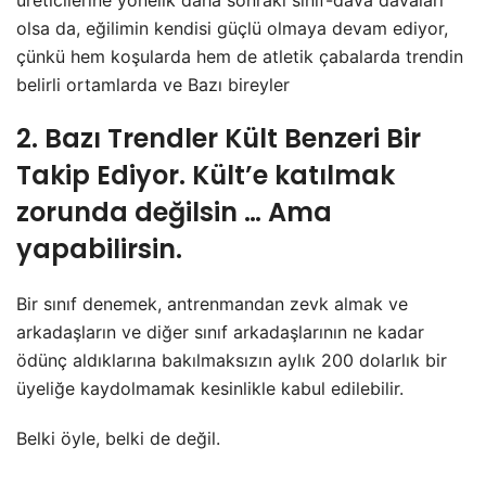
üreticilerine yönelik daha sonraki sınıf-dava davaları
olsa da, eğilimin kendisi güçlü olmaya devam ediyor,
çünkü hem koşularda hem de atletik çabalarda trendin
belirli ortamlarda ve Bazı bireyler
2. Bazı Trendler Kült Benzeri Bir
Takip Ediyor. Kült’e katılmak
zorunda değilsin … Ama
yapabilirsin.
Bir sınıf denemek, antrenmandan zevk almak ve
arkadaşların ve diğer sınıf arkadaşlarının ne kadar
ödünç aldıklarına bakılmaksızın aylık 200 dolarlık bir
üyeliğe kaydolmamak kesinlikle kabul edilebilir.
Belki öyle, belki de değil.