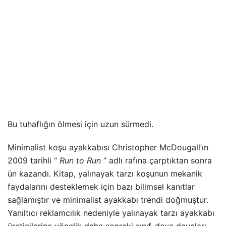
Bu tuhaflığın ölmesi için uzun sürmedi.
Minimalist koşu ayakkabısı Christopher McDougall’ın
2009 tarihli “
Run to Run
” adlı rafına çarptıktan sonra
ün kazandı. Kitap, yalınayak tarzı koşunun mekanik
faydalarını desteklemek için bazı bilimsel kanıtlar
sağlamıştır ve minimalist ayakkabı trendi doğmuştur.
Yanıltıcı reklamcılık nedeniyle yalınayak tarzı ayakkabı