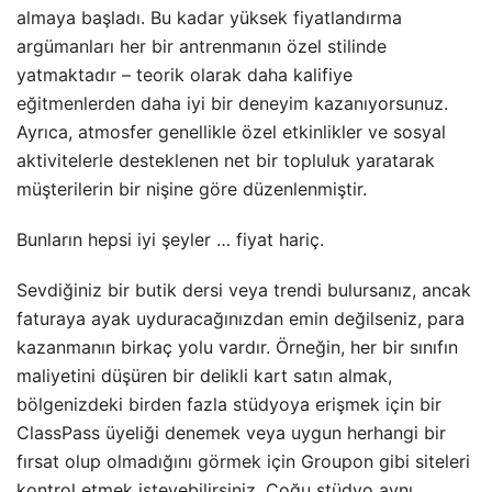
almaya başladı. Bu kadar yüksek fiyatlandırma
argümanları her bir antrenmanın özel stilinde
yatmaktadır – teorik olarak daha kalifiye
eğitmenlerden daha iyi bir deneyim kazanıyorsunuz.
Ayrıca, atmosfer genellikle özel etkinlikler ve sosyal
aktivitelerle desteklenen net bir topluluk yaratarak
müşterilerin bir nişine göre düzenlenmiştir.
Bunların hepsi iyi şeyler … fiyat hariç.
Sevdiğiniz bir butik dersi veya trendi bulursanız, ancak
faturaya ayak uyduracağınızdan emin değilseniz, para
kazanmanın birkaç yolu vardır. Örneğin, her bir sınıfın
maliyetini düşüren bir delikli kart satın almak,
bölgenizdeki birden fazla stüdyoya erişmek için bir
ClassPass üyeliği denemek veya uygun herhangi bir
fırsat olup olmadığını görmek için Groupon gibi siteleri
kontrol etmek isteyebilirsiniz. Çoğu stüdyo aynı