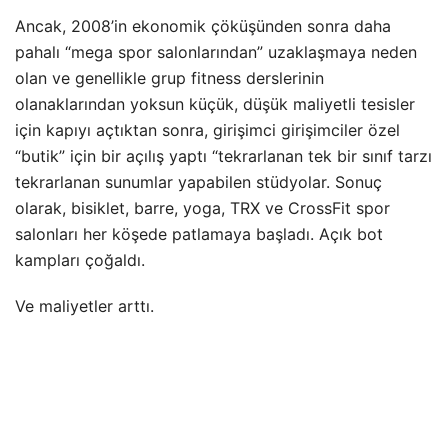
Ancak, 2008’in ekonomik çöküşünden sonra daha
pahalı “mega spor salonlarından” uzaklaşmaya neden
olan ve genellikle grup fitness derslerinin
olanaklarından yoksun küçük, düşük maliyetli tesisler
için kapıyı açtıktan sonra, girişimci girişimciler özel
“butik” için bir açılış yaptı “tekrarlanan tek bir sınıf tarzı
tekrarlanan sunumlar yapabilen stüdyolar. Sonuç
olarak, bisiklet, barre, yoga, TRX ve CrossFit spor
salonları her köşede patlamaya başladı. Açık bot
kampları çoğaldı.
Ve maliyetler arttı.