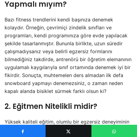
Yapmalı mıyım?
Bazı fitness trendlerini kendi başınıza denemek
kolaydır. Örneğin, çevrimiçi zindelik sınıfları ve
programları, kendi programınıza göre evde yapılacak
şekilde tasarlanmıştır. Bununla birlikte, uzun süredir
çalışmadıysanız veya belirli egzersiz formlarını
bilmediğiniz takdirde, antrenörü bir öğretim elemanının
uygulamalı kaygılarıyla sınıf ortamında denemek iyi bir
fikirdir. Sonuçta, muhtemelen ders almadan ilk defa
snowboard yapmayı denemezsiniz, o zaman neden
kapalı alanda bisiklet sürmek farklı olsun ki?
2. Eğitmen Nitelikli midir?
Yüksek kaliteli eğitim, olumlu bir egzersiz deneyiminin
anahtarıdır. Araştırmanızı yapın ve antrenörünüzün