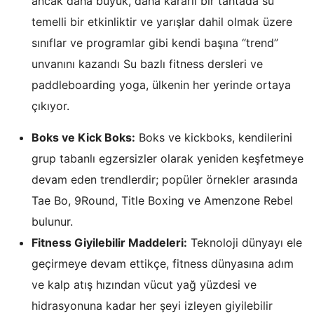
ancak daha büyük, daha kararlı bir tahtada su
temelli bir etkinliktir ve yarışlar dahil olmak üzere
sınıflar ve programlar gibi kendi başına “trend”
unvanını kazandı Su bazlı fitness dersleri ve
paddleboarding yoga, ülkenin her yerinde ortaya
çıkıyor.
Boks ve Kick Boks:
Boks ve kickboks, kendilerini
grup tabanlı egzersizler olarak yeniden keşfetmeye
devam eden trendlerdir; popüler örnekler arasında
Tae Bo, 9Round, Title Boxing ve Amenzone Rebel
bulunur.
Fitness Giyilebilir Maddeleri:
Teknoloji dünyayı ele
geçirmeye devam ettikçe, fitness dünyasına adım
ve kalp atış hızından vücut yağ yüzdesi ve
hidrasyonuna kadar her şeyi izleyen giyilebilir