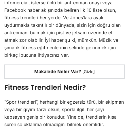
infomercial, isterse ünlü bir antrenman onayı veya
Facebook haber akışınızda beliren ilk 10 liste olsun,
fitness trendleri her yerde. Ve Jones’lara ayak
uydurmakla takıntılı bir dünyada, sizin için doğru olan
antrenmanı bulmak için pist ve jetsam üzerinde el
atmak zor olabilir. İyi haber şu ki, mümkün. Müzik ve
şımarık fitness eğitmenlerinin selinde gezinmek için
birkaç ipucuna ihtiyacınız var.
Makalede Neler Var?
[
Gizle
]
Fitness Trendleri Nedir?
“Spor trendleri”, herhangi bir egzersiz türü, bir ekipman
veya bir giyim tarzı olsun, sporla ilgili her şeyi
kapsayan geniş bir konudur. Yine de, trendlerin kısa
süreli soluklanma olmadığını bilmek önemlidir.