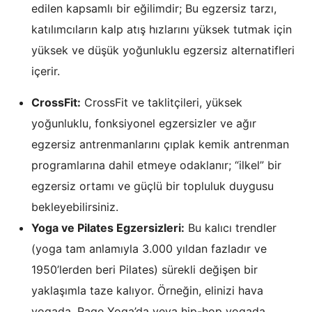
edilen kapsamlı bir eğilimdir; Bu egzersiz tarzı,
katılımcıların kalp atış hızlarını yüksek tutmak için
yüksek ve düşük yoğunluklu egzersiz alternatifleri
içerir.
CrossFit:
CrossFit ve taklitçileri, yüksek
yoğunluklu, fonksiyonel egzersizler ve ağır
egzersiz antrenmanlarını çıplak kemik antrenman
programlarına dahil etmeye odaklanır; “ilkel” bir
egzersiz ortamı ve güçlü bir topluluk duygusu
bekleyebilirsiniz.
Yoga ve Pilates Egzersizleri:
Bu kalıcı trendler
(yoga tam anlamıyla 3.000 yıldan fazladır ve
1950’lerden beri Pilates) sürekli değişen bir
yaklaşımla taze kalıyor. Örneğin, elinizi hava
yogada, Rage Yoga’da veya hip-hop yogada