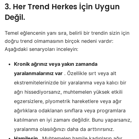
3. Her Trend Herkes İçin Uygun
Değil.
Temel eğlencenin yanı sıra, belirli bir trendin sizin için
doğru trend olmamasının birçok nedeni vardır:
Aşağıdaki senaryoları inceleyin:
Kronik ağrınız veya yakın zamanda
yaralanmalarınız var
. Özellikle sırt veya alt
ekstremitelerinizde bir yaralanma veya kalıcı bir
ağrı hissediyorsanız, muhtemelen yüksek etkili
egzersizlere, plyometrik hareketlere veya ağır
ağırlıklara odaklanan sınıflara veya programlara
katılmanın en iyi zamanı değildir. Bunu yaparsanız,
yaralanma olasılığınızı daha da arttırırsınız.
Hamilesin
. Muhtemelen hamile kadınların ağır