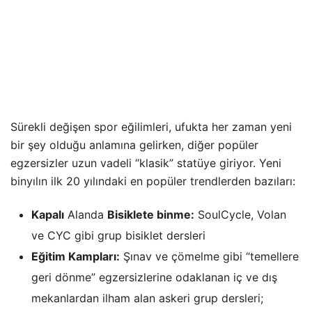
Sürekli değişen spor eğilimleri, ufukta her zaman yeni
bir şey olduğu anlamına gelirken, diğer popüler
egzersizler uzun vadeli “klasik” statüye giriyor. Yeni
binyılın ilk 20 yılındaki en popüler trendlerden bazıları:
Kapalı
Alanda
Bisiklete binme:
SoulCycle, Volan
ve CYC gibi grup bisiklet dersleri
Eğitim Kampları:
Şınav ve çömelme gibi “temellere
geri dönme” egzersizlerine odaklanan iç ve dış
mekanlardan ilham alan askeri grup dersleri;