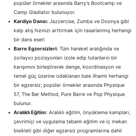
popüler örnekler arasında Barry’s Bootcamp ve
Camp Gladiator bulunuyor.
Kardiyo Dansı:
Jazzercise, Zumba ve Doonya gibi
kalp atış hızınızı arttırmak için tasarlanmış herhangi
bir dans eseri
Barre Egzersizleri:
Tüm hareket aralığında ve
zorlayıcı pozisyonları izole edip tutanların bir
karışımını birleştirerek denge, koordinasyon ve
temel güç üzerine odaklanan bale ilhamlı herhangi
bir egzersiz; popüler örnekler arasında Physique
57, The Bar Method, Pure Barre ve Pop Physique
bulunur.
Aralıklı Eğitim:
Aralıklı eğitim, önyükleme kampları,
çevrimiçi ve uygulama tabanlı eğitim ve iç mekan
bisikleti gibi diğer egzersiz programlarına dahil