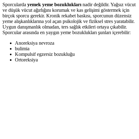
Sporcularda
yemek yeme bozuklukları
nadir değildir. Yağsız vücut
ve düşük vücut ağırlığını korumak ve kas gelişimi göstermek için
birçok sporcu gerekir. Kronik rekabet baskısı, sporcunun düzensiz
yeme alışkanlıklarına yol açan psikolojik ve fiziksel stres yaratabilir.
Uygun danışmanlık olmadan, ters sağlık etkileri ortaya çıkabilir.
Sporcular arasında en yaygın yeme bozuklukları şunları içerebilir:
Anoreksiya nevroza
bulimia
Kompulsif egzersiz bozukluğu
Ortoreksiya