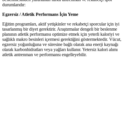
durumlarıdır:
Egzersiz / Atletik Performans İçin Yeme
Eğitim programları, aktif yetişkinler ve rekabetçi sporcular için iyi
tasarlanmış bir diyet gerektirir. Araştırmalar dengeli bir beslenme
planının atletik performansı optimize etmek için yeterli kaloriyi ve
sağlıklı makro besinleri içermesi gerektiğini göstermektedir. Vücut,
egzersiz yoğunluğuna ve süresine bağlı olarak ana enerji kaynağı
olarak karbonhidratları veya yağları kullanır. Yetersiz kalori alımı
atletik antrenman ve performansı engelleyebilir.