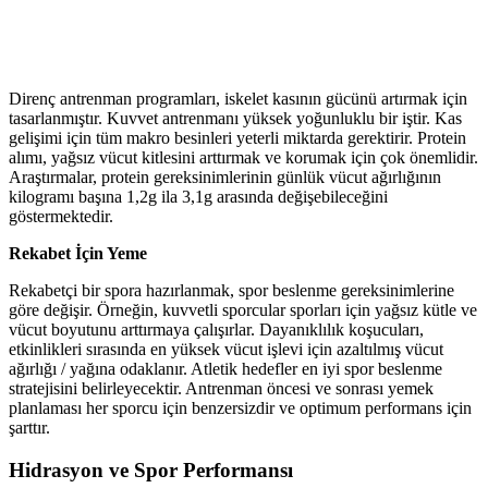
Direnç antrenman programları, iskelet kasının gücünü artırmak için
tasarlanmıştır. Kuvvet antrenmanı yüksek yoğunluklu bir iştir. Kas
gelişimi için tüm makro besinleri yeterli miktarda gerektirir. Protein
alımı, yağsız vücut kitlesini arttırmak ve korumak için çok önemlidir.
Araştırmalar, protein gereksinimlerinin günlük vücut ağırlığının
kilogramı başına 1,2g ila 3,1g arasında değişebileceğini
göstermektedir.
Rekabet İçin Yeme
Rekabetçi bir spora hazırlanmak, spor beslenme gereksinimlerine
göre değişir. Örneğin, kuvvetli sporcular sporları için yağsız kütle ve
vücut boyutunu arttırmaya çalışırlar. Dayanıklılık koşucuları,
etkinlikleri sırasında en yüksek vücut işlevi için azaltılmış vücut
ağırlığı / yağına odaklanır. Atletik hedefler en iyi spor beslenme
stratejisini belirleyecektir. Antrenman öncesi ve sonrası yemek
planlaması her sporcu için benzersizdir ve optimum performans için
şarttır.
Hidrasyon ve Spor Performansı