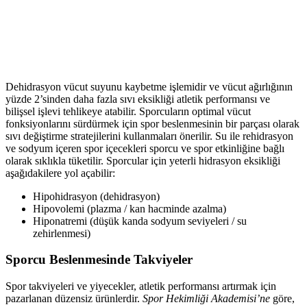
Dehidrasyon vücut suyunu kaybetme işlemidir ve vücut ağırlığının
yüzde 2’sinden daha fazla sıvı eksikliği atletik performansı ve
bilişsel işlevi tehlikeye atabilir. Sporcuların optimal vücut
fonksiyonlarını sürdürmek için spor beslenmesinin bir parçası olarak
sıvı değiştirme stratejilerini kullanmaları önerilir. Su ile rehidrasyon
ve sodyum içeren spor içecekleri sporcu ve spor etkinliğine bağlı
olarak sıklıkla tüketilir. Sporcular için yeterli hidrasyon eksikliği
aşağıdakilere yol açabilir:
Hipohidrasyon (dehidrasyon)
Hipovolemi (plazma / kan hacminde azalma)
Hiponatremi (düşük kanda sodyum seviyeleri / su
zehirlenmesi)
Sporcu Beslenmesinde Takviyeler
Spor takviyeleri ve yiyecekler, atletik performansı artırmak için
pazarlanan düzensiz ürünlerdir.
Spor Hekimliği Akademisi’ne
göre,