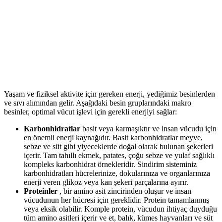
Yaşam ve fiziksel aktivite için gereken enerji, yediğimiz besinlerden
ve sıvı alımından gelir. Aşağıdaki besin gruplarındaki makro
besinler, optimal vücut işlevi için gerekli enerjiyi sağlar:
Karbonhidratlar
basit veya karmaşıktır ve insan vücudu için
en önemli enerji kaynağıdır. Basit karbonhidratlar meyve,
sebze ve süt gibi yiyeceklerde doğal olarak bulunan şekerleri
içerir. Tam tahıllı ekmek, patates, çoğu sebze ve yulaf sağlıklı
kompleks karbonhidrat örnekleridir. Sindirim sisteminiz
karbonhidratları hücrelerinize, dokularınıza ve organlarınıza
enerji veren glikoz veya kan şekeri parçalarına ayırır.
Proteinler
, bir amino asit zincirinden oluşur ve insan
vücudunun her hücresi için gereklidir. Protein tamamlanmış
veya eksik olabilir. Komple protein, vücudun ihtiyaç duyduğu
tüm amino asitleri içerir ve et, balık, kümes hayvanları ve süt