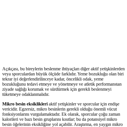
Açıkçası, bu bireylerin beslenme ihtiyaçları diğer aktif yetişkinlerden
veya sporculardan büyük ölçüde farklıdır. Yeme bozukluğu olan biri
tekrar iyi değerlendirilinceye kadar, öncelikli odak, yeme
bozukluğunu tedavi etmeye ve yönetmeye ve atletik performanstan
ziyade sağlığı korumak ve sürdürmek için gerekli beslenmeyi
tüketmeye odaklanmalıdır.
Mikro besin eksiklikleri
aktif yetişkinler ve sporcular için endişe
vericidir. Egzersiz, mikro besinlerin gerekli olduğu önemli vücut
fonksiyonlarını vurgulamaktadır. Ek olarak, sporcular çoğu zaman
kalorileri ve bazı besin gruplarını kısıtlar; bu da potansiyel mikro
besin öğelerinin eksikliğine yol açabilir. Araştırma, en yaygın mikro