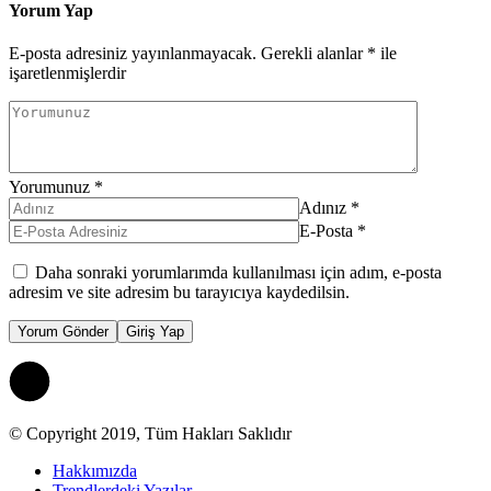
Yorum Yap
E-posta adresiniz yayınlanmayacak.
Gerekli alanlar
*
ile
işaretlenmişlerdir
Yorumunuz
*
Adınız
*
E-Posta
*
Daha sonraki yorumlarımda kullanılması için adım, e-posta
adresim ve site adresim bu tarayıcıya kaydedilsin.
Yorum Gönder
Giriş Yap
© Copyright 2019, Tüm Hakları Saklıdır
Hakkımızda
Trendlerdeki Yazılar