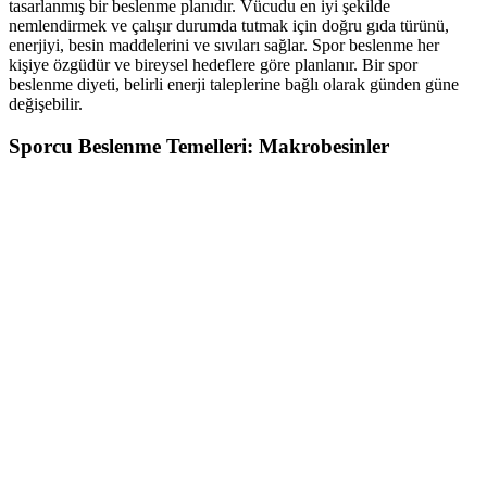
tasarlanmış bir beslenme planıdır. Vücudu en iyi şekilde
nemlendirmek ve çalışır durumda tutmak için doğru gıda türünü,
enerjiyi, besin maddelerini ve sıvıları sağlar. Spor beslenme her
kişiye özgüdür ve bireysel hedeflere göre planlanır. Bir spor
beslenme diyeti, belirli enerji taleplerine bağlı olarak günden güne
değişebilir.
Sporcu Beslenme Temelleri: Makrobesinler