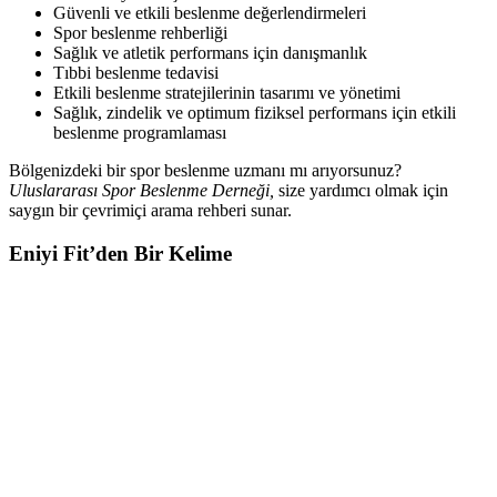
Güvenli ve etkili beslenme değerlendirmeleri
Spor beslenme rehberliği
Sağlık ve atletik performans için danışmanlık
Tıbbi beslenme tedavisi
Etkili beslenme stratejilerinin tasarımı ve yönetimi
Sağlık, zindelik ve optimum fiziksel performans için etkili
beslenme programlaması
Bölgenizdeki bir spor beslenme uzmanı mı arıyorsunuz?
Uluslararası Spor Beslenme Derneği,
size yardımcı olmak için
saygın bir çevrimiçi arama rehberi sunar.
Eniyi Fit’den Bir Kelime