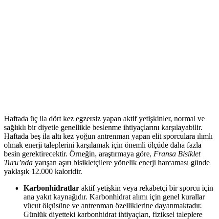
Haftada üç ila dört kez egzersiz yapan aktif yetişkinler, normal ve
sağlıklı bir diyetle genellikle beslenme ihtiyaçlarını karşılayabilir.
Haftada beş ila altı kez yoğun antrenman yapan elit sporculara ılımlı
olmak enerji taleplerini karşılamak için önemli ölçüde daha fazla
besin gerektirecektir. Örneğin, araştırmaya göre,
Fransa Bisiklet
Turu’nda
yarışan aşırı bisikletçilere yönelik enerji harcaması günde
yaklaşık 12.000 kaloridir.
Karbonhidratlar
aktif yetişkin veya rekabetçi bir sporcu için
ana yakıt kaynağıdır. Karbonhidrat alımı için genel kurallar
vücut ölçüsüne ve antrenman özelliklerine dayanmaktadır.
Günlük diyetteki karbonhidrat ihtiyaçları, fiziksel taleplere