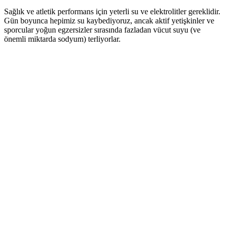
Sağlık ve atletik performans için yeterli su ve elektrolitler gereklidir.
Gün boyunca hepimiz su kaybediyoruz, ancak aktif yetişkinler ve
sporcular yoğun egzersizler sırasında fazladan vücut suyu (ve
önemli miktarda sodyum) terliyorlar.