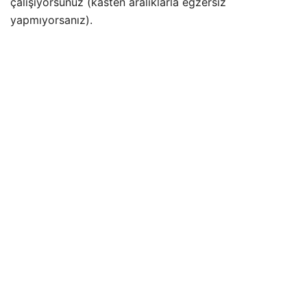
çalışıyorsunuz (kasten aralıklarla egzersiz
yapmıyorsanız).