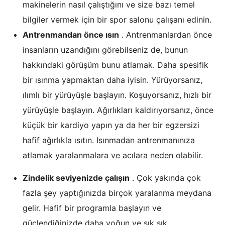
makinelerin nasıl çalıştığını ve size bazı temel
bilgiler vermek için bir spor salonu çalışanı edinin.
Antrenmandan önce ısın
. Antrenmanlardan önce
insanların uzandığını görebilseniz de, bunun
hakkındaki görüşüm bunu atlamak. Daha spesifik
bir ısınma yapmaktan daha iyisin. Yürüyorsanız,
ılımlı bir yürüyüşle başlayın. Koşuyorsanız, hızlı bir
yürüyüşle başlayın. Ağırlıkları kaldırıyorsanız, önce
küçük bir kardiyo yapın ya da her bir egzersizi
hafif ağırlıkla ısıtın. Isınmadan antrenmanınıza
atlamak yaralanmalara ve acılara neden olabilir.
Zindelik seviyenizde çalışın
. Çok yakında çok
fazla şey yaptığınızda birçok yaralanma meydana
gelir. Hafif bir programla başlayın ve
güçlendiğinizde daha yoğun ve sık sık