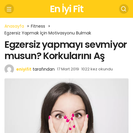
En İyi Fit
Anasayfa
Fitness
Egzersiz Yapmak İçin Motivasyonu Bulmak
Egzersiz yapmayı sevmiyor
musun? Korkularını Aş
eniyifit
tarafından
17 Mart 2019
1022 kez okundu