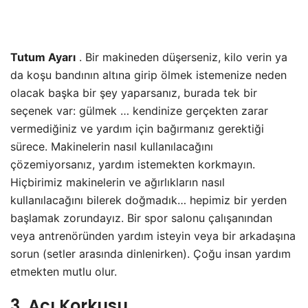
Tutum Ayarı
. Bir makineden düşerseniz, kilo verin ya
da koşu bandının altına girip ölmek istemenize neden
olacak başka bir şey yaparsanız, burada tek bir
seçenek var: gülmek … kendinize gerçekten zarar
vermediğiniz ve yardım için bağırmanız gerektiği
sürece. Makinelerin nasıl kullanılacağını
çözemiyorsanız, yardım istemekten korkmayın.
Hiçbirimiz makinelerin ve ağırlıkların nasıl
kullanılacağını bilerek doğmadık… hepimiz bir yerden
başlamak zorundayız. Bir spor salonu çalışanından
veya antrenöründen yardım isteyin veya bir arkadaşına
sorun (setler arasında dinlenirken). Çoğu insan yardım
etmekten mutlu olur.
3. Acı Korkusu
.