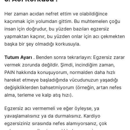
Her zaman acıdan nefret ettim ve olabildiğince
kaçınmak için yolumdan gittim. Bu muhtemelen çoğu
insan için doğrudur, bu yüzden bazıları egzersiz
yapmaktan kaçınır, bu yüzden onlar için acı çekmekten
başka bir şey olmadığı korkusuyla.
Tutum Ayarı
. Benden sonra tekrarlayın: Egzersiz zarar
vermek zorunda değildir. Şimdi, incindiğim zaman,
PAIN hakkında konuşuyorum, normalden daha hızlı
hareket etmeye başladığında vücudunuzun yaşadığı
değişikliklerden bahsetmiyorum (örneğin, artan nefes
alma, terleme ve kalp atış hızı).
Egzersiz acı vermemeli ve eğer öyleyse, ya
yavaşlamalısınız ya da durmalısınız. Kardiyo
egzersiziniz sırasında nefes alamıyorsanız, çok