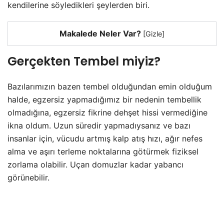
kendilerine söyledikleri şeylerden biri.
Makalede Neler Var?
[
Gizle
]
Gerçekten Tembel miyiz?
Bazılarımızın bazen tembel olduğundan emin olduğum
halde, egzersiz yapmadığımız bir nedenin tembellik
olmadığına, egzersiz fikrine dehşet hissi vermediğine
ikna oldum. Uzun süredir yapmadıysanız ve bazı
insanlar için, vücudu artmış kalp atış hızı, ağır nefes
alma ve aşırı terleme noktalarına götürmek fiziksel
zorlama olabilir. Uçan domuzlar kadar yabancı
görünebilir.