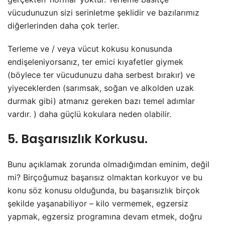
vücudunuzun sizi serinletme şeklidir ve bazılarımız
diğerlerinden daha çok terler.
Terleme ve / veya vücut kokusu konusunda
endişeleniyorsanız, ter emici kıyafetler giymek
(böylece ter vücudunuzu daha serbest bırakır) ve
yiyeceklerden (sarımsak, soğan ve alkolden uzak
durmak gibi) atmanız gereken bazı temel adımlar
vardır. ) daha güçlü kokulara neden olabilir.
5. Başarısızlık Korkusu.
Bunu açıklamak zorunda olmadığımdan eminim, değil
mi? Birçoğumuz başarısız olmaktan korkuyor ve bu
konu söz konusu olduğunda, bu başarısızlık birçok
şekilde yaşanabiliyor – kilo vermemek, egzersiz
yapmak, egzersiz programına devam etmek, doğru