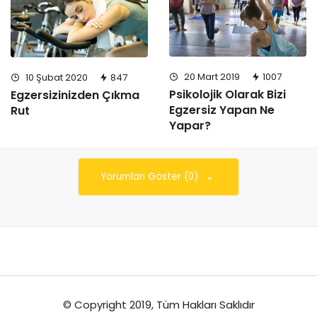
20 Mart 2019
1007
10 Şubat 2020
847
Psikolojik Olarak Bizi
Egzersizinizden Çıkma
Egzersiz Yapan Ne
Rut
Yapar?
Yorumları Göster (0)
© Copyright 2019, Tüm Hakları Saklıdır