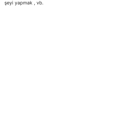
şeyi yapmak , vb.