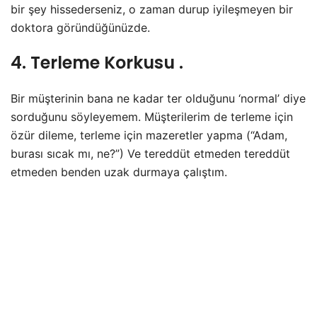
bir şey hissederseniz, o zaman durup iyileşmeyen bir
doktora göründüğünüzde.
4. Terleme Korkusu
.
Bir müşterinin bana ne kadar ter olduğunu ‘normal’ diye
sorduğunu söyleyemem. Müşterilerim de terleme için
özür dileme, terleme için mazeretler yapma (“Adam,
burası sıcak mı, ne?”) Ve tereddüt etmeden tereddüt
etmeden benden uzak durmaya çalıştım.