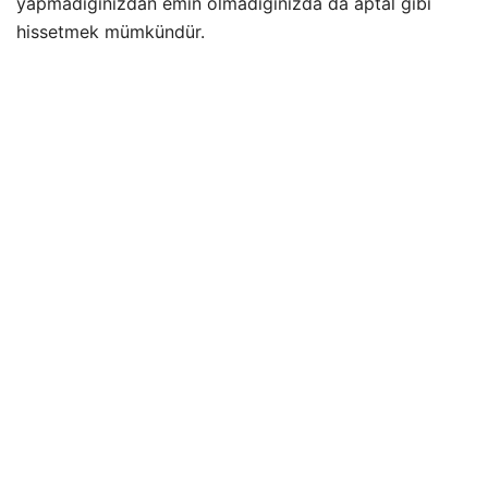
yapmadığınızdan emin olmadığınızda da aptal gibi
hissetmek mümkündür.