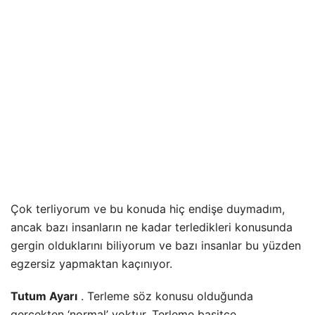
Çok terliyorum ve bu konuda hiç endişe duymadım,
ancak bazı insanların ne kadar terledikleri konusunda
gergin olduklarını biliyorum ve bazı insanlar bu yüzden
egzersiz yapmaktan kaçınıyor.
Tutum Ayarı
. Terleme söz konusu olduğunda
gerçekten ‘normal’ yoktur. Terleme basitçe