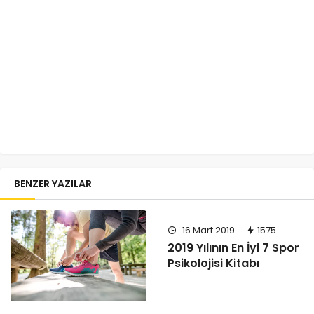
BENZER YAZILAR
16 Mart 2019
1575
2019 Yılının En İyi 7 Spor
Psikolojisi Kitabı