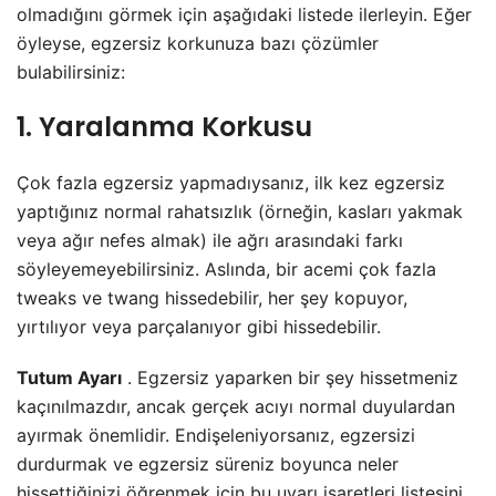
olmadığını görmek için aşağıdaki listede ilerleyin. Eğer
öyleyse, egzersiz korkunuza bazı çözümler
bulabilirsiniz:
1. Yaralanma Korkusu
Çok fazla egzersiz yapmadıysanız, ilk kez egzersiz
yaptığınız normal rahatsızlık (örneğin, kasları yakmak
veya ağır nefes almak) ile ağrı arasındaki farkı
söyleyemeyebilirsiniz. Aslında, bir acemi çok fazla
tweaks ve twang hissedebilir, her şey kopuyor,
yırtılıyor veya parçalanıyor gibi hissedebilir.
Tutum Ayarı
. Egzersiz yaparken bir şey hissetmeniz
kaçınılmazdır, ancak gerçek acıyı normal duyulardan
ayırmak önemlidir. Endişeleniyorsanız, egzersizi
durdurmak ve egzersiz süreniz boyunca neler
hissettiğinizi öğrenmek için bu uyarı işaretleri listesini