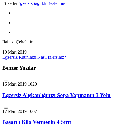
Etiketler
Egzersiz
Sağlıklı Beslenme
İlginizi Çekebilir
19 Mart 2019
Egzersiz Rutininizi Nasıl İzlersiniz?
Benzer Yazılar
16 Mart 2019
1020
Egzersiz Alışkanlığınızı Sopa Yapmanın 3 Yolu
17 Mart 2019
1607
Başarılı Kilo Vermenin 4 Sırrı