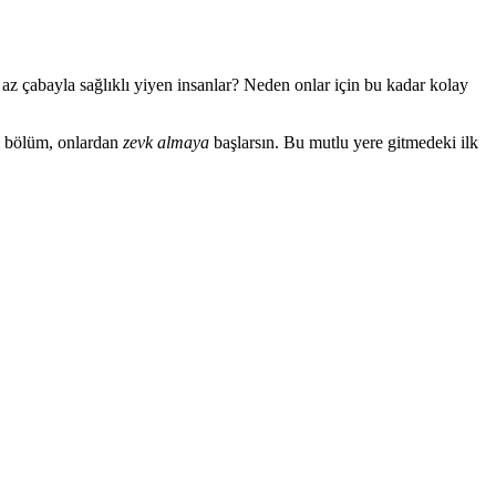
az çabayla sağlıklı yiyen insanlar? Neden onlar için bu kadar kolay
yi bölüm, onlardan
zevk almaya
başlarsın. Bu mutlu yere gitmedeki ilk