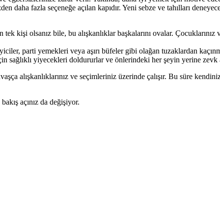
zden daha fazla seçeneğe açılan kapıdır. Yeni sebze ve tahılları deneye
n tek kişi olsanız bile, bu alışkanlıklar başkalarını ovalar. Çocuklarınız 
iyiciler, parti yemekleri veya aşırı büfeler gibi olağan tuzaklardan kaç
n sağlıklı yiyecekleri doldururlar ve önlerindeki her şeyin yerine zevk a
vaşça alışkanlıklarınız ve seçimleriniz üzerinde çalışır. Bu süre kendini
 bakış açınız da değişiyor.