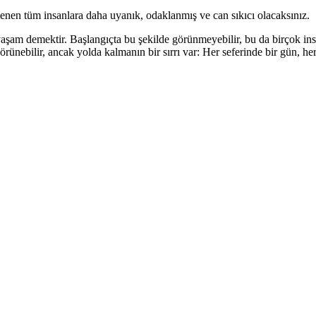
nen tüm insanlara daha uyanık, odaklanmış ve can sıkıcı olacaksınız.
 yaşam demektir. Başlangıçta bu şekilde görünmeyebilir, bu da birçok ins
görünebilir, ancak yolda kalmanın bir sırrı var: Her seferinde bir gün, h