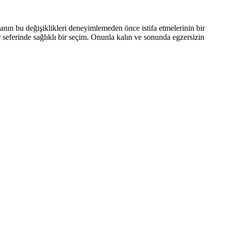
anın bu değişiklikleri deneyimlemeden önce istifa etmelerinin bir
er seferinde sağlıklı bir seçim. Onunla kalın ve sonunda egzersizin