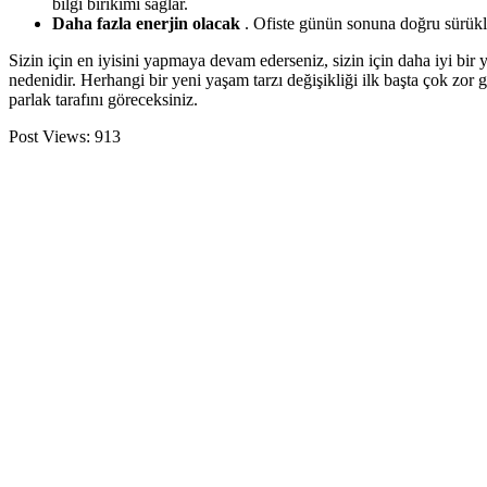
bilgi birikimi sağlar.
Daha fazla enerjin olacak
. Ofiste günün sonuna doğru sürükle
Sizin için en iyisini yapmaya devam ederseniz, sizin için daha iyi bir
nedenidir. Herhangi bir yeni yaşam tarzı değişikliği ilk başta çok zor 
parlak tarafını göreceksiniz.
Post Views:
913