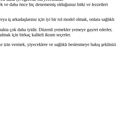
cek ve daha önce hiç denememiş olduğunuz bitki ve lezzetleri
veya iş arkadaşlarınız için iyi bir rol model olmak, onlara sağlıklı
ınmakta çok daha iyidir. Düzenli yemekler yemeye gayret ederler,
lmak için birkaç kaliteli ikram seçerler.
ze izin vermek, yiyeceklere ve sağlıklı beslenmeye bakış şeklinizi