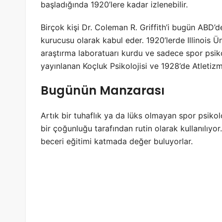
başladığında 1920’lere kadar izlenebilir.
Birçok kişi Dr. Coleman R. Griffith’i bugün ABD’de
kurucusu olarak kabul eder. 1920’lerde Illinois Üni
araştırma laboratuarı kurdu ve sadece spor psiko
yayınlanan Koçluk Psikolojisi ve 1928’de Atletizm 
Bugünün Manzarası
Artık bir tuhaflık ya da lüks olmayan spor psiko
bir çoğunluğu tarafından rutin olarak kullanılıyor
beceri eğitimi katmada değer buluyorlar.