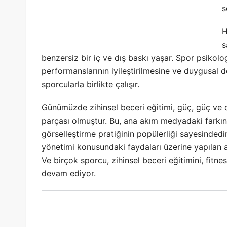
s
H
s
benzersiz bir iç ve dış baskı yaşar. Spor psikolo
performanslarının iyileştirilmesine ve duygusal d
sporcularla birlikte çalışır.
Günümüzde zihinsel beceri eğitimi, güç, güç ve da
parçası olmuştur. Bu, ana akım medyadaki farkın
görselleştirme pratiğinin popülerliği sayesindedi
yönetimi konusundaki faydaları üzerine yapılan ar
Ve birçok sporcu, zihinsel beceri eğitimini, fitn
devam ediyor.