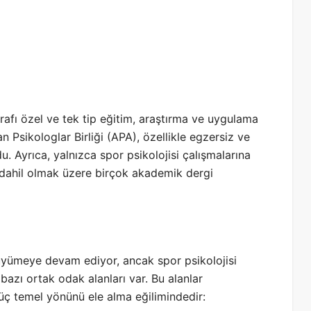
rafı özel ve tek tip eğitim, araştırma ve uygulama
n Psikologlar Birliği (APA), özellikle egzersiz ve
. Ayrıca, yalnızca spor psikolojisi çalışmalarına
e dahil olmak üzere birçok akademik dergi
büyümeye devam ediyor, ancak spor psikolojisi
bazı ortak odak alanları var. Bu alanlar
üç temel yönünü ele alma eğilimindedir: