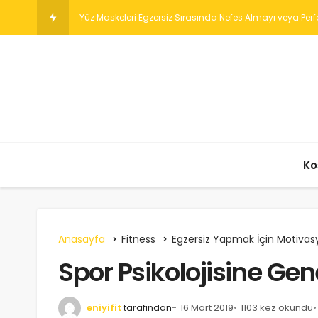
CorePower Yo
Ko
Anasayfa
Fitness
Egzersiz Yapmak İçin Motiva
Spor Psikolojisine Gene
eniyifit
tarafından
16 Mart 2019
1103 kez okundu