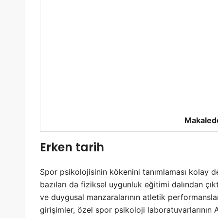
Makalede
Erken tarih
Spor psikolojisinin kökenini tanımlaması kolay deği
bazıları da fiziksel uygunluk eğitimi dalından çıkt
ve duygusal manzaralarının atletik performansların
girişimler, özel spor psikoloji laboratuvarların