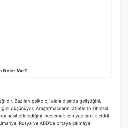
 Neler Var?
ldir. Bazıları psikoloji alanı dışında geliştiğini,
ığını düşünüyor. Araştırmacıların, atletlerin zihinsel
ı nasıl etkilediğini incelemek için yapılan ilk ciddi
ın Almanya, Rusya ve ABD’de ortaya çıkmaya