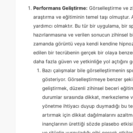
Performans Geliştirme:
Görselleştirme ve z
araştırma ve eğitiminin temel taşı olmuştur.
yardımcı olmaktır. Bu tür bir uygulama, bir 
hazırlanmasına ve verilen sonucun zihinsel bir
zamanda görüntü veya kendi kendine hipnoz o
edilen bir tecrübenin gerçek bir olaya benze
daha fazla güven ve yetkinliğe yol açtığını 
Bazı çalışmalar bile görselleştirmenin s
gösteriyor. Görselleştirmeye benzer şek
geliştirmek, düzenli zihinsel beceri eğitimi
durumlar sırasında dikkat, merkezleme 
yönetme ihtiyacı duyup duymadığı bu te
artırmak için dikkat dağılmalarını azalt
inançlarının ürettiği sözde plasebo etkisi
ve ritüelin vurguladığı gibi gerçek etkiler