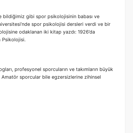
 bildiğimiz gibi spor psikolojisinin babası ve
versitesi’nde spor psikolojisi dersleri verdi ve bir
lojisine odaklanan iki kitap yazdı: 1926’da
Psikolojisi.
logları, profesyonel sporcuların ve takımların büyük
. Amatör sporcular bile egzersizlerine zihinsel