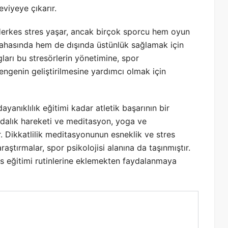
eviyeye çıkarır.
erkes stres yaşar, ancak birçok sporcu hem oyun
ahasında hem de dışında üstünlük sağlamak için
gları bu stresörlerin yönetimine, spor
engenin geliştirilmesine yardımcı olmak için
yanıklılık eğitimi kadar atletik başarının bir
dalık hareketi ve meditasyon, yoga ve
r. Dikkatlilik meditasyonunun esneklik ve stres
aştırmalar, spor psikolojisi alanına da taşınmıştır.
ess eğitimi rutinlerine eklemekten faydalanmaya