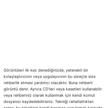
Görüntüleri ilk kez denediğinizde, yetenekli bir
kolaylaştırıcının veya uygulayıcının bu süreçte size
rehberlik etmesi yardımcı olacaktır. Buna rehberli
görüntü denir. Ayrıca CD’leri veya kasetleri kullanabilir
veya rehberiniz olarak kullanmak için kendi komut
dosyanızı kaydedebilirsiniz. Tekniği rahatlattıktan
sonra, bu teknikleri kendi başınıza uygulamak kolaydır.