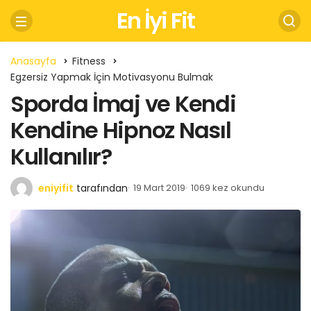
En İyi Fit
Anasayfa
Fitness
Egzersiz Yapmak İçin Motivasyonu Bulmak
Sporda İmaj ve Kendi
Kendine Hipnoz Nasıl
Kullanılır?
eniyifit
tarafından
19 Mart 2019
1069 kez okundu