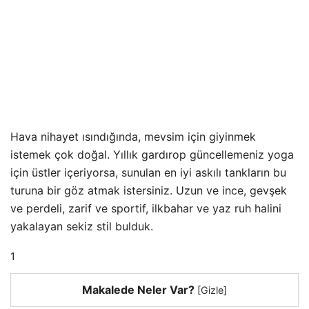
Hava nihayet ısındığında, mevsim için giyinmek
istemek çok doğal. Yıllık gardırop güncellemeniz yoga
için üstler içeriyorsa, sunulan en iyi askılı tankların bu
turuna bir göz atmak istersiniz. Uzun ve ince, gevşek
ve perdeli, zarif ve sportif, ilkbahar ve yaz ruh halini
yakalayan sekiz stil bulduk.
1
Makalede Neler Var?
[
Gizle
]