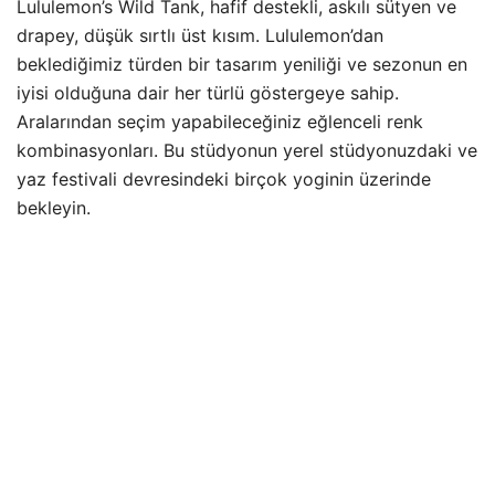
Lululemon’s Wild Tank, hafif destekli, askılı sütyen ve
drapey, düşük sırtlı üst kısım. Lululemon’dan
beklediğimiz türden bir tasarım yeniliği ve sezonun en
iyisi olduğuna dair her türlü göstergeye sahip.
Aralarından seçim yapabileceğiniz eğlenceli renk
kombinasyonları. Bu stüdyonun yerel stüdyonuzdaki ve
yaz festivali devresindeki birçok yoginin üzerinde
bekleyin.