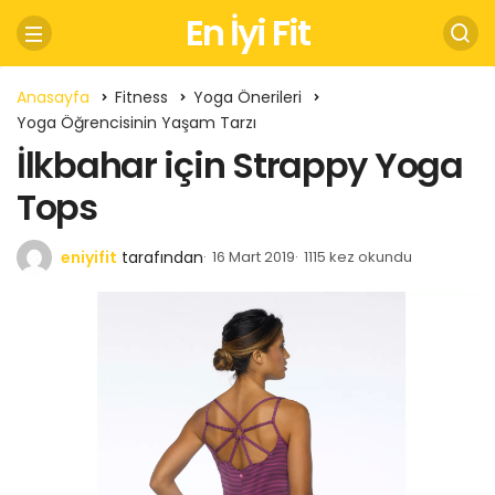
En İyi Fit
Anasayfa
Fitness
Yoga Önerileri
Yoga Öğrencisinin Yaşam Tarzı
İlkbahar için Strappy Yoga
Tops
eniyifit
tarafından
16 Mart 2019
1115 kez okundu