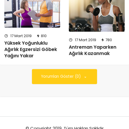
17 Mart 2019
810
17 Mart 2019
780
Yüksek Yoğunluklu
Antreman Yaparken
Ağırlık Egzersizi Göbek
Ağırlık Kazanmak
Yağını Yakar
Yorumları Göster (0)
© Copyright 2019, Tüm Hakları Saklıdır