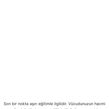
Son bir nokta aşırı eğitimle ilgilidir. Vücudunuzun hacmi