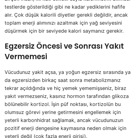
testlerde gösterildiği gibi ne kadar yediklerini hafife
alır. Çok düşük kalorili diyetler gerekli değildir, ancak
toplam enerji alımınızı azaltmak için yağ seviyesini
düşürmek için bir seviyede kalori saymanız gerekir.
Egzersiz Öncesi ve Sonrası Yakıt
Vermemesi
Vücudunuz yakit açsa, ya yoğun egzersiz sırasında ya
da egzersizden birkaç saat sonra metabolizmanız
tekrar açıldığında ve hiç yemek yememişseniz, biraz
yakıt vermezseniz, kasınız hormon tarafından glikoza
bölünebilir kortizol. İşin püf noktası, kortizolün bu
olumsuz görevi yerine getirmesini engellemek için
yeterli karbonhidrat sağlamak, ancak vücudunuzun
pozitif enerji dengesine kaymasına neden olmak için
yeterli değil (çok fazla enerji girişi).