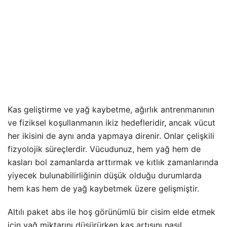
Kas geliştirme ve yağ kaybetme, ağırlık antrenmanının
ve fiziksel koşullanmanın ikiz hedefleridir, ancak vücut
her ikisini de aynı anda yapmaya direnir. Onlar çelişkili
fizyolojik süreçlerdir. Vücudunuz, hem yağ hem de
kasları bol zamanlarda arttırmak ve kıtlık zamanlarında
yiyecek bulunabilirliğinin düşük olduğu durumlarda
hem kas hem de yağ kaybetmek üzere gelişmiştir.
Altılı paket abs ile hoş görünümlü bir cisim elde etmek
için yağ miktarını düşürürken kas artışını nasıl