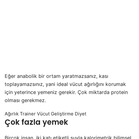
Eğer anabolik bir ortam yaratmazsanız, kası
toplayamazsınız, yani ideal vücut ağırlığını korumak
için yeterince yemeniz gerekir. Çok miktarda protein
olması gerekmez.
Ağırlık Trainer Vücut Geliştirme Diyet
Çok fazla yemek
Birçok insan, iki katı etiketli suyla kalorimetrik bilimsel