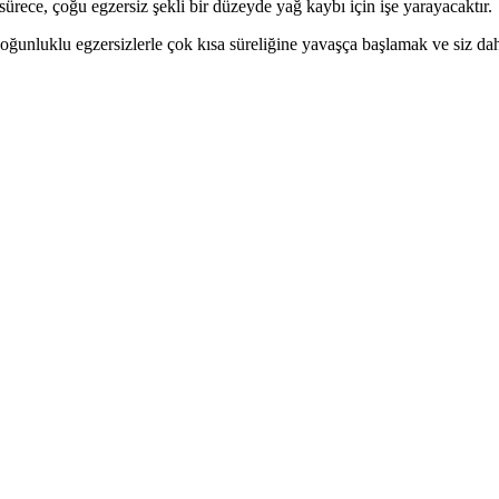
ce, çoğu egzersiz şekli bir düzeyde yağ kaybı için işe yarayacaktır.
oğunluklu egzersizlerle çok kısa süreliğine yavaşça başlamak ve siz daha