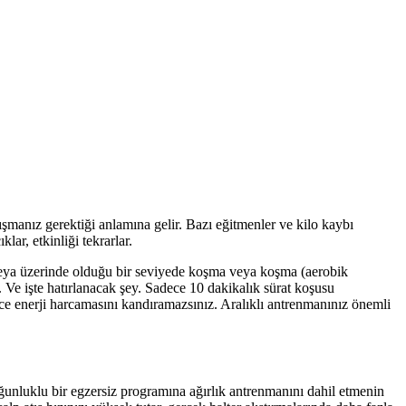
şmanız gerektiği anlamına gelir. Bazı eğitmenler ve kilo kaybı
lar, etkinliği tekrarlar.
 veya üzerinde olduğu bir seviyede koşma veya koşma (aerobik
Ve işte hatırlanacak şey. Sadece 10 dakikalık sürat koşusu
e enerji harcamasını kandıramazsınız. Aralıklı antrenmanınız önemli
oğunluklu bir egzersiz programına ağırlık antrenmanını dahil etmenin