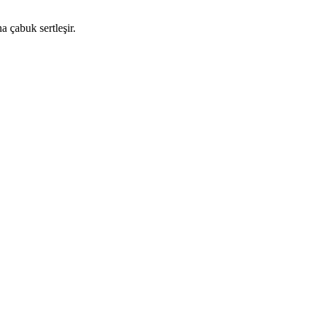
 çabuk sertleşir.