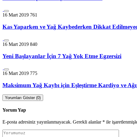
16 Mart 2019
761
Kas Yaparken ve Yağ Kaybederken Dikkat Edilmeyec
16 Mart 2019
840
Yeni Başlayanlar İçin 7 Yağ Yok Etme Egzersizi
16 Mart 2019
775
Maksimum Yağ Kaybı için Eşleştirme Kardiyo ve Ağır
Yorumları Göster (0)
Yorum Yap
E-posta adresiniz yayınlanmayacak.
Gerekli alanlar
*
ile işaretlenmişl