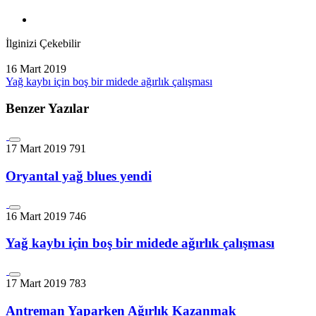
İlginizi Çekebilir
16 Mart 2019
Yağ kaybı için boş bir midede ağırlık çalışması
Benzer Yazılar
17 Mart 2019
791
Oryantal yağ blues yendi
16 Mart 2019
746
Yağ kaybı için boş bir midede ağırlık çalışması
17 Mart 2019
783
Antreman Yaparken Ağırlık Kazanmak