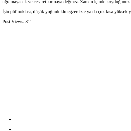
uğramayacak ve cesaret kırmaya değmez. Zaman içinde koyduğunuz süre
İşin püf noktası, düşük yoğunluklu egzersizle ya da çok kısa yüksek y
Post Views:
811