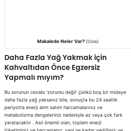
Makalede Neler Var?
[
Gizle
]
Daha Fazla Yağ Yakmak için
Kahvaltıdan Önce Egzersiz
Yapmalı mıyım?
Bu sorunun cevabı ‘zorunlu değil’ çünkü boş bir mideye
daha fazla yağ yaksanız bile, sonuçta bu 24 saatlik
periyotta enerji alım satım harcamalarınız ve
metabolizma dengeleriniz nedeniyle az veya çok fark
yaratacaktır . Asıl önemli olan, toplam enerji
tüketiminiz ve harcamanız, yani ne kadar yediğiniz ve