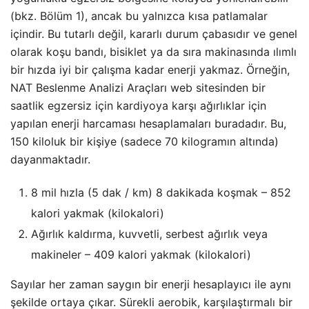
(bkz. Bölüm 1), ancak bu yalnızca kısa patlamalar
içindir. Bu tutarlı değil, kararlı durum çabasıdır ve genel
olarak koşu bandı, bisiklet ya da sıra makinasında ılımlı
bir hızda iyi bir çalışma kadar enerji yakmaz. Örneğin,
NAT Beslenme Analizi Araçları web sitesinden bir
saatlik egzersiz için kardiyoya karşı ağırlıklar için
yapılan enerji harcaması hesaplamaları buradadır. Bu,
150 kiloluk bir kişiye (sadece 70 kilogramın altında)
dayanmaktadır.
8 mil hızla (5 dak / km) 8 dakikada koşmak – 852
kalori yakmak (kilokalori)
Ağırlık kaldırma, kuvvetli, serbest ağırlık veya
makineler – 409 kalori yakmak (kilokalori)
Sayılar her zaman saygın bir enerji hesaplayıcı ile aynı
şekilde ortaya çıkar. Sürekli aerobik, karşılaştırmalı bir