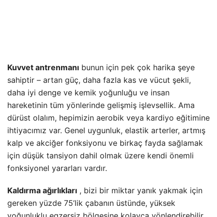
Kuvvet antrenmanı
bunun için pek çok harika şeye
sahiptir – artan güç, daha fazla kas ve vücut şekli,
daha iyi denge ve kemik yoğunluğu ve insan
hareketinin tüm yönlerinde gelişmiş işlevsellik. Ama
dürüst olalım, hepimizin aerobik veya kardiyo eğitimine
ihtiyacımız var. Genel uygunluk, elastik arterler, artmış
kalp ve akciğer fonksiyonu ve birkaç fayda sağlamak
için düşük tansiyon dahil olmak üzere kendi önemli
fonksiyonel yararları vardır.
Kaldırma ağırlıkları
, bizi bir miktar yanık yakmak için
gereken yüzde 75’lik çabanın üstünde, yüksek
yoğunluklu egzersiz bölgesine kolayca yönlendirebilir