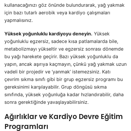
kullanacağınızı göz önünde bulundurarak, yağ yakmak
için bazı tutarlı aerobik veya kardiyo çalışmaları
yapmalısınız.
Yüksek yoğunluklu kardiyoyu deneyin.
Yüksek
yoğunluklu egzersiz, sadece kısa patlamalarda bile,
metabolizmayı yükseltir ve egzersiz sonrası dönemde
bu yağı harekete geçirir. Bazı yüksek yoğunluklu da
yapın, ancak aşırıya kaçmayın, çünkü yağ yakmak uzun
vadeli bir projedir ve ‘yanmak’ istemezsiniz. Katı
çevrim sıkma sınıfı gibi bir grup egzersiz programı bu
gereksinimi karşılayabilir. Grup döngüsü sıkma
sınıfında, yüksek yoğunluğa kadar hızlandırabilir, daha
sonra gerektiğinde yavaşlayabilirsiniz.
Ağırlıklar ve Kardiyo Devre Eğitim
Programları