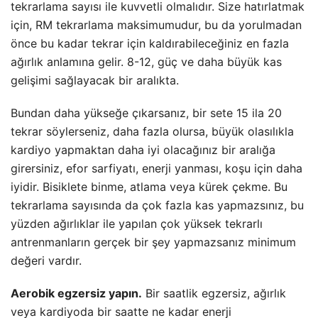
tekrarlama sayısı ile kuvvetli olmalıdır. Size hatırlatmak
için, RM tekrarlama maksimumudur, bu da yorulmadan
önce bu kadar tekrar için kaldırabileceğiniz en fazla
ağırlık anlamına gelir. 8-12, güç ve daha büyük kas
gelişimi sağlayacak bir aralıkta.
Bundan daha yükseğe çıkarsanız, bir sete 15 ila 20
tekrar söylerseniz, daha fazla olursa, büyük olasılıkla
kardiyo yapmaktan daha iyi olacağınız bir aralığa
girersiniz, efor sarfiyatı, enerji yanması, koşu için daha
iyidir. Bisiklete binme, atlama veya kürek çekme. Bu
tekrarlama sayısında da çok fazla kas yapmazsınız, bu
yüzden ağırlıklar ile yapılan çok yüksek tekrarlı
antrenmanların gerçek bir şey yapmazsanız minimum
değeri vardır.
Aerobik egzersiz yapın.
Bir saatlik egzersiz, ağırlık
veya kardiyoda bir saatte ne kadar enerji