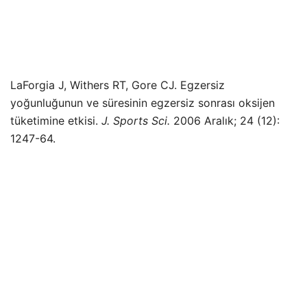
LaForgia J, Withers RT, Gore CJ. Egzersiz
yoğunluğunun ve süresinin egzersiz sonrası oksijen
tüketimine etkisi.
J. Sports Sci.
2006 Aralık; 24 (12):
1247-64.