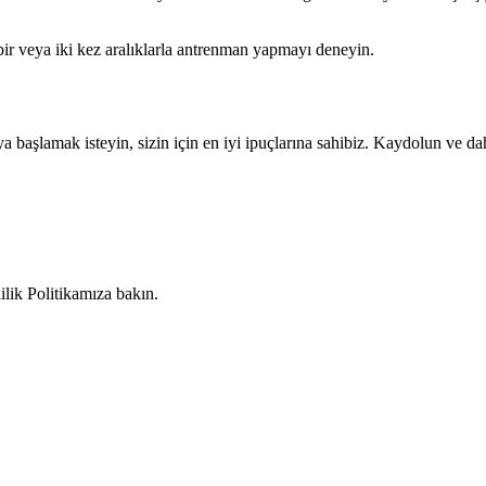
bir veya iki kez aralıklarla antrenman yapmayı deneyin.
 başlamak isteyin, sizin için en iyi ipuçlarına sahibiz. Kaydolun ve da
lilik Politikamıza bakın.