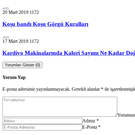
20 Mart 2019
1172
Koşu bandı Koşu Görgü Kuralları
17 Mart 2019
1172
Kardiyo Makinalarında Kalori Sayımı Ne Kadar Do
Yorumları Göster (0)
Yorum Yap
E-posta adresiniz yayınlanmayacak.
Gerekli alanlar
*
ile işaretlenmişl
Yorumun
Adınız
*
E-Posta
*