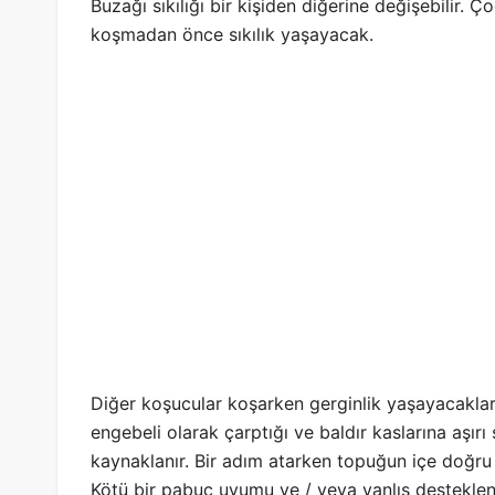
Buzağı sıkılığı bir kişiden diğerine değişebilir.
koşmadan önce sıkılık yaşayacak.
Diğer koşucular koşarken gerginlik yaşayacaklar
engebeli olarak çarptığı ve baldır kaslarına aşı
kaynaklanır. Bir adım atarken topuğun içe doğru
Kötü bir pabuç uyumu ve / veya yanlış desteklenm