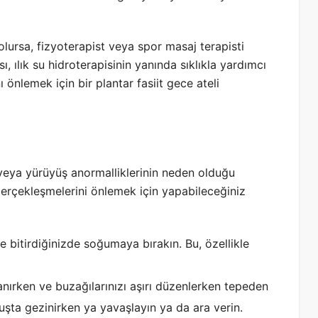
olursa, fizyoterapist veya spor masaj terapisti
 ılık su hidroterapisinin yanında sıklıkla yardımcı
ı önlemek için bir plantar fasiit gece ateli
k veya yürüyüş anormalliklerinin neden olduğu
gerçekleşmelerini önlemek için yapabileceğiniz
bitirdiğinizde soğumaya bırakın. Bu, özellikle
nırken ve buzağılarınızı aşırı düzenlerken tepeden
şta gezinirken ya yavaşlayın ya da ara verin.