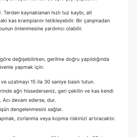
. Terden kaynaklanan hızlı tuz kaybı, alt
aki kas kramplarını tetikleyebilir. Bir çalışmadan
bunun önlenmesine yardımcı olabilir.
e göre değişebilirken, gerilme doğru yapıldığında
venle yapmak için:
ve uzatmayı 15 ila 30 saniye basılı tutun.
rinde ağrı hissederseniz, geri çekilin ve kas kendi
. Acı devam ederse, dur.
şün dengelenmesini sağlar.
pmak, zorlanma veya kopma riskinizi artıracaktır.