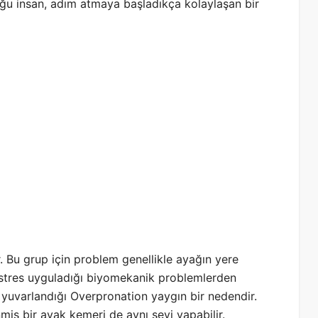
 Çoğu insan, adım atmaya başladıkça kolaylaşan bir
. Bu grup için problem genellikle ayağın yere
rı stres uyguladığı biyomekanik problemlerden
 yuvarlandığı Overpronation yaygın bir nedendir.
iş bir ayak kemeri de aynı şeyi yapabilir.