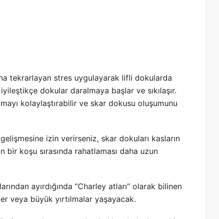
na tekrarlayan stres uygulayarak lifli dokularda
yileştikçe dokular daralmaya başlar ve sıkılaşır.
açmayı kolaylaştırabilir ve skar dokusu oluşumunu
gelişmesine izin verirseniz, skar dokuları kasların
ğin bir koşu sırasında rahatlaması daha uzun
arından ayırdığında “Charley atları” olarak bilinen
kler veya büyük yırtılmalar yaşayacak.