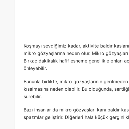
Koşmayı sevdiğimiz kadar, aktivite baldır kasları
mikro gözyaşlarına neden olur. Mikro gözyaşları i
Birkaç dakikalık hafif esneme genellikle onları 
önleyebilir.
Bununla birlikte, mikro gözyaşlarının gerilmeden 
kısalmasına neden olabilir. Bu olduğunda, sertli
sürebilir.
Bazı insanlar da mikro gözyaşları kanı baldır kasl
spazmlar geliştirir. Diğerleri hala küçük gerginli