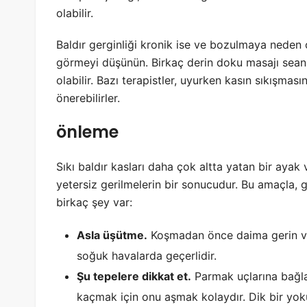
olabilir.
Baldır gerginliği kronik ise ve bozulmaya neden 
görmeyi düşünün. Birkaç derin doku masajı seansı,
olabilir. Bazı terapistler, uyurken kasın sıkışmasın
önerebilirler.
önleme
Sıkı baldır kasları daha çok altta yatan bir aya
yetersiz gerilmelerin bir sonucudur. Bu amaçla, 
birkaç şey var:
Asla üşütme.
Koşmadan önce daima gerin ve 
soğuk havalarda geçerlidir.
Şu tepelere dikkat et.
Parmak uçlarına bağla
kaçmak için onu aşmak kolaydır. Dik bir yoku