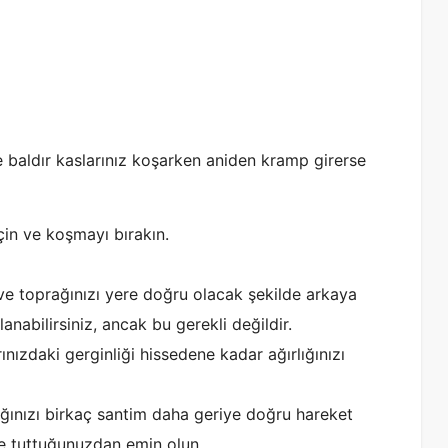
te baldır kaslarınız koşarken aniden kramp girerse
in ve koşmayı bırakın.
e toprağınızı yere doğru olacak şekilde arkaya
nabilirsiniz, ancak bu gerekli değildir.
ızdaki gerginliği hissedene kadar ağırlığınızı
ağınızı birkaç santim daha geriye doğru hareket
de tuttuğunuzdan emin olun.