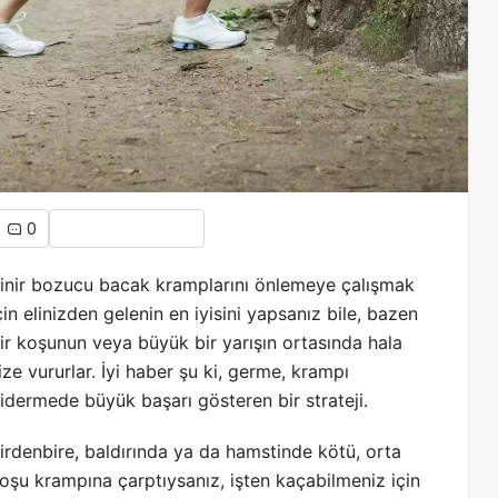
0
inir bozucu bacak kramplarını önlemeye çalışmak
çin elinizden gelenin en iyisini yapsanız bile, bazen
ir koşunun veya büyük bir yarışın ortasında hala
ize vururlar. İyi haber şu ki, germe, krampı
idermede büyük başarı gösteren bir strateji.
irdenbire, baldırında ya da hamstinde kötü, orta
oşu krampına çarptıysanız, işten kaçabilmeniz için