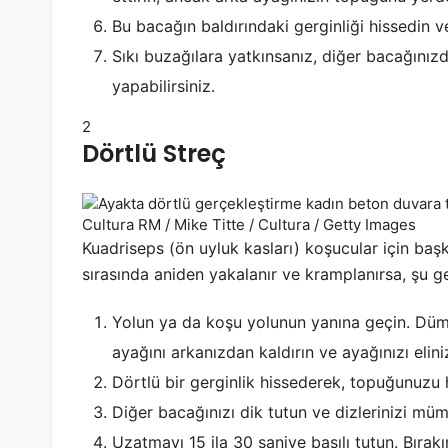
Bu bacağın baldırındaki gerginliği hissedin ve
Sıkı buzağılara yatkınsanız, diğer bacağınızd
yapabilirsiniz.
2
Dörtlü Streç
Cultura RM / Mike Titte / Cultura / Getty Images
Kuadriseps (ön uyluk kasları) koşucular için başk
sırasında aniden yakalanır ve kramplanırsa, şu g
Yolun ya da koşu yolunun yanına geçin. Dü
ayağını arkanızdan kaldırın ve ayağınızı elini
Dörtlü bir gerginlik hissederek, topuğunuzu 
Diğer bacağınızı dik tutun ve dizlerinizi mü
Uzatmayı 15 ila 30 saniye basılı tutun. Bırakı