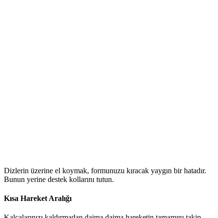
Dizlerin üzerine el koymak, formunuzu kıracak yaygın bir hatadır.
Bunun yerine destek kollarını tutun.
Kısa Hareket Aralığı
Kalçalarınızı kaldırmadan daima daima hareketin tamamını takip