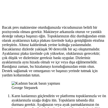
Bacak pres makinesine oturduğunuzda vücudunuzun belirli bir
pozisyonda olması gerekir. Makineye arkanızda oturun ve yastıklı
desteğe rahatça başınızı eğin. Topuklarınızın düz durduğundan emin
olarak ayaklarınızı kalça plakası üzerinde kalça genişliğinin etrafına
yerleştirin. Altınız kaldırılmak yerine koltuğa yaslanmalıdır.
Bacaklarınız dizlerde yaklaşık 90 derecelik bir açı oluşturmalıdır.
Ayaklarınız plaka üzerinde çok yüksekse, oluklarınızı gerecektir;
çok düşük ve dizlerinize gereksiz baskı uygular. Dizleriniz
ayaklarınızla aynı hizada olmalı ve içe veya dışa eğilmemelidir.
Bastığınız zaman, bu hizalamayı koruduğunuzdan emin olun.
Destek sağlamak ve omurganızı ve başınızı yerinde tutmak için
yardım kollarından tutun.
George Stepanek
Karın kaslarınızı güçlendirin ve platformu topuklarınızla ve ön
ayaklarınızla uzağa doğru itin. Topukların tabanda düz
durması gerekir. Ayağınızın veya ayak parmaklarınızın ön