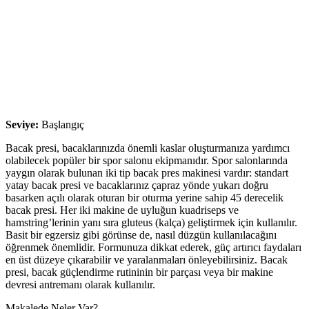
Seviye:
Başlangıç
Bacak presi, bacaklarınızda önemli kaslar oluşturmanıza yardımcı
olabilecek popüler bir spor salonu ekipmanıdır. Spor salonlarında
yaygın olarak bulunan iki tip bacak pres makinesi vardır: standart
yatay bacak presi ve bacaklarınız çapraz yönde yukarı doğru
basarken açılı olarak oturan bir oturma yerine sahip 45 derecelik
bacak presi. Her iki makine de uyluğun kuadriseps ve
hamstring’lerinin yanı sıra gluteus (kalça) geliştirmek için kullanılır.
Basit bir egzersiz gibi görünse de, nasıl düzgün kullanılacağını
öğrenmek önemlidir. Formunuza dikkat ederek, güç artırıcı faydaları
en üst düzeye çıkarabilir ve yaralanmaları önleyebilirsiniz. Bacak
presi, bacak güçlendirme rutininin bir parçası veya bir makine
devresi antremanı olarak kullanılır.
Makalede Neler Var?