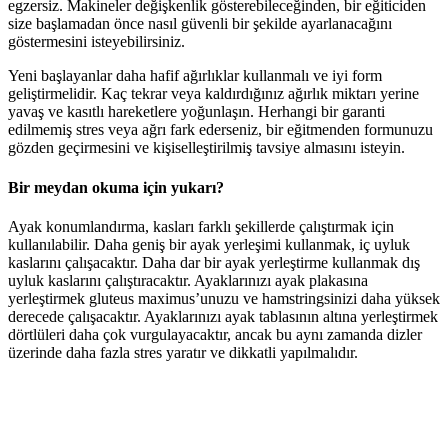
egzersiz. Makineler değişkenlik gösterebileceğinden, bir eğiticiden
size başlamadan önce nasıl güvenli bir şekilde ayarlanacağını
göstermesini isteyebilirsiniz.
Yeni başlayanlar daha hafif ağırlıklar kullanmalı ve iyi form
geliştirmelidir. Kaç tekrar veya kaldırdığınız ağırlık miktarı yerine
yavaş ve kasıtlı hareketlere yoğunlaşın. Herhangi bir garanti
edilmemiş stres veya ağrı fark ederseniz, bir eğitmenden formunuzu
gözden geçirmesini ve kişiselleştirilmiş tavsiye almasını isteyin.
Bir meydan okuma için yukarı?
Ayak konumlandırma, kasları farklı şekillerde çalıştırmak için
kullanılabilir. Daha geniş bir ayak yerleşimi kullanmak, iç uyluk
kaslarını çalışacaktır. Daha dar bir ayak yerleştirme kullanmak dış
uyluk kaslarını çalıştıracaktır. Ayaklarınızı ayak plakasına
yerleştirmek gluteus maximus’unuzu ve hamstringsinizi daha yüksek
derecede çalışacaktır. Ayaklarınızı ayak tablasının altına yerleştirmek
dörtlüleri daha çok vurgulayacaktır, ancak bu aynı zamanda dizler
üzerinde daha fazla stres yaratır ve dikkatli yapılmalıdır.