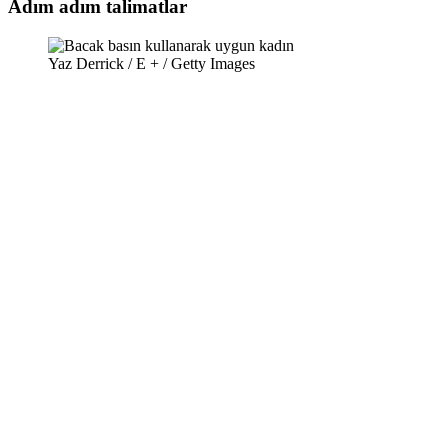
Adım adım talimatlar
Yaz Derrick / E + / Getty Images