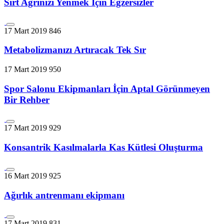
Sırt Ağrınızı Yenmek İçin Egzersizler
17 Mart 2019
846
Metabolizmanızı Artıracak Tek Sır
17 Mart 2019
950
Spor Salonu Ekipmanları İçin Aptal Görünmeyen
Bir Rehber
17 Mart 2019
929
Konsantrik Kasılmalarla Kas Kütlesi Oluşturma
16 Mart 2019
925
Ağırlık antrenmanı ekipmanı
17 Mart 2019
831