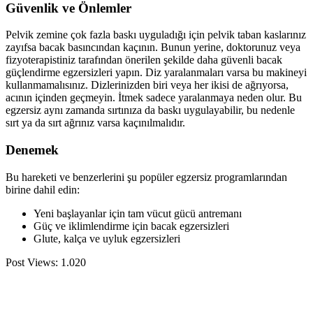
Güvenlik ve Önlemler
Pelvik zemine çok fazla baskı uyguladığı için pelvik taban kaslarınız
zayıfsa bacak basıncından kaçının. Bunun yerine, doktorunuz veya
fizyoterapistiniz tarafından önerilen şekilde daha güvenli bacak
güçlendirme egzersizleri yapın. Diz yaralanmaları varsa bu makineyi
kullanmamalısınız. Dizlerinizden biri veya her ikisi de ağrıyorsa,
acının içinden geçmeyin. İtmek sadece yaralanmaya neden olur. Bu
egzersiz aynı zamanda sırtınıza da baskı uygulayabilir, bu nedenle
sırt ya da sırt ağrınız varsa kaçınılmalıdır.
Denemek
Bu hareketi ve benzerlerini şu popüler egzersiz programlarından
birine dahil edin:
Yeni başlayanlar için tam vücut gücü antremanı
Güç ve iklimlendirme için bacak egzersizleri
Glute, kalça ve uyluk egzersizleri
Post Views:
1.020