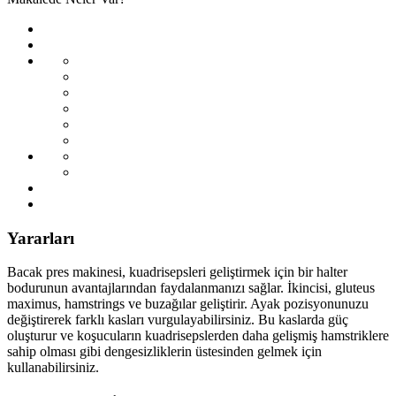
Yararları
Bacak pres makinesi, kuadrisepsleri geliştirmek için bir halter
bodurunun avantajlarından faydalanmanızı sağlar. İkincisi, gluteus
maximus, hamstrings ve buzağılar geliştirir. Ayak pozisyonunuzu
değiştirerek farklı kasları vurgulayabilirsiniz. Bu kaslarda güç
oluşturur ve koşucuların kuadrisepslerden daha gelişmiş hamstriklere
sahip olması gibi dengesizliklerin üstesinden gelmek için
kullanabilirsiniz.