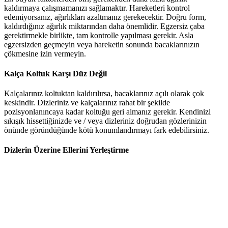
kaldırmaya çalışmamanızı sağlamaktır. Hareketleri kontrol
edemiyorsanız, ağırlıkları azaltmanız gerekecektir. Doğru form,
kaldırdığınız ağırlık miktarından daha önemlidir. Egzersiz çaba
gerektirmekle birlikte, tam kontrolle yapılması gerekir. Asla
egzersizden geçmeyin veya hareketin sonunda bacaklarınızın
çökmesine izin vermeyin.
Kalça Koltuk Karşı Düz Değil
Kalçalarınız koltuktan kaldırılırsa, bacaklarınız açılı olarak çok
keskindir. Dizleriniz ve kalçalarınız rahat bir şekilde
pozisyonlanıncaya kadar koltuğu geri almanız gerekir. Kendinizi
sıkışık hissettiğinizde ve / veya dizleriniz doğrudan gözlerinizin
önünde göründüğünde kötü konumlandırmayı fark edebilirsiniz.
Dizlerin Üzerine Ellerini Yerleştirme