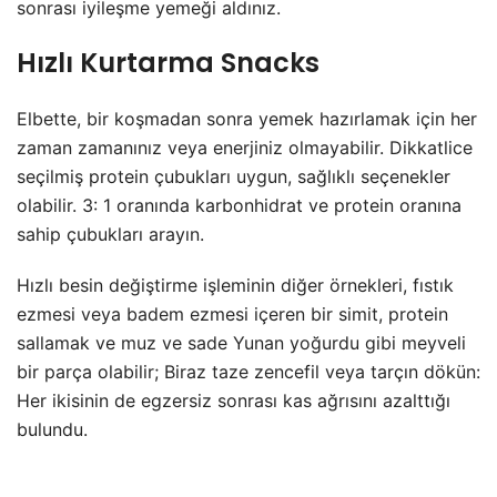
sonrası iyileşme yemeği aldınız.
Hızlı Kurtarma Snacks
Elbette, bir koşmadan sonra yemek hazırlamak için her
zaman zamanınız veya enerjiniz olmayabilir. Dikkatlice
seçilmiş protein çubukları uygun, sağlıklı seçenekler
olabilir. 3: 1 oranında karbonhidrat ve protein oranına
sahip çubukları arayın.
Hızlı besin değiştirme işleminin diğer örnekleri, fıstık
ezmesi veya badem ezmesi içeren bir simit, protein
sallamak ve muz ve sade Yunan yoğurdu gibi meyveli
bir parça olabilir; Biraz taze zencefil veya tarçın dökün:
Her ikisinin de egzersiz sonrası kas ağrısını azalttığı
bulundu.