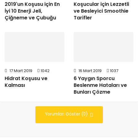
2019'un Koşusu için En
Koşucular için Lezzetli
İyi 10 Enerji Jeli,
ve Besleyici Smoothie
Çiğneme ve Çubuğu
Tarifler
17 Mart 2019
1042
16 Mart 2019
1037
Hidrat Koşusu ve
6 Yaygın Sporcu
Kalması
Beslenme Hataları ve
Bunları Çözme
Yorumları Göster (0)