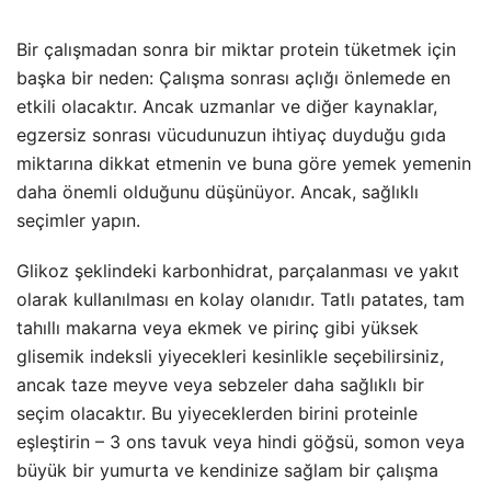
Bir çalışmadan sonra bir miktar protein tüketmek için
başka bir neden: Çalışma sonrası açlığı önlemede en
etkili olacaktır. Ancak uzmanlar ve diğer kaynaklar,
egzersiz sonrası vücudunuzun ihtiyaç duyduğu gıda
miktarına dikkat etmenin ve buna göre yemek yemenin
daha önemli olduğunu düşünüyor. Ancak, sağlıklı
seçimler yapın.
Glikoz şeklindeki karbonhidrat, parçalanması ve yakıt
olarak kullanılması en kolay olanıdır. Tatlı patates, tam
tahıllı makarna veya ekmek ve pirinç gibi yüksek
glisemik indeksli yiyecekleri kesinlikle seçebilirsiniz,
ancak taze meyve veya sebzeler daha sağlıklı bir
seçim olacaktır. Bu yiyeceklerden birini proteinle
eşleştirin – 3 ons tavuk veya hindi göğsü, somon veya
büyük bir yumurta ve kendinize sağlam bir çalışma