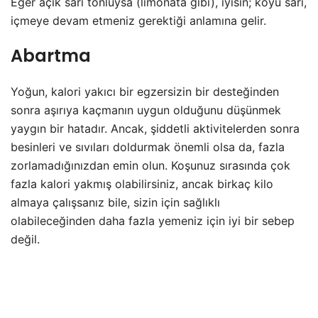
Eğer açık sarı tonluysa (limonata gibi), iyisin; koyu sarı,
içmeye devam etmeniz gerektiği anlamına gelir.
Abartma
Yoğun, kalori yakıcı bir egzersizin bir desteğinden
sonra aşırıya kaçmanın uygun olduğunu düşünmek
yaygın bir hatadır. Ancak, şiddetli aktivitelerden sonra
besinleri ve sıvıları doldurmak önemli olsa da, fazla
zorlamadığınızdan emin olun. Koşunuz sırasında çok
fazla kalori yakmış olabilirsiniz, ancak birkaç kilo
almaya çalışsanız bile, sizin için sağlıklı
olabileceğinden daha fazla yemeniz için iyi bir sebep
değil.