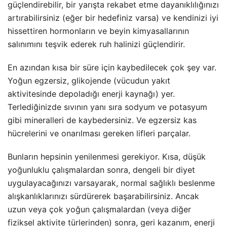
güçlendirebilir, bir yarışta rekabet etme dayanıklılığınızı
artırabilirsiniz (eğer bir hedefiniz varsa) ve kendinizi iyi
hissettiren hormonların ve beyin kimyasallarının
salınımını teşvik ederek ruh halinizi güçlendirir.
En azından kısa bir süre için kaybedilecek çok şey var.
Yoğun egzersiz, glikojende (vücudun yakıt
aktivitesinde depoladığı enerji kaynağı) yer.
Terlediğinizde sıvının yanı sıra sodyum ve potasyum
gibi mineralleri de kaybedersiniz. Ve egzersiz kas
hücrelerini ve onarılması gereken lifleri parçalar.
Bunların hepsinin yenilenmesi gerekiyor. Kısa, düşük
yoğunluklu çalışmalardan sonra, dengeli bir diyet
uygulayacağınızı varsayarak, normal sağlıklı beslenme
alışkanlıklarınızı sürdürerek başarabilirsiniz. Ancak
uzun veya çok yoğun çalışmalardan (veya diğer
fiziksel aktivite türlerinden) sonra, geri kazanım, enerji