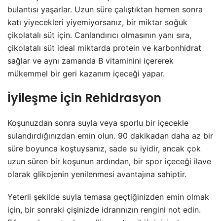
bulantısı yaşarlar. Uzun süre çalıştıktan hemen sonra
katı yiyecekleri yiyemiyorsanız, bir miktar soğuk
çikolatalı süt için. Canlandırıcı olmasının yanı sıra,
çikolatalı süt ideal miktarda protein ve karbonhidrat
sağlar ve aynı zamanda B vitaminini içererek
mükemmel bir geri kazanım içeceği yapar.
İyileşme İçin Rehidrasyon
Koşunuzdan sonra suyla veya sporlu bir içecekle
sulandırdığınızdan emin olun. 90 dakikadan daha az bir
süre boyunca koştuysanız, sade su iyidir, ancak çok
uzun süren bir koşunun ardından, bir spor içeceği ilave
olarak glikojenin yenilenmesi avantajına sahiptir.
Yeterli şekilde suyla temasa geçtiğinizden emin olmak
için, bir sonraki çişinizde idrarınızın rengini not edin.