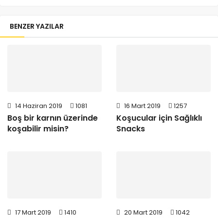
BENZER YAZILAR
14 Haziran 2019
1081
16 Mart 2019
1257
Boş bir karnın üzerinde
Koşucular için Sağlıklı
koşabilir misin?
Snacks
17 Mart 2019
1410
20 Mart 2019
1042