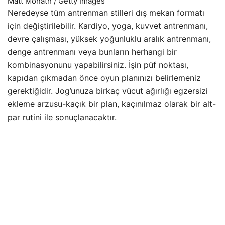
Matt Monath / Getty Images
Neredeyse tüm antrenman stilleri dış mekan formatı
için değiştirilebilir. Kardiyo, yoga, kuvvet antrenmanı,
devre çalışması, yüksek yoğunluklu aralık antrenmanı,
denge antrenmanı veya bunların herhangi bir
kombinasyonunu yapabilirsiniz. İşin püf noktası,
kapıdan çıkmadan önce oyun planınızı belirlemeniz
gerektiğidir. Jog’unuza birkaç vücut ağırlığı egzersizi
ekleme arzusu-kaçık bir plan, kaçınılmaz olarak bir alt-
par rutini ile sonuçlanacaktır.