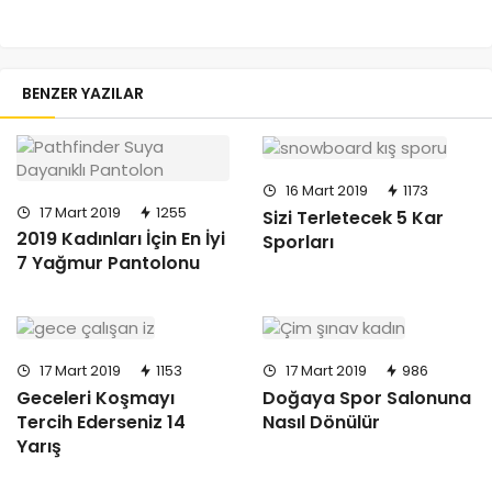
BENZER YAZILAR
16 Mart 2019
1173
17 Mart 2019
1255
Sizi Terletecek 5 Kar
2019 Kadınları İçin En İyi
Sporları
7 Yağmur Pantolonu
17 Mart 2019
1153
17 Mart 2019
986
Geceleri Koşmayı
Doğaya Spor Salonuna
Tercih Ederseniz 14
Nasıl Dönülür
Yarış