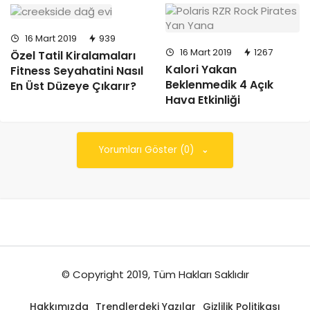
16 Mart 2019
939
16 Mart 2019
1267
Özel Tatil Kiralamaları
Kalori Yakan
Fitness Seyahatini Nasıl
Beklenmedik 4 Açık
En Üst Düzeye Çıkarır?
Hava Etkinliği
Yorumları Göster (0)
© Copyright 2019, Tüm Hakları Saklıdır
Hakkımızda
Trendlerdeki Yazılar
Gizlilik Politikası