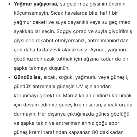
Yağmur yağıyorsa,
su geçirmez giysinin önemini
küçümsemeyin. Sıcak havalarda bile, hafif bir
yağmur ceketi ve suya dayanıklı veya su geçirmez
ayakkabılar seçin. Soggy çorap ve suyla giydirilmiş
giysilerle rekabet etmiyorsanız, antrenmanınızdan
çok daha fazla zevk alacaksınız. Ayrıca, yağmuru
gözünüzden uzak tutmak için ağzına kadar da bir
şapka takmayı düşünün.
Gündüz ise,
sıcak, soğuk, yağmurlu veya güneşli,
gündüz antremanı güneşin UV ışınlarından
korunmayı gerektirir. Maruz kalan cildinizi korumak
için devam edin ve güneş kremi sürün, ancak orada
durmayın. Her dışarıya çıktığınızda güneş gözlüğü
ve şapka takın ve antrenmanlarınız çoğu spor
güneş kremi tarafından kapsanan 80 dakikadan