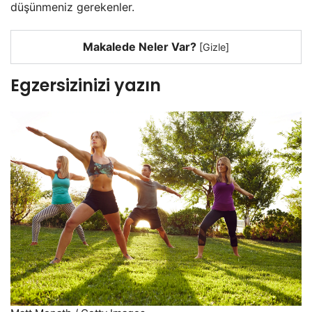
düşünmeniz gerekenler.
Makalede Neler Var?
[
Gizle
]
Egzersizinizi yazın