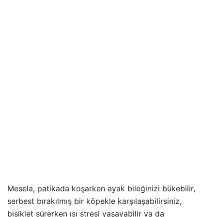
Mesela, patikada koşarken ayak bileğinizi bükebilir,
serbest bırakılmış bir köpekle karşılaşabilirsiniz,
bisiklet sürerken ısı stresi yaşayabilir ya da