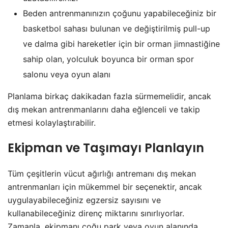
Beden antrenmanınızın çoğunu yapabileceğiniz bir
basketbol sahası bulunan ve değiştirilmiş pull-up
ve dalma gibi hareketler için bir orman jimnastiğine
sahip olan, yolculuk boyunca bir orman spor
salonu veya oyun alanı
Planlama birkaç dakikadan fazla sürmemelidir, ancak
dış mekan antrenmanlarını daha eğlenceli ve takip
etmesi kolaylaştırabilir.
Ekipman ve Taşımayı Planlayın
Tüm çeşitlerin vücut ağırlığı antremanı dış mekan
antrenmanları için mükemmel bir seçenektir, ancak
uygulayabileceğiniz egzersiz sayısını ve
kullanabileceğiniz direnç miktarını sınırlıyorlar.
Zamanla, ekipmanı çoğu park veya oyun alanında