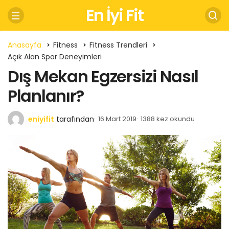
En İyi Fit
Anasayfa
Fitness
Fitness Trendleri
Açık Alan Spor Deneyimleri
Dış Mekan Egzersizi Nasıl
Planlanır?
eniyifit
tarafından
16 Mart 2019
1388 kez okundu