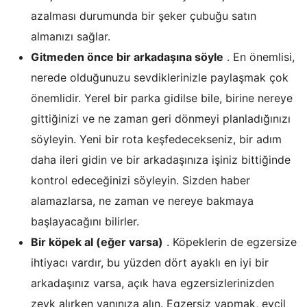
azalması durumunda bir şeker çubuğu satın
almanızı sağlar.
Gitmeden önce bir arkadaşına söyle
. En önemlisi,
nerede olduğunuzu sevdiklerinizle paylaşmak çok
önemlidir. Yerel bir parka gidilse bile, birine nereye
gittiğinizi ve ne zaman geri dönmeyi planladığınızı
söyleyin. Yeni bir rota keşfedecekseniz, bir adım
daha ileri gidin ve bir arkadaşınıza işiniz bittiğinde
kontrol edeceğinizi söyleyin. Sizden haber
alamazlarsa, ne zaman ve nereye bakmaya
başlayacağını bilirler.
Bir köpek al (eğer varsa)
. Köpeklerin de egzersize
ihtiyacı vardır, bu yüzden dört ayaklı en iyi bir
arkadaşınız varsa, açık hava egzersizlerinizden
zevk alırken yanınıza alın. Egzersiz yapmak, evcil