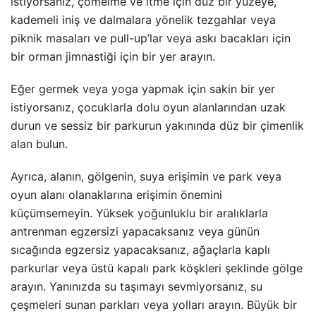
istiyorsanız, çömelme ve itme için düz bir yüzeye,
kademeli iniş ve dalmalara yönelik tezgahlar veya
piknik masaları ve pull-up’lar veya askı bacakları için
bir orman jimnastiği için bir yer arayın.
Eğer germek veya yoga yapmak için sakin bir yer
istiyorsanız, çocuklarla dolu oyun alanlarından uzak
durun ve sessiz bir parkurun yakınında düz bir çimenlik
alan bulun.
Ayrıca, alanın, gölgenin, suya erişimin ve park veya
oyun alanı olanaklarına erişimin önemini
küçümsemeyin. Yüksek yoğunluklu bir aralıklarla
antrenman egzersizi yapacaksanız veya günün
sıcağında egzersiz yapacaksanız, ağaçlarla kaplı
parkurlar veya üstü kapalı park köşkleri şeklinde gölge
arayın. Yanınızda su taşımayı sevmiyorsanız, su
çeşmeleri sunan parkları veya yolları arayın. Büyük bir