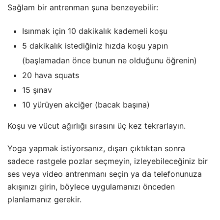
Sağlam bir antrenman şuna benzeyebilir:
Isınmak için 10 dakikalık kademeli koşu
5 dakikalık istediğiniz hızda koşu yapın
(başlamadan önce bunun ne olduğunu öğrenin)
20 hava squats
15 şınav
10 yürüyen akciğer (bacak başına)
Koşu ve vücut ağırlığı sırasını üç kez tekrarlayın.
Yoga yapmak istiyorsanız, dışarı çıktıktan sonra
sadece rastgele pozlar seçmeyin, izleyebileceğiniz bir
ses veya video antrenmanı seçin ya da telefonunuza
akışınızı girin, böylece uygulamanızı önceden
planlamanız gerekir.