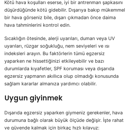
Kötü hava koşulları eserse, iyi bir antrenman şapkasını
düşürdüğünde kötü gidebilir. Dışarıya bakıp mükemmel
bir hava görseniz bile, dışarı çıkmadan önce daima
hava tahminlerini kontrol edin.
Sıcaklığın ötesinde, alerji uyarıları, duman veya UV
uyarıları, rüzgar soğukluğu, nem seviyeleri ve ısı
indeksleri arayın. Bu faktörlerin tümü egzersiz
yaparken ne hissettiğinizi etkileyebilir ve bazı
durumlarda kıyafetler, SPF koruması veya dışarıda
egzersiz yapmanın akıllıca olup olmadığı konusunda
sağlam kararlar almanıza yardımcı olabilir.
Uygun giyinmek
Dışarıda egzersiz yaparken giymeniz gerekenler, hava
durumuna bağlı olarak büyük ölçüde değişir. İşte rahat
ve güvende kalmak için birkaç hızlı kılavuz: