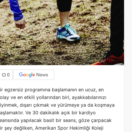
0
ir egzersiz programına başlamanın en ucuz, en
olay ve en etkili yollarından biri, ayakkabılarınızı
iyinmek, dışarı çıkmak ve yürümeye ya da koşmaya
aşlamaktır. Ve 30 dakikalık açık bir kardiyo
eansında yapılacak basit bir seans, göze çarpacak
ir şey değilken, Amerikan Spor Hekimliği Koleji