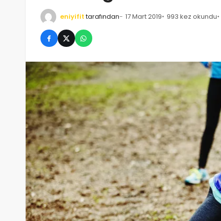
eniyifit
tarafından
17 Mart 2019
993 kez okundu