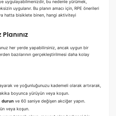
teye uygulayabilmenizdir, bu nedenle yürümek,
izin uygulanır. Bu planın amacı için, RPE önerileri
a hatta bisiklete binen, hangi aktiviteyi
 Planınız
nuz her yerde yapabilirsiniz, ancak uygun bir
erden bazılarının gerçekleştirilmesi daha kolay
ayarak ve yoğunluğunuzu kademeli olarak artırarak,
 dakika boyunca yürüyün veya koşun.
n
durun
ve 60 saniye değişen akciğer yapın.
ün veya koşun.