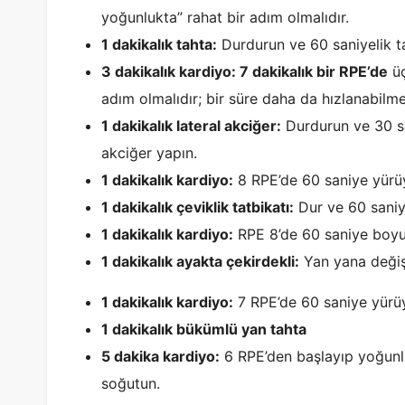
yoğunlukta” rahat bir adım olmalıdır.
1 dakikalık tahta:
Durdurun ve 60 saniyelik t
3 dakikalık kardiyo: 7 dakikalık bir RPE’de
üç
adım olmalıdır; bir süre daha da hızlanabilm
1 dakikalık lateral akciğer:
Durdurun ve 30 sa
akciğer yapın.
1 dakikalık kardiyo:
8 RPE’de 60 saniye yürü
1 dakikalık çeviklik tatbikatı:
Dur ve 60 saniy
1 dakikalık kardiyo:
RPE 8’de 60 saniye boyu
1 dakikalık ayakta çekirdekli:
Yan yana değiş
1 dakikalık kardiyo:
7 RPE’de 60 saniye yürü
1 dakikalık bükümlü yan tahta
5 dakika kardiyo:
6 RPE’den başlayıp yoğunl
soğutun.