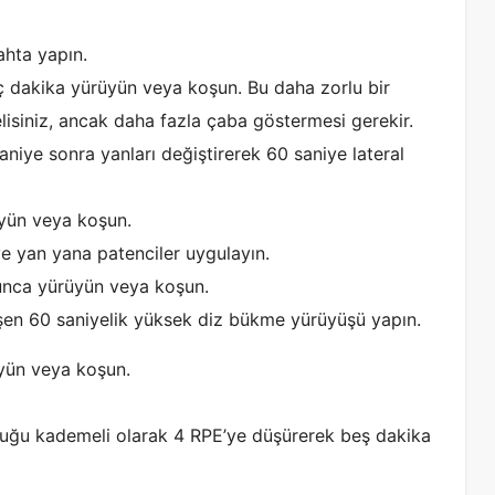
ahta yapın.
 dakika yürüyün veya koşun. Bu daha zorlu bir
elisiniz, ancak daha fazla çaba göstermesi gerekir.
niye sonra yanları değiştirerek 60 saniye lateral
yün veya koşun.
e yan yana patenciler uygulayın.
nca yürüyün veya koşun.
en 60 saniyelik yüksek diz bükme yürüyüşü yapın.
yün veya koşun.
uğu kademeli olarak 4 RPE’ye düşürerek beş dakika