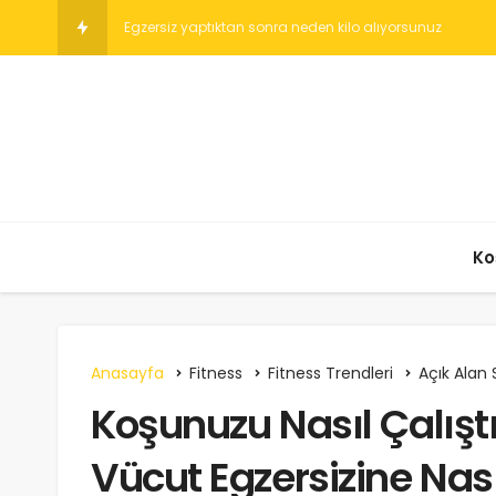
Günde Kaç Adım Yeterli?
Ko
Anasayfa
Fitness
Fitness Trendleri
Açık Alan
Koşunuzu Nasıl Çalışt
Vücut Egzersizine Nası