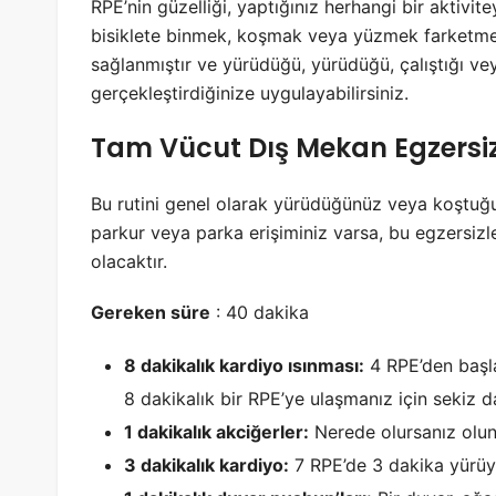
RPE’nin güzelliği, yaptığınız herhangi bir aktivi
bisiklete binmek, koşmak veya yüzmek farketmeks
sağlanmıştır ve yürüdüğü, yürüdüğü, çalıştığı vey
gerçekleştirdiğinize uygulayabilirsiniz.
Tam Vücut Dış Mekan Egzersiz
Bu rutini genel olarak yürüdüğünüz veya koştuğu
parkur veya parka erişiminiz varsa, bu egzersizl
olacaktır.
Gereken süre
: 40 dakika
8 dakikalık kardiyo ısınması:
4 RPE’den başl
8 dakikalık bir RPE’ye ulaşmanız için sekiz
1 dakikalık akciğerler:
Nerede olursanız olu
3 dakikalık kardiyo:
7 RPE’de 3 dakika yürüy