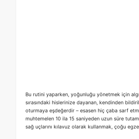
Bu rutini yaparken, yoğunluğu yönetmek için algı
sırasındaki hislerinize dayanan, kendinden bildiril
oturmaya eşdeğerdir – esasen hiç çaba sarf etmed
muhtemelen 10 ila 15 saniyeden uzun süre tutama
sağ uçlarını kılavuz olarak kullanmak, çoğu egze