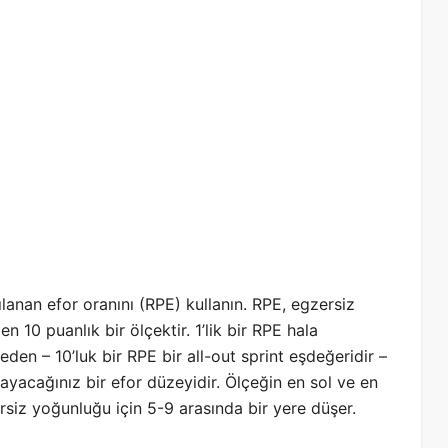
lanan efor oranını (RPE) kullanın. RPE, egzersiz
en 10 puanlık bir ölçektir. 1’lik bir RPE hala
en – 10’luk bir RPE bir all-out sprint eşdeğeridir –
yacağınız bir efor düzeyidir. Ölçeğin en sol ve en
rsiz yoğunluğu için 5-9 arasında bir yere düşer.